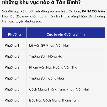
những khu vực nào ở Tân Bình?
Với đội ngũ kỹ thuật linh động và am hiểu địa bàn,
PANACO
triển
khai lắp đặt máy chấm công Tân Bình trải rộng khắp 15 phường
trên các tuyến đường sau:
Phường
Các tuyến đường chính
Phường 1
Lê Văn Sỹ, Phạm Văn Hai
Phường 2
Trường Sơn, Hồng Hà
Phường 3
Phạm Văn Hai, Hoàng Văn Thụ
Phường 4
Trường Sơn, Cộng Hoà
Phường 5
Cách Mạng Tháng Tám, Phạm Văn Hai
Phường 6
Bắc Hải, Cách Mạng Tháng Tám