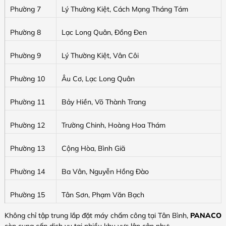
Phường 7
Lý Thường Kiệt, Cách Mạng Tháng Tám
Phường 8
Lạc Long Quân, Đồng Đen
Phường 9
Lý Thường Kiệt, Vân Côi
Phường 10
Âu Cơ, Lạc Long Quân
Phường 11
Bảy Hiền, Võ Thành Trang
Phường 12
Trường Chinh, Hoàng Hoa Thám
Phường 13
Cộng Hòa, Bình Giã
Phường 14
Ba Vân, Nguyễn Hồng Đào
Phường 15
Tân Sơn, Phạm Văn Bạch
Không chỉ tập trung lắp đặt máy chấm công tại Tân Bình,
PANACO
còn cung cấp dịch vụ tại nhiều khu vực lân cận như: