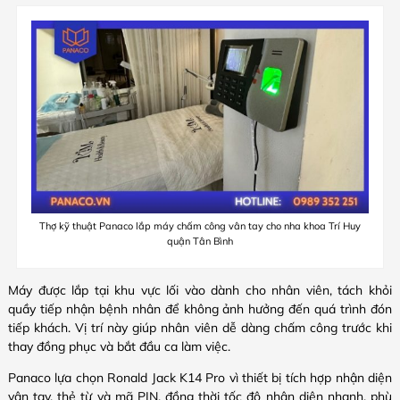
Thợ kỹ thuật Panaco lắp máy chấm công vân tay cho nha khoa Trí Huy
quận Tân Bình
Máy được lắp tại khu vực lối vào dành cho nhân viên, tách khỏi
quầy tiếp nhận bệnh nhân để không ảnh hưởng đến quá trình đón
tiếp khách. Vị trí này giúp nhân viên dễ dàng chấm công trước khi
thay đồng phục và bắt đầu ca làm việc.
Panaco lựa chọn Ronald Jack K14 Pro vì thiết bị tích hợp nhận diện
vân tay, thẻ từ và mã PIN, đồng thời tốc độ nhận diện nhanh, phù