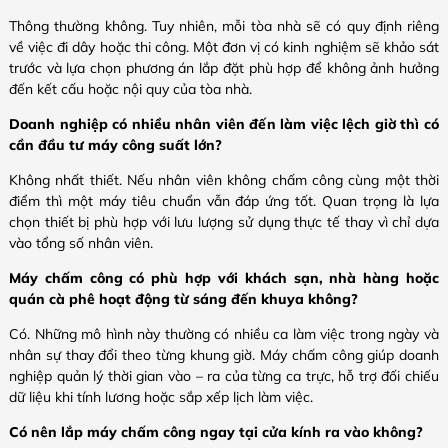
Thông thường không. Tuy nhiên, mỗi tòa nhà sẽ có quy định riêng
về việc đi dây hoặc thi công. Một đơn vị có kinh nghiệm sẽ khảo sát
trước và lựa chọn phương án lắp đặt phù hợp để không ảnh hưởng
đến kết cấu hoặc nội quy của tòa nhà.
Doanh nghiệp có nhiều nhân viên đến làm việc lệch giờ thì có
cần đầu tư máy công suất lớn?
Không nhất thiết. Nếu nhân viên không chấm công cùng một thời
điểm thì một máy tiêu chuẩn vẫn đáp ứng tốt. Quan trọng là lựa
chọn thiết bị phù hợp với lưu lượng sử dụng thực tế thay vì chỉ dựa
vào tổng số nhân viên.
Máy chấm công có phù hợp với khách sạn, nhà hàng hoặc
quán cà phê hoạt động từ sáng đến khuya không?
Có. Những mô hình này thường có nhiều ca làm việc trong ngày và
nhân sự thay đổi theo từng khung giờ. Máy chấm công giúp doanh
nghiệp quản lý thời gian vào – ra của từng ca trực, hỗ trợ đối chiếu
dữ liệu khi tính lương hoặc sắp xếp lịch làm việc.
Có nên lắp máy chấm công ngay tại cửa kính ra vào không?