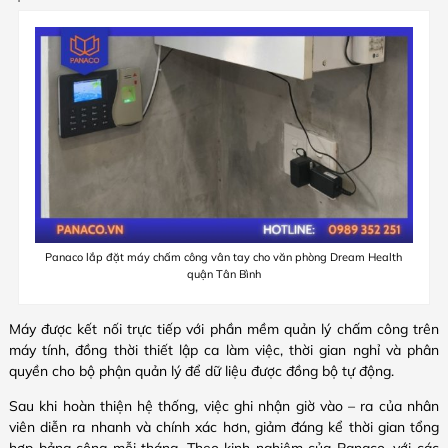
Panaco lắp đặt máy chấm công vân tay cho văn phòng Dream Health
quận Tân Bình
Máy được kết nối trực tiếp với phần mềm quản lý chấm công trên
máy tính, đồng thời thiết lập ca làm việc, thời gian nghỉ và phân
quyền cho bộ phận quản lý để dữ liệu được đồng bộ tự động.
Sau khi hoàn thiện hệ thống, việc ghi nhận giờ vào – ra của nhân
viên diễn ra nhanh và chính xác hơn, giảm đáng kể thời gian tổng