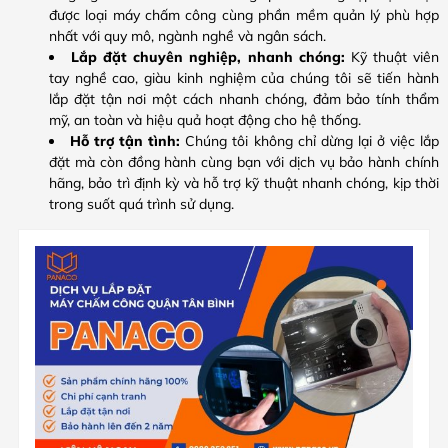
được loại máy chấm công cùng phần mềm quản lý phù hợp
nhất với quy mô, ngành nghề và ngân sách.
Lắp đặt chuyên nghiệp, nhanh chóng:
Kỹ thuật viên
tay nghề cao, giàu kinh nghiệm của chúng tôi sẽ tiến hành
lắp đặt tận nơi một cách nhanh chóng, đảm bảo tính thẩm
mỹ, an toàn và hiệu quả hoạt động cho hệ thống.
Hỗ trợ tận tình:
Chúng tôi không chỉ dừng lại ở việc lắp
đặt mà còn đồng hành cùng bạn với dịch vụ bảo hành chính
hãng, bảo trì định kỳ và hỗ trợ kỹ thuật nhanh chóng, kịp thời
trong suốt quá trình sử dụng.