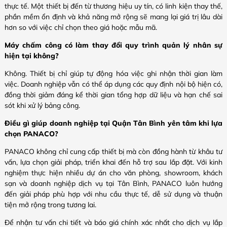
thực tế. Một thiết bị đến từ thương hiệu uy tín, có linh kiện thay thế,
phần mềm ổn định và khả năng mở rộng sẽ mang lại giá trị lâu dài
hơn so với việc chỉ chọn theo giá hoặc mẫu mã.
Máy chấm công có làm thay đổi quy trình quản lý nhân sự
hiện tại không?
Không. Thiết bị chỉ giúp tự động hóa việc ghi nhận thời gian làm
việc. Doanh nghiệp vẫn có thể áp dụng các quy định nội bộ hiện có,
đồng thời giảm đáng kể thời gian tổng hợp dữ liệu và hạn chế sai
sót khi xử lý bảng công.
Điều gì giúp doanh nghiệp tại Quận Tân Bình yên tâm khi lựa
chọn PANACO?
PANACO không chỉ cung cấp thiết bị mà còn đồng hành từ khâu tư
vấn, lựa chọn giải pháp, triển khai đến hỗ trợ sau lắp đặt. Với kinh
nghiệm thực hiện nhiều dự án cho văn phòng, showroom, khách
sạn và doanh nghiệp dịch vụ tại Tân Bình, PANACO luôn hướng
đến giải pháp phù hợp với nhu cầu thực tế, dễ sử dụng và thuận
tiện mở rộng trong tương lai.
Để nhận tư vấn chi tiết và báo giá chính xác nhất cho dịch vụ lắp