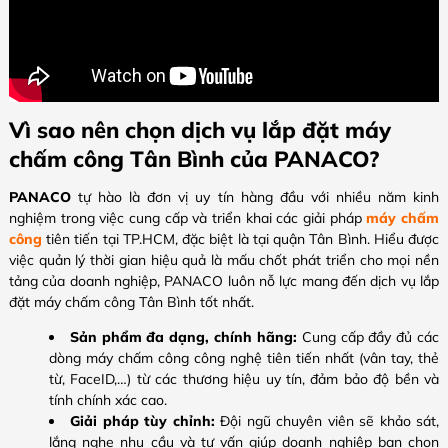
Vì sao nên chọn dịch vụ lắp đặt máy
chấm công Tân Bình của PANACO?
PANACO
tự hào là đơn vị uy tín hàng đầu với nhiều năm kinh
nghiệm trong việc cung cấp và triển khai các giải pháp
máy chấm
công
tiên tiến tại TP.HCM, đặc biệt là tại quận Tân Bình. Hiểu được
việc quản lý thời gian hiệu quả là mấu chốt phát triển cho mọi nền
tảng của doanh nghiệp, PANACO luôn nỗ lực mang đến dịch vụ lắp
đặt máy chấm công Tân Bình tốt nhất.
Sản phẩm đa dạng, chính hãng:
Cung cấp đầy đủ các
dòng máy chấm công công nghệ tiên tiến nhất (vân tay, thẻ
từ, FaceID,…) từ các thương hiệu uy tín, đảm bảo độ bền và
tính chính xác cao.
Giải pháp tùy chỉnh:
Đội ngũ chuyên viên sẽ khảo sát,
lắng nghe nhu cầu và tư vấn giúp doanh nghiệp bạn chọn