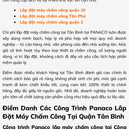
Lắp đặt máy chấm công quận 10
Lắp đặt máy chấm công Tân Phú
Lắp đặt máy chấm công quận 3
Chi phí lắp đặt máy chấm công tại Tân Bình tại PANACO luôn được
xây dựng minh bạch, hợp lý và phù hợp với mọi quy mô doanh
nghiệp – từ cửa hàng nhỏ, văn phòng vừa đến nhà xưởng lớn. Mức
giá sẽ linh hoạt tùy theo loại thiết bị chấm công, số lượng người
dùng, vị trí lắp đặt, khoảng cách đi dây và yêu cầu tích hợp phần
mềm quản lý.
Điểm được nhiều khách hàng tại Tân Bình đánh giá cao chính là
chính sách báo giá rõ ràng, không phát sinh chi phí, mức giá cạnh
tranh đi kèm chiết khấu tốt, cùng cam kết 100% thiết bị chính
hãng, đầy đủ giấy tờ nguồn gốc. Nhờ đó, doanh nghiệp hoàn toàn
yên tâm về chất lượng sản phẩm cũng như hiệu quả đầu tư lâu dài.
Điểm Danh Các Công Trình Panaco Lắp
Đặt Máy Chấm Công Tại Quận Tân Bình
Công trình Panaco lắp máy chấm công tại Công