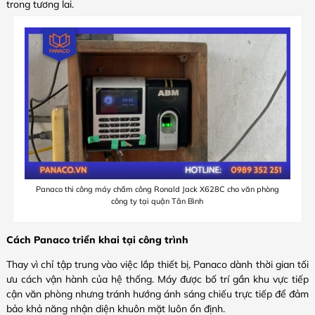
trong tương lai.
Panaco thi công máy chấm công Ronald Jack X628C cho văn phòng
công ty tại quận Tân Bình
Cách Panaco triển khai tại công trình
Thay vì chỉ tập trung vào việc lắp thiết bị, Panaco dành thời gian tối
ưu cách vận hành của hệ thống. Máy được bố trí gần khu vực tiếp
cận văn phòng nhưng tránh hướng ánh sáng chiếu trực tiếp để đảm
bảo khả năng nhận diện khuôn mặt luôn ổn định.