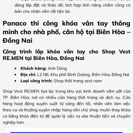
dàng lắp đặt và tháo dỡ, tích hợp tính năng chấm công cơ
bản cho nhân viên rất tiện lợi.
Panaco thi công khóa vân tay thông
minh cho nhà phố, căn hộ tại Biên Hòa –
Đồng Nai
Công trình lắp khóa vân tay cho Shop Vest
RE.MEN tại Biên Hòa, Đồng Nai
Khách hàng:
Anh Dũng
Địa chỉ:
L2 N6, Khu phố Bình Dương, Biên Hòa, Đồng Nai
Loại công trình:
Shop thời trang vest nam
Shop Vest RE.MEN tọa lạc trong khu vực kinh doanh sầm uất của
TP. Biên Hòa, nơi có nhiều cửa hàng thời trang và dịch vụ. Cửa
hàng hoạt động xuyên suốt từ sáng đến tối, nhân viên làm việc
theo ca và thường xuyên nhập hàng nên chủ shop muốn thay khóa
cơ bằng khóa điện tử để quản lý việc ra vào thuận tiện và chuyên
nghiệp hơn.