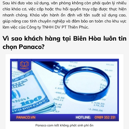
Sau khi đưa vào sử dụng, văn phòng không còn phải quản lý nhiều
chìa khóa cơ, việc cấp hoặc thu hồi quyền truy cập được thực hiện
nhanh chóng. Khóa vận hành ổn định với tần suất sử dụng cao,
giúp nâng cao tính chuyên nghiệp và đảm bảo an toàn cho khu vực
làm việc của Công ty TNHH DV PT Thiên Phúc.
Vì sao khách hàng tại Biên Hòa luôn tin
chọn Panaco?
Panaco cam kết không phát sinh phí ẩn