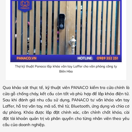
Thợ kỹ thuật Panaco lắp khóa vân tay Laffer cho văn phòng công ty
Biên Hòa
Qua khảo sát thực tế, kỹ thuật viên PANACO kiểm tra cửa chính là
cửa gỗ chống cháy, kết cấu còn tốt và phù hợp để lắp khóa điện tử.
Sau khi đánh giá nhu cầu sử dụng, PANACO tư vấn khóa vân tay
Laffer, hỗ trợ vân tay, mã số, thẻ từ, Bluetooth, ứng dụng và chìa cơ
dự phòng. Khóa được lắp đặt chính xác, căn chỉnh chốt khóa, cài
đặt tài khoản quản trị và phân quyền cho từng nhân viên theo yêu
cầu của doanh nghiệp.