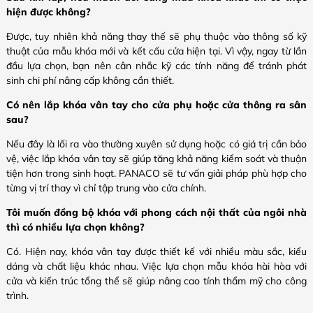
hiện được không?
Được, tuy nhiên khả năng thay thế sẽ phụ thuộc vào thông số kỹ
thuật của mẫu khóa mới và kết cấu cửa hiện tại. Vì vậy, ngay từ lần
đầu lựa chọn, bạn nên cân nhắc kỹ các tính năng để tránh phát
sinh chi phí nâng cấp không cần thiết.
Có nên lắp khóa vân tay cho cửa phụ hoặc cửa thông ra sân
sau?
Nếu đây là lối ra vào thường xuyên sử dụng hoặc có giá trị cần bảo
vệ, việc lắp khóa vân tay sẽ giúp tăng khả năng kiểm soát và thuận
tiện hơn trong sinh hoạt. PANACO sẽ tư vấn giải pháp phù hợp cho
từng vị trí thay vì chỉ tập trung vào cửa chính.
Tôi muốn đồng bộ khóa với phong cách nội thất của ngôi nhà
thì có nhiều lựa chọn không?
Có. Hiện nay, khóa vân tay được thiết kế với nhiều màu sắc, kiểu
dáng và chất liệu khác nhau. Việc lựa chọn mẫu khóa hài hòa với
cửa và kiến trúc tổng thể sẽ giúp nâng cao tính thẩm mỹ cho công
trình.