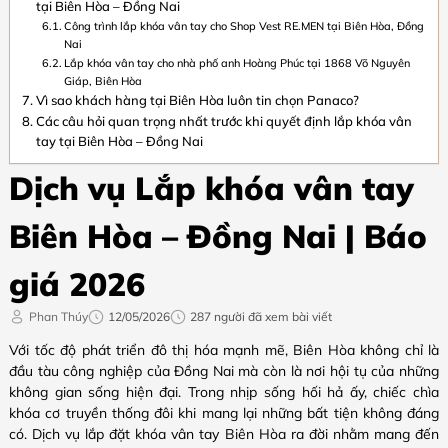
tại Biên Hòa – Đồng Nai
Công trình lắp khóa vân tay cho Shop Vest RE.MEN tại Biên Hòa, Đồng
Nai
Lắp khóa vân tay cho nhà phố anh Hoàng Phúc tại 1868 Võ Nguyên
Giáp, Biên Hòa
Vì sao khách hàng tại Biên Hòa luôn tin chọn Panaco?
Các câu hỏi quan trọng nhất trước khi quyết định lắp khóa vân
tay tại Biên Hòa – Đồng Nai
Dịch vụ Lắp khóa vân tay
Biên Hòa – Đồng Nai | Báo
giá 2026
Phan Thúy
12/05/2026
287 người đã xem bài viết
Với tốc độ phát triển đô thị hóa mạnh mẽ, Biên Hòa không chỉ là
đầu tàu công nghiệp của Đồng Nai mà còn là nơi hội tụ của những
không gian sống hiện đại. Trong nhịp sống hối hả ấy, chiếc chìa
khóa cơ truyền thống đôi khi mang lại những bất tiện không đáng
có. Dịch vụ lắp đặt khóa vân tay Biên Hòa ra đời nhằm mang đến