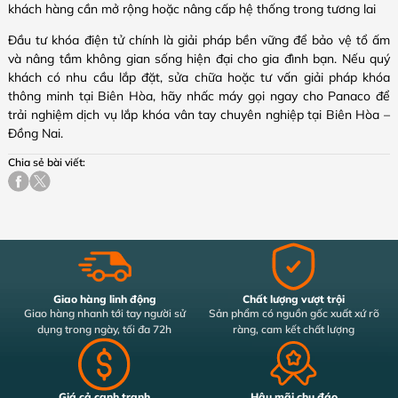
khách hàng cần mở rộng hoặc nâng cấp hệ thống trong tương lai
Đầu tư khóa điện tử chính là giải pháp bền vững để bảo vệ tổ ấm
và nâng tầm không gian sống hiện đại cho gia đình bạn. Nếu quý
khách có nhu cầu lắp đặt, sửa chữa hoặc tư vấn giải pháp khóa
thông minh tại Biên Hòa, hãy nhấc máy gọi ngay cho Panaco để
trải nghiệm dịch vụ lắp khóa vân tay chuyên nghiệp tại Biên Hòa –
Đồng Nai.
Chia sẻ bài viết:
Giao hàng linh động
Chất lượng vượt trội
Giao hàng nhanh tới tay người sử
Sản phẩm có nguồn gốc xuất xứ rõ
dụng trong ngày, tối đa 72h
ràng, cam kết chất lượng
Giá cả cạnh tranh
Hậu mãi chu đáo