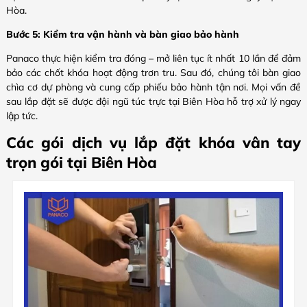
Hòa.
Bước 5: Kiểm tra vận hành và bàn giao bảo hành
Panaco thực hiện kiểm tra đóng – mở liên tục ít nhất 10 lần để đảm
bảo các chốt khóa hoạt động trơn tru. Sau đó, chúng tôi bàn giao
chìa cơ dự phòng và cung cấp phiếu bảo hành tận nơi. Mọi vấn đề
sau lắp đặt sẽ được đội ngũ túc trực tại Biên Hòa hỗ trợ xử lý ngay
lập tức.
Các gói dịch vụ lắp đặt khóa vân tay
trọn gói tại Biên Hòa