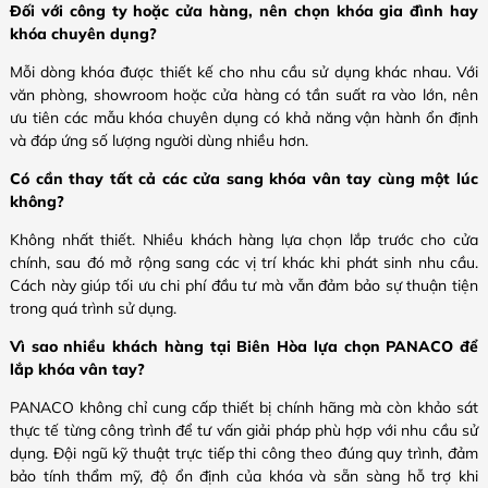
Đối với công ty hoặc cửa hàng, nên chọn khóa gia đình hay
khóa chuyên dụng?
Mỗi dòng khóa được thiết kế cho nhu cầu sử dụng khác nhau. Với
văn phòng, showroom hoặc cửa hàng có tần suất ra vào lớn, nên
ưu tiên các mẫu khóa chuyên dụng có khả năng vận hành ổn định
và đáp ứng số lượng người dùng nhiều hơn.
Có cần thay tất cả các cửa sang khóa vân tay cùng một lúc
không?
Không nhất thiết. Nhiều khách hàng lựa chọn lắp trước cho cửa
chính, sau đó mở rộng sang các vị trí khác khi phát sinh nhu cầu.
Cách này giúp tối ưu chi phí đầu tư mà vẫn đảm bảo sự thuận tiện
trong quá trình sử dụng.
Vì sao nhiều khách hàng tại Biên Hòa lựa chọn PANACO để
lắp khóa vân tay?
PANACO không chỉ cung cấp thiết bị chính hãng mà còn khảo sát
thực tế từng công trình để tư vấn giải pháp phù hợp với nhu cầu sử
dụng. Đội ngũ kỹ thuật trực tiếp thi công theo đúng quy trình, đảm
bảo tính thẩm mỹ, độ ổn định của khóa và sẵn sàng hỗ trợ khi