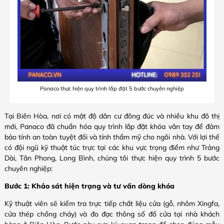
Panaco thực hiện quy trình lắp đặt 5 bước chuyên nghiệp
Tại Biên Hòa, nơi có mật độ dân cư đông đúc và nhiều khu đô thị
mới, Panaco đã chuẩn hóa quy trình lắp đặt khóa vân tay để đảm
bảo tính an toàn tuyệt đối và tính thẩm mỹ cho ngôi nhà. Với lợi thế
có đội ngũ kỹ thuật túc trực tại các khu vực trọng điểm như Trảng
Dài, Tân Phong, Long Bình, chúng tôi thực hiện quy trình 5 bước
chuyên nghiệp:
Bước 1: Khảo sát hiện trạng và tư vấn dòng khóa
Kỹ thuật viên sẽ kiểm tra trực tiếp chất liệu cửa (gỗ, nhôm Xingfa,
cửa thép chống cháy) và đo đạc thông số đố cửa tại nhà khách