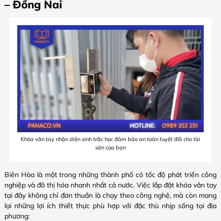
– Đồng Nai
Khóa vân tay nhận diện sinh trắc học đảm bảo an toàn tuyệt đối cho tài
sản của bạn
Biên Hòa là một trong những thành phố có tốc độ phát triển công
nghiệp và đô thị hóa nhanh nhất cả nước. Việc lắp đặt khóa vân tay
tại đây không chỉ đơn thuần là chạy theo công nghệ, mà còn mang
lại những lợi ích thiết thực phù hợp với đặc thù nhịp sống tại địa
phương: