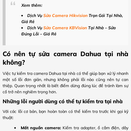
Xem thêm:
Dịch Vụ
Sửa Camera Hikvision
Trọn Gói Tại Nhà,
Giá Rẻ
Dịch Vụ
Sửa Camera KBVision
Tại Nhà – Sửa
Đúng Lỗi – Giá Rẻ
Có nên tự sửa camera Dahua tại nhà
không?
Việc tự kiểm tra camera Dahua tại nhà có thể giúp bạn xử lý nhanh
một số lỗi đơn giản, nhưng không phải lỗi nào cũng nên tự can
thiệp. Quan trọng nhất là biết điểm dừng đúng lúc để tránh làm sự
cố trở nên nghiêm trọng hơn.
Những lỗi người dùng có thể tự kiểm tra tại nhà
Với các lỗi cơ bản, bạn hoàn toàn có thể kiểm tra trước khi gọi kỹ
thuật:
Mất nguồn camera:
Kiểm tra adapter, ổ cắm điện, dây