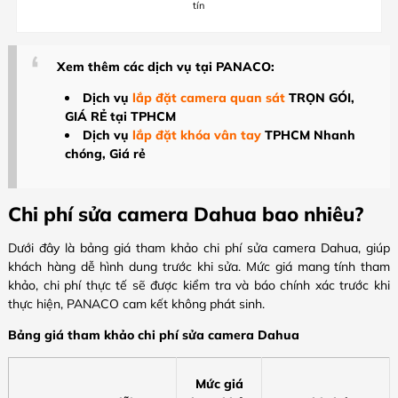
tín
Xem thêm các dịch vụ tại PANACO:
Dịch vụ
lắp đặt camera quan sát
TRỌN GÓI,
GIÁ RẺ tại TPHCM
Dịch vụ
lắp đặt khóa vân tay
TPHCM Nhanh
chóng, Giá rẻ
Chi phí sửa camera Dahua bao nhiêu?
Dưới đây là bảng giá tham khảo chi phí sửa camera Dahua, giúp
khách hàng dễ hình dung trước khi sửa. Mức giá mang tính tham
khảo, chi phí thực tế sẽ được kiểm tra và báo chính xác trước khi
thực hiện, PANACO cam kết không phát sinh.
Bảng giá tham khảo chi phí sửa camera Dahua
Mức giá