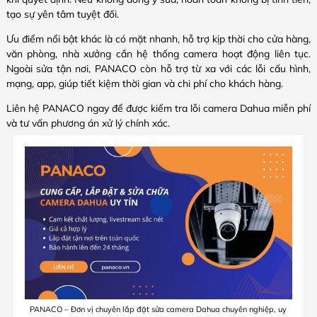
tạo sự yên tâm tuyệt đối.
Ưu điểm nổi bật khác là có mặt nhanh, hỗ trợ kịp thời cho cửa hàng,
văn phòng, nhà xưởng cần hệ thống camera hoạt động liên tục.
Ngoài sửa tận nơi, PANACO còn hỗ trợ từ xa với các lỗi cấu hình,
mạng, app, giúp tiết kiệm thời gian và chi phí cho khách hàng.
Liên hệ PANACO ngay để được kiểm tra lỗi camera Dahua miễn phí
và tư vấn phương án xử lý chính xác.
PANACO – Đơn vị chuyên lắp đặt sửa camera Dahua chuyên nghiệp, uy