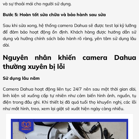
và sự thoải mái cho người sử dụng.
Bước 5: Hoàn tất sửa chữa và bảo hành sau sửa
Sau khi sửa xong, hệ thống camera Dahua sẽ được test lại kỹ lưỡng
để đảm bảo hoạt động ổn định. Khách hàng được hướng dẫn sử
dụng và hưởng chính sách bảo hành rõ ràng, yên tâm sử dụng lâu
dài.
Nguyên nhân khiến camera Dahua
thường xuyên bị lỗi
Sử dụng lâu năm
Camera Dahua hoạt động liên tục 24/7 nên sau một thời gian dài,
linh kiện sẽ xuống cấp tự nhiên như cảm biến hình ảnh, nguồn, tụ
điện trong đầu ghi. Khi thiết bị đã quá tuổi thọ khuyến nghị, các lỗi
như mất hình, treo, xem lại giật sẽ xuất hiện ngày càng nhiều.