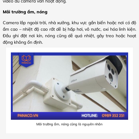
video dù camera vẫn hoạt động.
Môi trường ẩm, nóng
Camera lắp ngoài trời, nhà xưởng, khu vực gần biển hoặc nơi có độ
ẩm cao – nhiệt độ cao rất dễ bị hấp hơi, vô nước, oxi hóa linh kiện.
Đầu ghi đặt nơi kín, nóng cũng dễ quá nhiệt, gây treo hoặc hoạt
động không ổn định.
Môi trường ẩm, nóng cũng là nguyên nhân