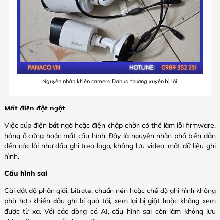
Nguyên nhân khiến camera Dahua thường xuyên bị lỗi
Mất điện đột ngột
Việc cúp điện bất ngờ hoặc điện chập chờn có thể làm lỗi firmware,
hỏng ổ cứng hoặc mất cấu hình. Đây là nguyên nhân phổ biến dẫn
đến các lỗi như đầu ghi treo logo, không lưu video, mất dữ liệu ghi
hình.
Cấu hình sai
Cài đặt độ phân giải, bitrate, chuẩn nén hoặc chế độ ghi hình không
phù hợp khiến đầu ghi bị quá tải, xem lại bị giật hoặc không xem
được từ xa. Với các dòng có AI, cấu hình sai còn làm không lưu