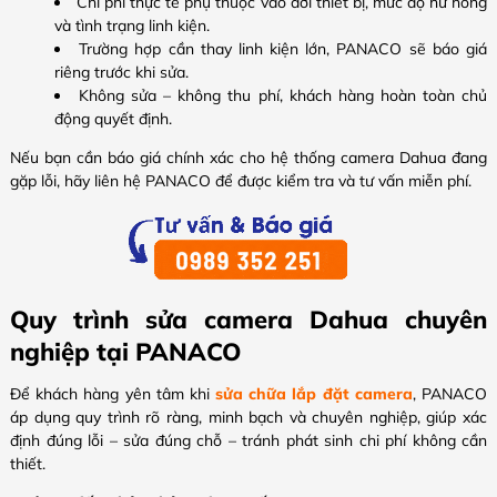
Chi phí thực tế phụ thuộc vào đời thiết bị, mức độ hư hỏng
và tình trạng linh kiện.
Trường hợp cần thay linh kiện lớn, PANACO sẽ báo giá
riêng trước khi sửa.
Không sửa – không thu phí, khách hàng hoàn toàn chủ
động quyết định.
Nếu bạn cần báo giá chính xác cho hệ thống camera Dahua đang
gặp lỗi, hãy liên hệ PANACO để được kiểm tra và tư vấn miễn phí.
Quy trình sửa camera Dahua chuyên
nghiệp tại PANACO
Để khách hàng yên tâm khi
sửa chữa lắp đặt camera
, PANACO
áp dụng quy trình rõ ràng, minh bạch và chuyên nghiệp, giúp xác
định đúng lỗi – sửa đúng chỗ – tránh phát sinh chi phí không cần
thiết.