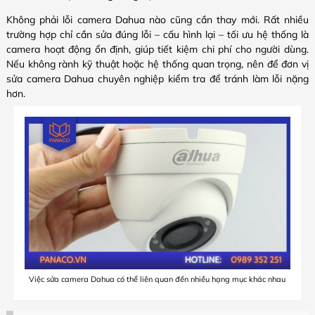
Không phải lỗi camera Dahua nào cũng cần thay mới. Rất nhiều
trường hợp chỉ cần sửa đúng lỗi – cấu hình lại – tối ưu hệ thống là
camera hoạt động ổn định, giúp tiết kiệm chi phí cho người dùng.
Nếu không rành kỹ thuật hoặc hệ thống quan trọng, nên để đơn vị
sửa camera Dahua chuyên nghiệp kiểm tra để tránh làm lỗi nặng
hơn.
Việc sửa camera Dahua có thể liên quan đến nhiều hạng mục khác nhau