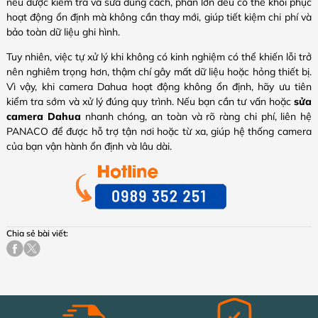
nếu được kiểm tra và sửa đúng cách, phần lớn đều có thể khôi phục
hoạt động ổn định mà không cần thay mới, giúp tiết kiệm chi phí và
bảo toàn dữ liệu ghi hình.
Tuy nhiên, việc tự xử lý khi không có kinh nghiệm có thể khiến lỗi trở
nên nghiêm trọng hơn, thậm chí gây mất dữ liệu hoặc hỏng thiết bị.
Vì vậy, khi camera Dahua hoạt động không ổn định, hãy ưu tiên
kiểm tra sớm và xử lý đúng quy trình. Nếu bạn cần tư vấn hoặc
sửa
camera Dahua
nhanh chóng, an toàn và rõ ràng chi phí, liên hệ
PANACO để được hỗ trợ tận nơi hoặc từ xa, giúp hệ thống camera
của bạn vận hành ổn định và lâu dài.
Chia sẻ bài viết: