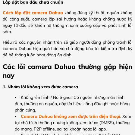
Lắp đặt ban đầu chưa chuẩn
Cách lắp đặt camera Dahua
không đúng kỹ thuật, nguồn không
đủ công suất, camera lắp sai hướng hoặc không chống nước kỹ
ngay từ đầu sẽ khiến hệ thống nhanh xuống cấp và phát sinh lỗi
sớm.
Hiểu rõ các nguyên nhân trên sẽ giúp người dùng phòng tránh lỗi
camera Dahua hiệu quả hơn và chủ động bảo trì, kiểm tra định kỳ
để hệ thống luôn hoạt động ổn định.
Các lỗi camera Dahua thường gặp hiện
nay
1. Nhóm lỗi không xem được camera
Không lên hình / No Signal: Có nguồn nhưng màn hình
đen, thường do nguồn, dây tín hiệu, cổng đầu ghi hoặc hỏng
phần cứng.
Camera Dahua không xem được trên điện thoại
: Xem
tại chỗ bình thường nhưng không xem từ xa (DMSS), thường
do mạng, P2P offline, sai tài khoản hoặc lỗi app.