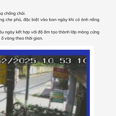
mạ chống chói.
ng che phủ, đặc biệt vào ban ngày khi có ánh nắng
 lâu ngày kết hợp với độ ẩm tạo thành lớp màng cứng
 ố vàng theo thời gian.