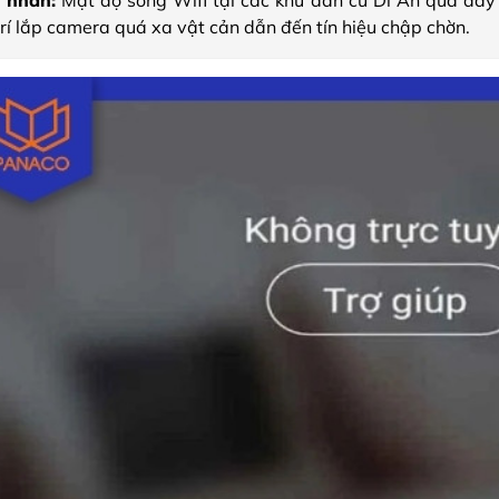
 trí lắp camera quá xa vật cản dẫn đến tín hiệu chập chờn.