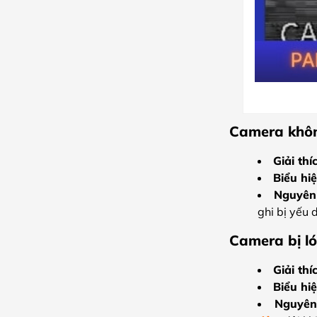
Camera không
Giải thí
Biểu hiệ
Nguyên
ghi bị yếu 
Camera bị ló
Giải thí
Biểu hiệ
Nguyên