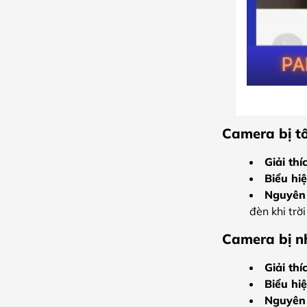
Camera bị tố
Giải thí
Biểu hiệ
Nguyên
đèn khi trờ
Camera bị nh
Giải thí
Biểu hiệ
Nguyên