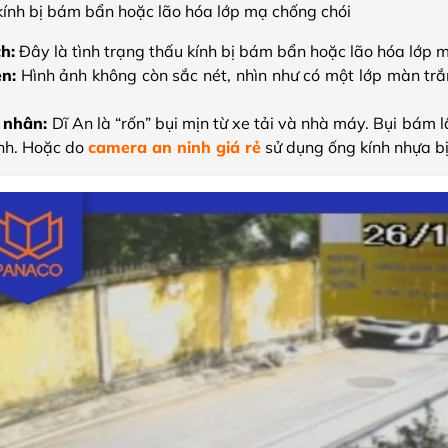
kính bị bám bẩn hoặc lão hóa lớp mạ chống chói
ch:
Đây là tình trạng thấu kính bị bám bẩn hoặc lão hóa lớp 
ện:
Hình ảnh không còn sắc nét, nhìn như có một lớp màn trắ
 nhân:
Dĩ An là “rốn” bụi mịn từ xe tải và nhà máy. Bụi bám
ính. Hoặc do
camera an ninh giá rẻ
sử dụng ống kính nhựa bị