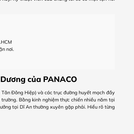
P.HCM
ận nơi.
nh Dương của PANACO
n, Tân Đông Hiệp) và các trục đường huyết mạch đầy
 trường. Bằng kinh nghiệm thực chiến nhiều năm tại
xưởng tại Dĩ An thường xuyên gặp phải. Hiểu rõ từng