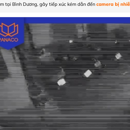
ẩm tại Bình Dương, gây tiếp xúc kém dẫn đến
camera bị nhi