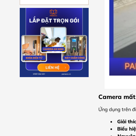
Camera mất k
Ứng dụng trên đi
Giải thí
Biểu hiệ
Nguyên