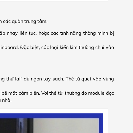
n các quận trung tâm.
 nháy liên tục, hoặc các tính năng thông minh bị
inboard. Đặc biệt, các loại kiến kim thường chui vào
ng thử lại” dù ngón tay sạch. Thẻ từ quẹt vào vùng
 bề mặt cảm biến. Với thẻ từ, thường do module đọc
g nhà.