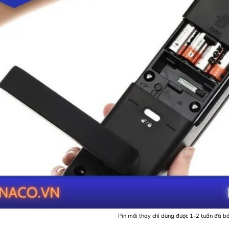
Pin mới thay chỉ dùng được 1-2 tuần đã b