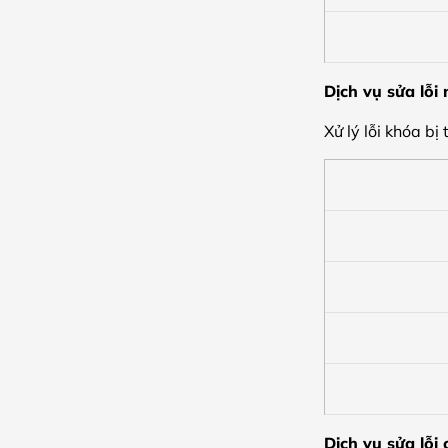
Dịch vụ sửa lỗ
Xử lý lỗi khóa b
Dịch vụ sửa lỗi