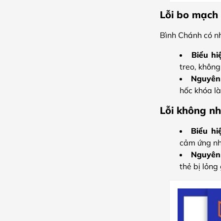
Lỗi bo mạch
Bình Chánh có n
Biểu hi
treo, không
Nguyên
hốc khóa l
Lỗi không nh
Biểu hi
cảm ứng nh
Nguyên
thẻ bị lỏng