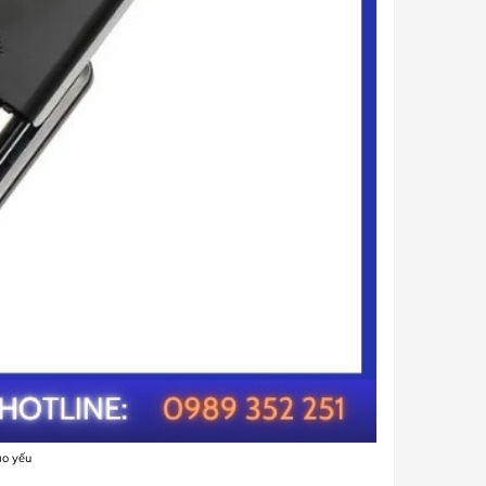
áo yếu