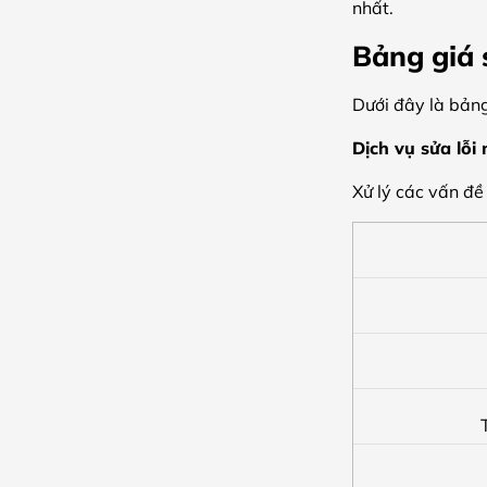
nhất.
Bảng giá 
Dưới đây là bản
Dịch vụ sửa lỗi
Xử lý các vấn đề