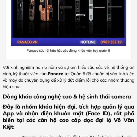
Panaco sửa lỗi hầu hết các dòng khóa vân tay quận 6
Với kinh nghiệm hơn 5 năm và sự am hiểu sâu sắc về hệ thống an
ninh, kỹ thuật viên của
Panaco
tại Quận 6 đã chuẩn bị sẵn linh kiện
và máy đo chuyên dụng để xử lý dứt điểm lỗi cho các nhóm thương
hiệu sau:
Dòng khóa công nghệ cao & hệ sinh thái camera
Đây là nhóm khóa hiện đại, tích hợp quản lý qua
App và nhận diện khuôn mặt (Face ID), rất phổ
biến tại các căn hộ cao cấp dọc đại lộ Võ Văn
Kiệt: