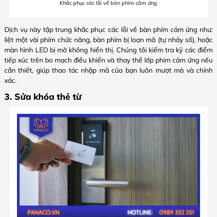
Khắc phục các lỗi về bàn phím cảm ứng
Dịch vụ này tập trung khắc phục các lỗi về bàn phím cảm ứng như:
liệt một vài phím chức năng, bàn phím bị loạn mã (tự nhảy số), hoặc
màn hình LED bị mờ không hiển thị. Chúng tôi kiểm tra kỹ các điểm
tiếp xúc trên bo mạch điều khiển và thay thế lớp phim cảm ứng nếu
cần thiết, giúp thao tác nhập mã của bạn luôn mượt mà và chính
xác.
3. Sửa khóa thẻ từ