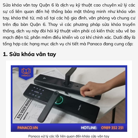
Sửa khóa vân tay Quận 6 là dịch vụ kỹ thuật cao chuyên xử lý các
sự cố liên quan đến hệ thống bảo mật thông minh như khóa vân
tay, khóa thẻ từ, mã số tại các hộ gia đình, văn phòng và chung cư
trên địa bàn Quận 6. Thay vì các phương pháp sửa khóa truyền
thống, dịch vụ này đòi hỏi kỹ thuật viên phải có kiến thức sâu về bo
mạch điện tử, phần mềm điều khiển và cơ khí chính xác. Dưới đây là
tổng hợp các hạng mục dịch vụ chi tiết mà Panaco đang cung cấp:
1. Sửa khóa vân tay
Panaco xử lý các lỗi liên quan đến khóa cửa vân tay