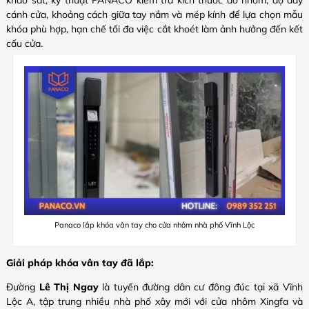
cánh cửa, khoảng cách giữa tay nắm và mép kính để lựa chọn mẫu
khóa phù hợp, hạn chế tối đa việc cắt khoét làm ảnh hưởng đến kết
cấu cửa.
Panaco lắp khóa vân tay cho cửa nhôm nhà phố Vĩnh Lộc
Giải pháp khóa vân tay đã lắp:
Đường
Lê Thị Ngay
là tuyến đường dân cư đông đúc tại xã Vĩnh
Lộc A, tập trung nhiều nhà phố xây mới với cửa nhôm Xingfa và