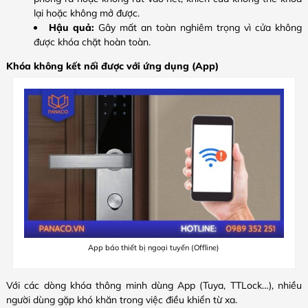
lại hoặc không mở được.
Hậu quả:
Gây mất an toàn nghiêm trọng vì cửa không
được khóa chặt hoàn toàn.
Khóa không kết nối được với ứng dụng (App)
App báo thiết bị ngoại tuyến (Offline)
Với các dòng khóa thông minh dùng App (Tuya, TTLock…), nhiều
người dùng gặp khó khăn trong việc điều khiển từ xa.