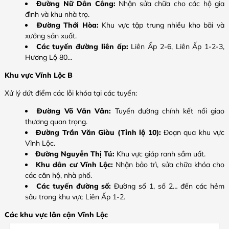
Đường Nữ Dân Công:
Nhận sửa chữa cho các hộ gia
đình và khu nhà trọ.
Đường Thới Hòa:
Khu vực tập trung nhiều kho bãi và
xưởng sản xuất.
Các tuyến đường liên ấp:
Liên Ấp 2-6, Liên Ấp 1-2-3,
Hương Lộ 80…
Khu vực Vĩnh Lộc B
Xử lý dứt điểm các lỗi khóa tại các tuyến:
Đường Võ Văn Vân:
Tuyến đường chính kết nối giao
thương quan trọng.
Đường Trần Văn Giàu (Tỉnh lộ 10):
Đoạn qua khu vực
Vĩnh Lộc.
Đường Nguyễn Thị Tú:
Khu vực giáp ranh sầm uất.
Khu dân cư Vĩnh Lộc:
Nhận bảo trì, sửa chữa khóa cho
các căn hộ, nhà phố.
Các tuyến đường số:
Đường số 1, số 2… đến các hẻm
sâu trong khu vực Liên Ấp 1-2.
Các khu vực lân cận Vĩnh Lộc