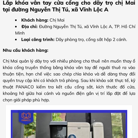
Lắp khóa vân tay cửa cổng cho dãy trọ chị Mai
tại đường Nguyễn Thị Tú, xã Vĩnh Lộc A
Khách hàng:
Chị Mai
Địa chỉ:
Đường Nguyễn Thị Tú, xã Vĩnh Lộc A, TP. Hồ Chí
Minh
Loại công trình:
Dãy phòng trọ, cổng sắt hộp 2 cánh.
Nhu cầu khách hàng:
Chị Mai quản lý dãy trọ với nhiều phòng cho thuê nên muốn thay ổ
khóa cổng truyền thống bằng khóa vân tay để người thuê ra vào
thuận tiện, hạn chế việc sao chép chìa khóa và dễ dàng thay đổi
quyền truy cập khi có khách trả phòng. Sau khi khảo sát thực tế, kỹ
thuật PANACO kiểm tra kết cấu cổng sắt, kích thước đố cửa,
khoảng hở giữa hai cánh và nguồn điện gần vị trí lắp đặt để lựa
chọn giải pháp phù hợp.