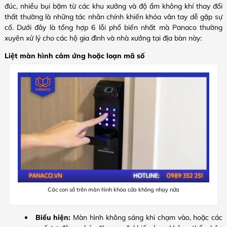
đúc, nhiều bụi bặm từ các khu xưởng và độ ẩm không khí thay đổi
thất thường là những tác nhân chính khiến khóa vân tay dễ gặp sự
cố. Dưới đây là tổng hợp 6 lỗi phổ biến nhất mà Panaco thường
xuyên xử lý cho các hộ gia đình và nhà xưởng tại địa bàn này:
Liệt màn hình cảm ứng hoặc loạn mã số
Các con số trên màn hình khóa cửa không nhạy nữa
Biểu hiện:
Màn hình không sáng khi chạm vào, hoặc các