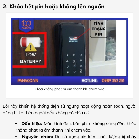
2. Khóa hết pin hoặc không lên nguồn
Khóa không phát ra âm thanh khi chạm vào
Lỗi này khiến hệ thống điện tử ngưng hoạt động hoàn toàn, người
dùng bị kẹt bên ngoài nếu không có chìa cơ.
Dấu hiệu:
Màn hình đen, bàn phím không sáng đèn, khóa
không phát ra âm thanh khi chạm vào.
Nguyên nhân:
Do sử dụng pin kém chất lượng bị chảy