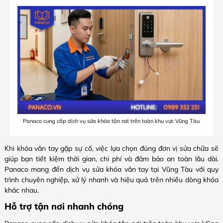
Panaco cung cấp dịch vụ sửa khóa tận nơi trên toàn khu vực Vũng Tàu
Khi khóa vân tay gặp sự cố, việc lựa chọn đúng đơn vị sửa chữa sẽ
giúp bạn tiết kiệm thời gian, chi phí và đảm bảo an toàn lâu dài.
Panaco mang đến dịch vụ sửa khóa vân tay tại Vũng Tàu với quy
trình chuyên nghiệp, xử lý nhanh và hiệu quả trên nhiều dòng khóa
khác nhau.
Hỗ trợ tận nơi nhanh chóng