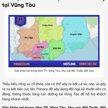
tại Vũng Tàu
Sửa khóa tại trung tâm TP. Vũng Tàu, khu vực Bãi Trước, Bãi Sau
Thấu hiểu rằng sự cố khóa cửa có thể xảy ra bất cứ lúc nào và gây
ra sự bất tiện cực lớn, Panaco đã xây dựng đội ngũ kỹ thuật viên cơ
động, thông thuộc từng con đường tại Vũng Tàu để hỗ trợ khách
hàng nhanh nhất:
Sửa khóa tại trung tâm TP. Vũng Tàu, khu vực Bãi Trước, Bãi