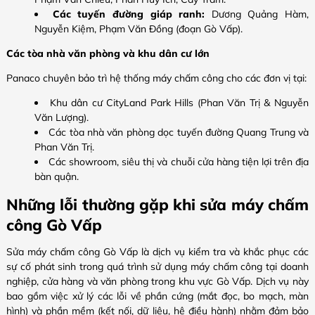
Các tuyến đường giáp ranh:
Dương Quảng Hàm,
Nguyễn Kiệm, Phạm Văn Đồng (đoạn Gò Vấp).
Các tòa nhà văn phòng và khu dân cư lớn
Panaco chuyên bảo trì hệ thống máy chấm công cho các đơn vị tại:
Khu dân cư CityLand Park Hills (Phan Văn Trị & Nguyễn
Văn Lượng).
Các tòa nhà văn phòng dọc tuyến đường Quang Trung và
Phan Văn Trị.
Các showroom, siêu thị và chuỗi cửa hàng tiện lợi trên địa
bàn quận.
Những lỗi thường gặp khi sửa máy chấm
công Gò Vấp
Sửa máy chấm công Gò Vấp là dịch vụ kiểm tra và khắc phục các
sự cố phát sinh trong quá trình sử dụng máy chấm công tại doanh
nghiệp, cửa hàng và văn phòng trong khu vực Gò Vấp. Dịch vụ này
bao gồm việc xử lý các lỗi về phần cứng (mắt đọc, bo mạch, màn
hình) và phần mềm (kết nối, dữ liệu, hệ điều hành) nhằm đảm bảo