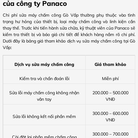
của công ty Panaco
Chi phí sửa máy chấm công Gò Vấp thường phụ thuộc vào tình
trạng hư hỏng của thiết bị, loại máy chấm công và linh kiện cần
thay thế. Trước khi tiến hành sửa chữa, kỹ thuật viên của Panaco sẽ
kiểm tra thiết bị và báo giá chi tiết để khách hàng nắm rõ chi phí.
Dưới đây là bảng giá tham khảo dịch vụ sửa máy chấm công tại Gò
Vấp:
Dịch vụ sửa máy chấm công
Giá tham khảo
Kiểm tra và chẩn đoán lỗi
Miễn phí
Sửa lỗi máy chấm công không nhận
200.000 – 500.000
vân tay
VNĐ
300.000 – 600.000
Sửa lỗi không kết nối phần mềm
VNĐ
300.000 – 700.000
Cài đặt lại phần mềm chấm công