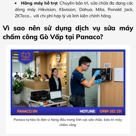
Hãng máy hỗ trợ:
Chuyên bảo trì, sửa chữa đa dạng các
dòng máy Hikvision, Kbvision, Dahua, Mita, Ronald Jack,
ZKTeco… với chi phí hợp lý và linh kiện chính hãng.
Vì sao nên sử dụng dịch vụ sửa máy
chấm công Gò Vấp tại Panaco?
Panaco tự hào là đơn vị hàng đầu trong lĩnh vực sửa chữa, bảo trì máy
chấm công