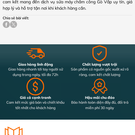
cam kết mang đến dịch vụ sửa máy chấm công Gò Vấp uy tín, giá
hợp lý và hỗ trợ tận nơi khi khách hàng cần.
Chia sẻ bài viết:
Giao hàng linh động
Chất lượng vượt trội
Giao hàng nhanh tới tay người sử
Sản phẩm có nguồn gốc xuất xứ rõ
dụng trong ngày, tối đa 72h
ràng, cam kết chất lượng
Giá cả cạnh tranh
Hậu mãi chu đáo
Cam kết mức giá bán và chiết khấu
Bảo hành toàn diện đầy đủ, đổi trả
tốt nhất cho khách hàng
miễn phí 30 ngày