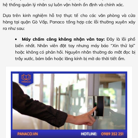
hệ thống quản lý nhân sự luôn vận hành ổn định và chính xác.
Dựa trên kinh nghiệm hỗ trợ thực tế cho các văn phòng và cửa
hàng tại quận Gò Vấp, Panaco tổng hợp các lỗi thường xuyên xảy
ra như sau:
Máy chấm công không nhận vân tay:
Đây là lỗi phổ
biến nhất. Nhân viên đặt tay nhưng máy báo “Xin thử lại”
hoặc không có phản hồi. Nguyên nhân thường do mắt đọc bị
trầy xước, bám bẩn hoặc lăng kính bị mờ do thời tiết ẩm.