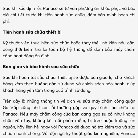
Sau khi xác định lỗi, Panaco sẽ tư vấn phương án khắc phục và báo
giá chi tiết trước khi tiến hành sửa chữa, đảm bảo minh bạch chi
phí.
Tiến hành sửa chữa thiết bị
Kỹ thuật viên thực hiện sửa chữa hoặc thay thế linh kiện nếu cần,
đồng thời kiểm tra lại toàn bộ hệ thống để đảm bảo máy chấm
công hoạt động ổn định.
Bàn giao và bảo hành sau sửa chữa
Sau khi hoàn tất sửa chữa, thiết bị sẽ được bàn giao lại cho khách
hàng kèm theo hướng dẫn sử dụng và chính sách bảo hành, giúp
khách hàng yên tâm trong quá trình sử dụng.
Trên đây là những thông tin về dịch vụ sửa máy chấm công quận
Gò Vấp cũng như các lỗi thường gặp và quy trình sửa chữa tại
Panaco. Nếu máy chấm công của bạn đang gặp sự cố như không
nhận vân tay, không kết nối phần mềm, bị treo hoặc không lên
nguồn, hãy liên hệ ngay với Panaco để được hỗ trợ kiểm tra và sửa
chữa nhanh chóng. Với đội ngũ kỹ thuật giàu kinh nghiệm, Panaco