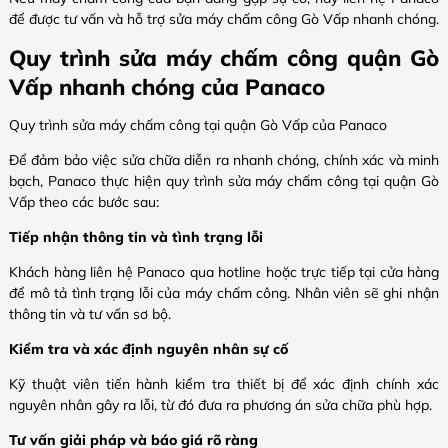
để được tư vấn và hỗ trợ sửa máy chấm công Gò Vấp nhanh chóng.
Quy trình sửa máy chấm công quận Gò
Vấp nhanh chóng của Panaco
Quy trình sửa máy chấm công tại quận Gò Vấp của Panaco
Để đảm bảo việc sửa chữa diễn ra nhanh chóng, chính xác và minh
bạch, Panaco thực hiện quy trình sửa máy chấm công tại quận Gò
Vấp theo các bước sau:
Tiếp nhận thông tin và tình trạng lỗi
Khách hàng liên hệ Panaco qua hotline hoặc trực tiếp tại cửa hàng
để mô tả tình trạng lỗi của máy chấm công. Nhân viên sẽ ghi nhận
thông tin và tư vấn sơ bộ.
Kiểm tra và xác định nguyên nhân sự cố
Kỹ thuật viên tiến hành kiểm tra thiết bị để xác định chính xác
nguyên nhân gây ra lỗi, từ đó đưa ra phương án sửa chữa phù hợp.
Tư vấn giải pháp và báo giá rõ ràng