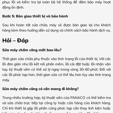
phục lỗi và kiểm tra lại toàn bộ hệ thống để đảm bảo máy hoạt
động ổn định.
Bước 5: Bàn giao thiết bị và bảo hành
Sau khi hoàn tất sửa chữa, máy sẽ được bàn giao lại cho khách
hàng kèm theo hướng dẫn sử dụng và chính sách bảo hành dịch vụ.
Hỏi – Đáp
Sửa máy chấm công mất bao lâu?
Thời gian sửa chữa phụ thuộc vào tình trạng lỗi của thiết bị. Với các
lỗi đơn giản như lỗi kết nối phần mềm, lỗi cài đặt hoặc lỗi nhận vân
tay, kỹ thuật viên có thể xử lý ngay trong vòng 30–60 phút. Đối với
các lỗi phức tạp hơn, thời gian sửa có thể lâu hơn tùy vào tình trạng
máy.
Sửa máy chấm công có cần mang đi không?
Trong nhiều trường hợp, kỹ thuật viên của PANACO có thể kiểm tra
và sửa chữa trực tiếp tại công ty hoặc cửa hàng của khách hàng.
Chỉ khi thiết bị gặp lỗi phần cứng phức tạp cần thay linh kiện hoặc