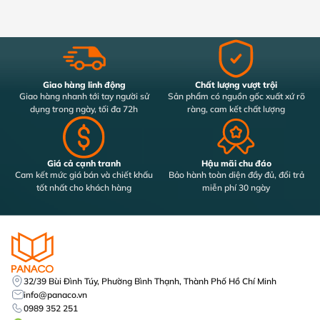
Giao hàng linh động
Chất lượng vượt trội
Giao hàng nhanh tới tay người sử
Sản phẩm có nguồn gốc xuất xứ rõ
dụng trong ngày, tối đa 72h
ràng, cam kết chất lượng
Giá cả cạnh tranh
Hậu mãi chu đáo
Cam kết mức giá bán và chiết khấu
Bảo hành toàn diện đầy đủ, đổi trả
tốt nhất cho khách hàng
miễn phí 30 ngày
32/39 Bùi Đình Túy, Phường Bình Thạnh, Thành Phố Hồ Chí Minh
info@panaco.vn
0989 352 251