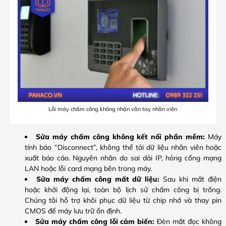
Lỗi máy chấm công không nhận vân tay nhân viên
Sửa máy chấm công không kết nối phần mềm:
Máy
tính báo “Disconnect”, không thể tải dữ liệu nhân viên hoặc
xuất báo cáo. Nguyên nhân do sai dải IP, hỏng cổng mạng
LAN hoặc lỗi card mạng bên trong máy.
Sửa máy chấm công mất dữ liệu:
Sau khi mất điện
hoặc khởi động lại, toàn bộ lịch sử chấm công bị trống.
Chúng tôi hỗ trợ khôi phục dữ liệu từ chip nhớ và thay pin
CMOS để máy lưu trữ ổn định.
Sửa máy chấm công lỗi cảm biến:
Đèn mắt đọc không