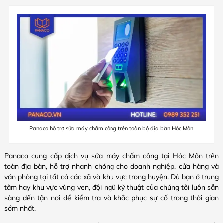
Panaco hỗ trợ sửa máy chấm công trên toàn bộ địa bàn Hóc Môn
Panaco cung cấp dịch vụ sửa máy chấm công tại Hóc Môn trên
toàn địa bàn, hỗ trợ nhanh chóng cho doanh nghiệp, cửa hàng và
văn phòng tại tất cả các xã và khu vực trong huyện. Dù bạn ở trung
tâm hay khu vực vùng ven, đội ngũ kỹ thuật của chúng tôi luôn sẵn
sàng đến tận nơi để kiểm tra và khắc phục sự cố trong thời gian
sớm nhất.