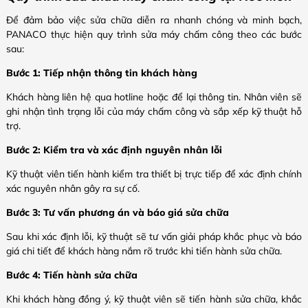
Để đảm bảo việc sửa chữa diễn ra nhanh chóng và minh bạch,
PANACO thực hiện quy trình sửa máy chấm công theo các bước
sau:
Bước 1: Tiếp nhận thông tin khách hàng
Khách hàng liên hệ qua hotline hoặc để lại thông tin. Nhân viên sẽ
ghi nhận tình trạng lỗi của máy chấm công và sắp xếp kỹ thuật hỗ
trợ.
Bước 2: Kiểm tra và xác định nguyên nhân lỗi
Kỹ thuật viên tiến hành kiểm tra thiết bị trực tiếp để xác định chính
xác nguyên nhân gây ra sự cố.
Bước 3: Tư vấn phương án và báo giá sửa chữa
Sau khi xác định lỗi, kỹ thuật sẽ tư vấn giải pháp khắc phục và báo
giá chi tiết để khách hàng nắm rõ trước khi tiến hành sửa chữa.
Bước 4: Tiến hành sửa chữa
Khi khách hàng đồng ý, kỹ thuật viên sẽ tiến hành sửa chữa, khắc