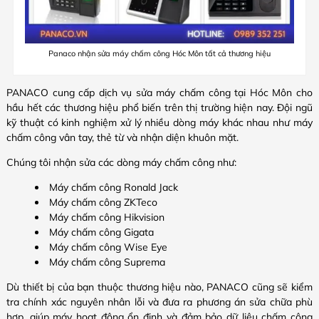
Panaco nhận sửa máy chấm công Hóc Môn tất cả thương hiệu
PANACO cung cấp dịch vụ sửa máy chấm công tại Hóc Môn cho
hầu hết các thương hiệu phổ biến trên thị trường hiện nay. Đội ngũ
kỹ thuật có kinh nghiệm xử lý nhiều dòng máy khác nhau như máy
chấm công vân tay, thẻ từ và nhận diện khuôn mặt.
Chúng tôi nhận sửa các dòng máy chấm công như:
Máy chấm công Ronald Jack
Máy chấm công ZKTeco
Máy chấm công Hikvision
Máy chấm công Gigata
Máy chấm công Wise Eye
Máy chấm công Suprema
Dù thiết bị của bạn thuộc thương hiệu nào, PANACO cũng sẽ kiểm
tra chính xác nguyên nhân lỗi và đưa ra phương án sửa chữa phù
hợp, giúp máy hoạt động ổn định và đảm bảo dữ liệu chấm công