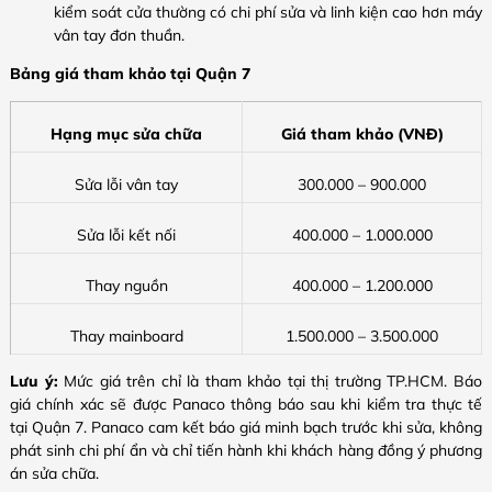
kiểm soát cửa thường có chi phí sửa và linh kiện cao hơn máy
vân tay đơn thuần.
Bảng giá tham khảo tại Quận 7
Hạng mục sửa chữa
Giá tham khảo (VNĐ)
Sửa lỗi vân tay
300.000 – 900.000
Sửa lỗi kết nối
400.000 – 1.000.000
Thay nguồn
400.000 – 1.200.000
Thay mainboard
1.500.000 – 3.500.000
Lưu ý:
Mức giá trên chỉ là tham khảo tại thị trường TP.HCM. Báo
giá chính xác sẽ được Panaco thông báo sau khi kiểm tra thực tế
tại Quận 7. Panaco cam kết báo giá minh bạch trước khi sửa, không
phát sinh chi phí ẩn và chỉ tiến hành khi khách hàng đồng ý phương
án sửa chữa.