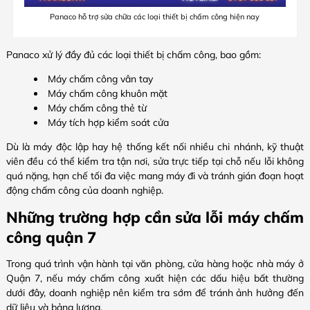
Panaco hỗ trợ sửa chữa các loại thiết bị chấm công hiện nay
Panaco xử lý đầy đủ các loại thiết bị chấm công, bao gồm:
Máy chấm công vân tay
Máy chấm công khuôn mặt
Máy chấm công thẻ từ
Máy tích hợp kiểm soát cửa
Dù là máy độc lập hay hệ thống kết nối nhiều chi nhánh, kỹ thuật
viên đều có thể kiểm tra tận nơi, sửa trực tiếp tại chỗ nếu lỗi không
quá nặng, hạn chế tối đa việc mang máy đi và tránh gián đoạn hoạt
động chấm công của doanh nghiệp.
Những trường hợp cần sửa lỗi máy chấm
công quận 7
Trong quá trình vận hành tại văn phòng, cửa hàng hoặc nhà máy ở
Quận 7, nếu máy chấm công xuất hiện các dấu hiệu bất thường
dưới đây, doanh nghiệp nên kiểm tra sớm để tránh ảnh hưởng đến
dữ liệu và bảng lương.