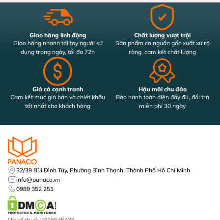
Giao hàng linh động
Chất lượng vượt trội
Giao hàng nhanh tới tay người sử
Sản phẩm có nguồn gốc xuất xứ rõ
dụng trong ngày, tối đa 72h
ràng, cam kết chất lượng
Giá cả cạnh tranh
Hậu mãi chu đáo
Cam kết mức giá bán và chiết khấu
Bảo hành toàn diện đầy đủ, đổi trả
tốt nhất cho khách hàng
miễn phí 30 ngày
32/39 Bùi Đình Túy, Phường Bình Thạnh, Thành Phố Hồ Chí Minh
info@panaco.vn
0989 352 251
Mã số thuế: 0316645438