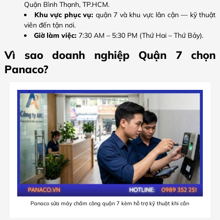
Quận Bình Thạnh, TP.HCM.
Khu vực phục vụ:
quận 7 và khu vực lân cận — kỹ thuật
viên đến tận nơi.
Giờ làm việc:
7:30 AM – 5:30 PM (Thứ Hai – Thứ Bảy).
Vì sao doanh nghiệp Quận 7 chọn
Panaco?
Panaco sửa máy chấm công quận 7 kèm hỗ trợ kỹ thuật khi cần