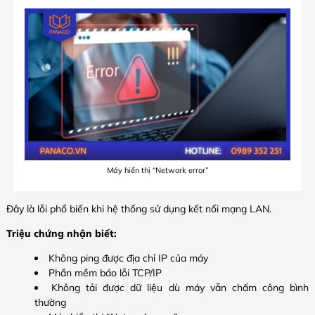
Máy hiển thị “Network error”
Đây là lỗi phổ biến khi hệ thống sử dụng kết nối mạng LAN.
Triệu chứng nhận biết:
Không ping được địa chỉ IP của máy
Phần mềm báo lỗi TCP/IP
Không tải được dữ liệu dù máy vẫn chấm công bình
thường