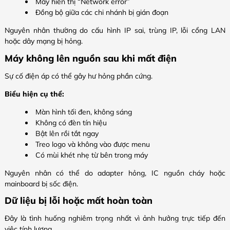
Máy hiển thị “Network error”
Đồng bộ giữa các chi nhánh bị gián đoạn
Nguyên nhân thường do cấu hình IP sai, trùng IP, lỗi cổng LAN
hoặc dây mạng bị hỏng.
Máy không lên nguồn sau khi mất điện
Sự cố điện áp có thể gây hư hỏng phần cứng.
Biểu hiện cụ thể:
Màn hình tối đen, không sáng
Không có đèn tín hiệu
Bật lên rồi tắt ngay
Treo logo và không vào được menu
Có mùi khét nhẹ từ bên trong máy
Nguyên nhân có thể do adapter hỏng, IC nguồn cháy hoặc
mainboard bị sốc điện.
Dữ liệu bị lỗi hoặc mất hoàn toàn
Đây là tình huống nghiêm trọng nhất vì ảnh hưởng trực tiếp đến
việc tính lương.