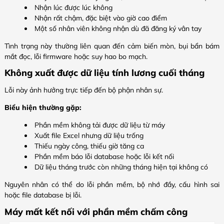
Nhận lúc được lúc không
Nhận rất chậm, đặc biệt vào giờ cao điểm
Một số nhân viên không nhận dù đã đăng ký vân tay
Tình trạng này thường liên quan đến cảm biến mòn, bụi bẩn bám
mắt đọc, lỗi firmware hoặc suy hao bo mạch.
Không xuất được dữ liệu tính lương cuối tháng
Lỗi này ảnh hưởng trực tiếp đến bộ phận nhân sự.
Biểu hiện thường gặp:
Phần mềm không tải được dữ liệu từ máy
Xuất file Excel nhưng dữ liệu trống
Thiếu ngày công, thiếu giờ tăng ca
Phần mềm báo lỗi database hoặc lỗi kết nối
Dữ liệu tháng trước còn những tháng hiện tại không có
Nguyên nhân có thể do lỗi phần mềm, bộ nhớ đầy, cấu hình sai
hoặc file database bị lỗi.
Máy mất kết nối với phần mềm chấm công