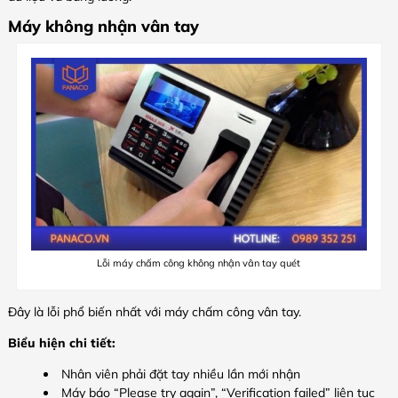
Máy không nhận vân tay
Lỗi máy chấm công không nhận vân tay quét
Đây là lỗi phổ biến nhất với máy chấm công vân tay.
Biểu hiện chi tiết:
Nhân viên phải đặt tay nhiều lần mới nhận
Máy báo “Please try again”, “Verification failed” liên tục