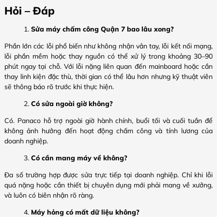
Hỏi – Đáp
Sửa máy chấm công Quận 7 bao lâu xong?
Phần lớn các lỗi phổ biến như không nhận vân tay, lỗi kết nối mạng,
lỗi phần mềm hoặc thay nguồn có thể xử lý trong khoảng 30–90
phút ngay tại chỗ. Với lỗi nặng liên quan đến mainboard hoặc cần
thay linh kiện đặc thù, thời gian có thể lâu hơn nhưng kỹ thuật viên
sẽ thông báo rõ trước khi thực hiện.
Có sửa ngoài giờ không?
Có. Panaco hỗ trợ ngoài giờ hành chính, buổi tối và cuối tuần để
không ảnh hưởng đến hoạt động chấm công và tính lương của
doanh nghiệp.
Có cần mang máy về không?
Đa số trường hợp được sửa trực tiếp tại doanh nghiệp. Chỉ khi lỗi
quá nặng hoặc cần thiết bị chuyên dụng mới phải mang về xưởng,
và luôn có biên nhận rõ ràng.
Máy hỏng có mất dữ liệu không?