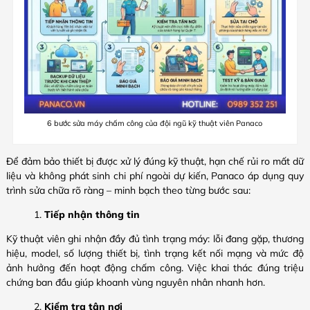
6 bước sửa máy chấm công của đội ngũ kỹ thuật viên Panaco
Để đảm bảo thiết bị được xử lý đúng kỹ thuật, hạn chế rủi ro mất dữ
liệu và không phát sinh chi phí ngoài dự kiến, Panaco áp dụng quy
trình sửa chữa rõ ràng – minh bạch theo từng bước sau:
Tiếp nhận thông tin
Kỹ thuật viên ghi nhận đầy đủ tình trạng máy: lỗi đang gặp, thương
hiệu, model, số lượng thiết bị, tình trạng kết nối mạng và mức độ
ảnh hưởng đến hoạt động chấm công. Việc khai thác đúng triệu
chứng ban đầu giúp khoanh vùng nguyên nhân nhanh hơn.
Kiểm tra tận nơi