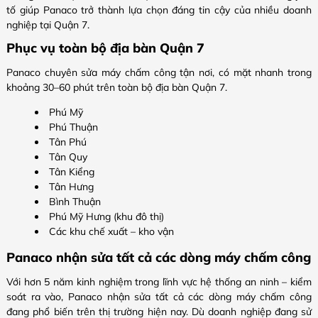
tố giúp Panaco trở thành lựa chọn đáng tin cậy của nhiều doanh
nghiệp tại Quận 7.
Phục vụ toàn bộ địa bàn Quận 7
Panaco chuyên sửa máy chấm công tận nơi, có mặt nhanh trong
khoảng 30–60 phút trên toàn bộ địa bàn Quận 7.
Phú Mỹ
Phú Thuận
Tân Phú
Tân Quy
Tân Kiểng
Tân Hưng
Bình Thuận
Phú Mỹ Hưng (khu đô thị)
Các khu chế xuất – kho vận
Panaco nhận sửa tất cả các dòng máy chấm công
Với hơn 5 năm kinh nghiệm trong lĩnh vực hệ thống an ninh – kiểm
soát ra vào, Panaco nhận sửa tất cả các dòng máy chấm công
đang phổ biến trên thị trường hiện nay. Dù doanh nghiệp đang sử