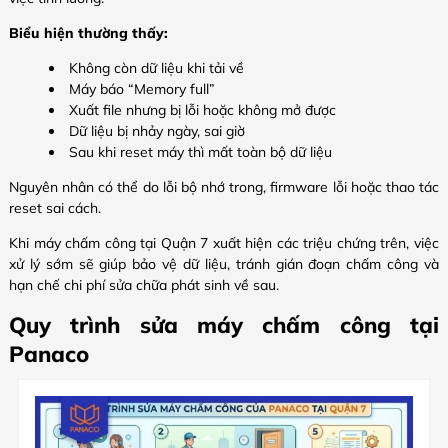
Biểu hiện thường thấy:
Không còn dữ liệu khi tải về
Máy báo “Memory full”
Xuất file nhưng bị lỗi hoặc không mở được
Dữ liệu bị nhảy ngày, sai giờ
Sau khi reset máy thì mất toàn bộ dữ liệu
Nguyên nhân có thể do lỗi bộ nhớ trong, firmware lỗi hoặc thao tác
reset sai cách.
Khi máy chấm công tại Quận 7 xuất hiện các triệu chứng trên, việc
xử lý sớm sẽ giúp bảo vệ dữ liệu, tránh gián đoạn chấm công và
hạn chế chi phí sửa chữa phát sinh về sau.
Quy trình sửa máy chấm công tại
Panaco