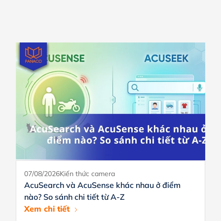
07/08/2026
Kiến thức camera
AcuSearch và AcuSense khác nhau ở điểm
nào? So sánh chi tiết từ A-Z
Xem chi tiết