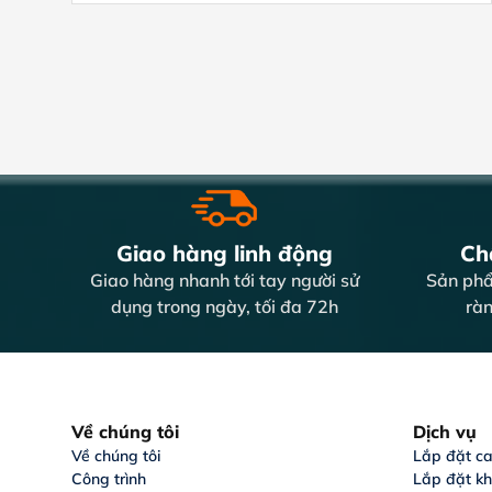
Giao hàng linh động
Chấ
Giao hàng nhanh tới tay người sử
Sản phẩ
dụng trong ngày, tối đa 72h
ràn
Về chúng tôi
Dịch vụ
Về chúng tôi
Lắp đặt c
Công trình
Lắp đặt k