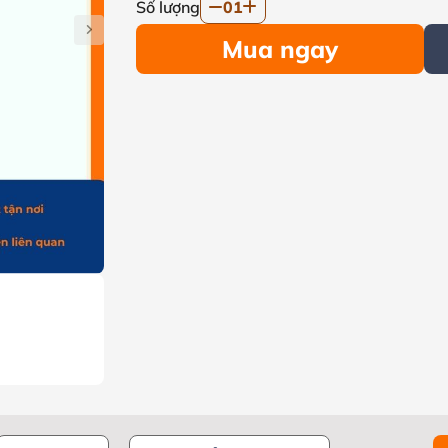
Số lượng
01
Mua ngay