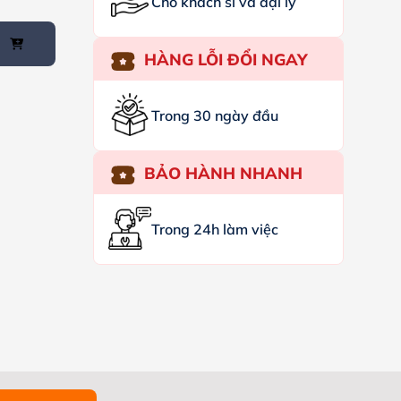
Cho khách sỉ và đại lý
HÀNG LỖI ĐỔI NGAY
Trong 30 ngày đầu
BẢO HÀNH NHANH
Trong 24h làm việc