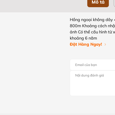
Mô tả
Hồng ngoại không dây 
800m Khoảng cách nhận 
ảnh Có thể cấu hình từ 
khoảng 6 năm
Đặt Hàng Ngay!