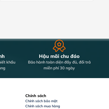
nh
Hậu mãi chu đáo
iết khấu
Bảo hành toàn diện đầy đủ, đổi trả
àng
miễn phí 30 ngày
Chính sách
Chính sách bảo mật
Chính sách mua hàng