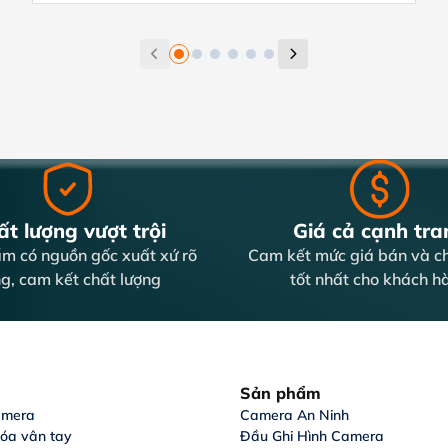
t lượng vượt trội
Giá cả cạnh tra
m có nguồn gốc xuất xứ rõ
Cam kết mức giá bán và ch
g, cam kết chất lượng
tốt nhất cho khách h
Sản phẩm
amera
Camera An Ninh
hóa vân tay
Đầu Ghi Hình Camera