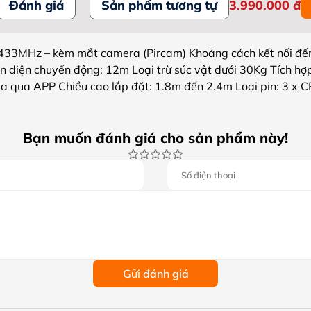
Đánh giá
Sản phẩm tương tự
3.990.000
đ
433MHz – kèm mắt camera (Pircam) Khoảng cách kết nối đến
diện chuyển động: 12m Loại trừ súc vật dưới 30Kg Tích hợp
xa qua APP Chiều cao lắp đặt: 1.8m đến 2.4m Loại pin: 3 x C
Bạn muốn đánh giá cho sản phẩm này!
Gửi đánh giá