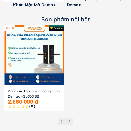
Khóa Mật Mã Demax
Demax
Sản phẩm nổi bật
Hot
Premium
Khóa cửa khách sạn thông minh
Demax HSL606 SB
2.660.000
đ
( 0 )