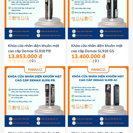
Khóa cửa nhân diện khuôn mặt
Khóa cửa nhân diện khuôn mặt
cao cấp Demax SL918 PB
cao cấp Demax SL916 GS
13.853.000
đ
13.400.000
đ
( 0 )
( 0 )