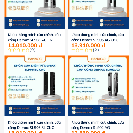
Khóa thông minh cửa chính, cửa
Khóa thông minh cửa chính, cửa
cổng Demax SL908 AG CNC
cổng Demax SL906 AG CNC
14.010.000
đ
13.910.000
đ
( 0 )
( 0 )
Khóa thông minh cửa chính, cửa
Khóa thông minh cửa chính, cửa
cổng Demax SL906 BL CNC
cổng Demax SL902 AG
13.910.001
đ
12.530.000
đ