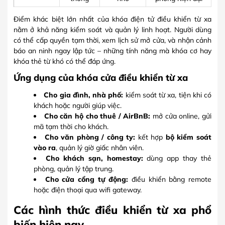
Điểm khác biệt lớn nhất của khóa điện tử điều khiển từ xa
nằm ở khả năng kiểm soát và quản lý linh hoạt. Người dùng
có thể cấp quyền tạm thời, xem lịch sử mở cửa, và nhận cảnh
báo an ninh ngay lập tức – những tính năng mà khóa cơ hay
khóa thẻ từ khó có thể đáp ứng.
Ứng dụng của khóa cửa điều khiển từ xa
Cho gia đình, nhà phố:
kiểm soát từ xa, tiện khi có
khách hoặc người giúp việc.
Cho căn hộ cho thuê / AirBnB:
mở cửa online, gửi
mã tạm thời cho khách.
Cho văn phòng / công ty:
kết hợp
bộ kiểm soát
vào ra
, quản lý giờ giấc nhân viên.
Cho khách sạn, homestay:
dùng app thay thẻ
phòng, quản lý tập trung.
Cho cửa cổng tự động:
điều khiển bằng remote
hoặc điện thoại qua wifi gateway.
Các hình thức điều khiển từ xa phổ
biến hiện nay