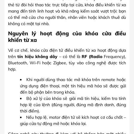
thẻ từ đòi hỏi thao tác trực tiếp tại cửa, khóa điều khiển từ xa
mang đến tính linh hoạt và khả năng kiểm soát vượt trội: bạn
có thể mở cửa cho người thân, nhân viên hoặc khách thuê dù
không có mặt tại nhà.
Nguyên lý hoạt động của khóa cửa điều
khiển từ xa
Về cơ chế, khóa cửa điện tử điều khiển từ xa hoạt động dựa
trên
tín hiệu không dây
– có thể là
RF (Radio
Frequency),
Bluetooth, Wi-Fi hoặc Zigbee, tùy vào công nghệ được tích
hợp.
Khi người dùng thao tác mở khóa trên remote hoặc
ứng dụng điện thoại, một tín hiệu mã hóa sẽ được gửi
đến bộ phận bên trong khóa.
Bộ xử lý của khóa sẽ giải mã tín hiệu, kiểm tra tính
hợp lệ của lệnh (đúng người, đúng mã định danh, đúng
thời điểm).
Nếu hợp lệ, motor điện tử sẽ kích hoạt cơ cấu chốt –
giúp cửa tự động mở hoặc khóa lại.