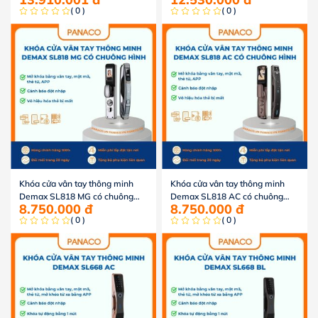
( 0 )
( 0 )
Khóa cửa vân tay thông minh
Khóa cửa vân tay thông minh
Demax SL818 MG có chuông
Demax SL818 AC có chuông
8.750.000
đ
8.750.000
đ
hình
hình
( 0 )
( 0 )