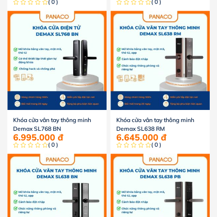
( 0 )
( 0 )
Khóa cửa vân tay thông minh
Khóa cửa vân tay thông minh
Demax SL768 BN
Demax SL638 RM
6.995.000
đ
6.645.000
đ
( 0 )
( 0 )