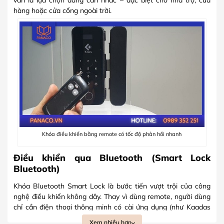
hàng hoặc cửa cổng ngoài trời.
Khóa điều khiển bằng remote có tốc độ phản hồi nhanh
Điều khiển qua Bluetooth (Smart Lock
Bluetooth)
Khóa Bluetooth Smart Lock là bước tiến vượt trội của công
nghệ điều khiển không dây. Thay vì dùng remote, người dùng
chỉ cần điện thoại thông minh có cài ứng dụng (như Kaadas
Home, Tuya, Ezviz hoặc Yale Access) để mở cửa bằng
Xem nhiều hơn