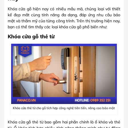
Khóa cửa gỗ hiện nay có nhiều mẫu mã, chủng loại với thiết
kế đẹp mắt cùng tính năng đa dạng, đáp ứng nhu cầu bảo
mật và thẩm mỹ của từng công trình. Trên thị trường hiện nay,
bạn có thể tìm thấy các loại khóa cửa gỗ phổ biến như:
Khóa cửa gỗ thẻ từ
Khóa cửa thẻ từ cho gỗ tích hợp công nghệ tiên tiến, nâng cao bảo mật
Khóa cửa gỗ thẻ từ bao gồm hai phần chính là ổ khóa và thẻ