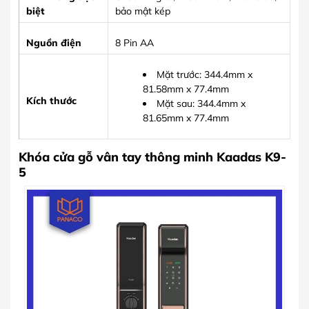
biệt
bảo mật kép
Nguồn điện
8 Pin AA
Mặt trước: 344.4mm x
81.58mm x 77.4mm
Kích thước
Mặt sau: 344.4mm x
81.65mm x 77.4mm
Khóa cửa gỗ vân tay thông minh Kaadas K9-
5