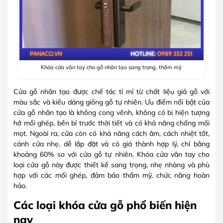
Khóa cửa vân tay cho gỗ nhân tạo sang trọng, thẩm mỹ
Cửa gỗ nhân tạo được chế tác tỉ mỉ từ chất liệu giả gỗ với
màu sắc và kiểu dáng giống gỗ tự nhiên. Ưu điểm nổi bật của
cửa gỗ nhân tạo là không cong vênh, không có bị hiện tượng
hở mối ghép, bền bỉ trước thời tiết và có khả năng chống mối
mọt. Ngoài ra, cửa còn có khả năng cách âm, cách nhiệt tốt,
cánh cửa nhẹ, dễ lắp đặt và có giá thành hợp lý, chỉ bằng
khoảng 60% so với cửa gỗ tự nhiên. Khóa cửa vân tay cho
loại cửa gỗ này được thiết kế sang trọng, nhẹ nhàng và phù
hợp với các mối ghép, đảm bảo thẩm mỹ, chức năng hoàn
hảo.
Các loại khóa cửa gỗ phổ biến hiện
nay