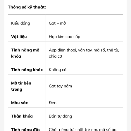
Thông số kỹ thuật:
Kiểu dáng
Gạt – mở
Vật liệu
Hợp kim cao cấp
Tính năng mở
App điện thoại, vân tay, mã số, thẻ từ,
khóa
chìa cơ
Tính năng khác
Không có
Mở từ bên
Gạt tay nắm
trong
Màu sắc
Đen
Thân khóa
Bán tự động
Tính năng đặc
Chốt riêng tư, chốt trẻ em, mã số ảo,