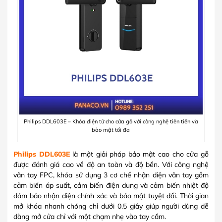
Philips DDL603E – Khóa điện tử cho cửa gỗ với công nghệ tiên tiến và
bảo mật tối đa
Philips DDL603E
là một giải pháp bảo mật cao cho cửa gỗ
được đánh giá cao về độ an toàn và độ bền. Với công nghệ
vân tay FPC, khóa sử dụng 3 cơ chế nhận diện vân tay gồm
cảm biến áp suất, cảm biến điện dung và cảm biến nhiệt độ
đảm bảo nhận diện chính xác và bảo mật tuyệt đối. Thời gian
mở khóa nhanh chóng chỉ dưới 0.5 giây giúp người dùng dễ
dàng mở cửa chỉ với một chạm nhẹ vào tay cầm.