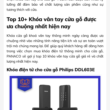
lưỡng để đảm bảo về chất lượng sản phẩm cũng như sự
tương thích với cửa.
Top 10+ Khóa vân tay cửa gỗ được
ưa chuộng nhất hiện nay
Khóa cửa gỗ khoá vân tay thông minh ngày càng được ưa
chuộng nhờ vào những tính năng tiện ích và sự an toàn vượt
trội mà chúng mang lại. Để giúp quý khách hàng dễ dàng hơn
trong việc chọn mua khóa điện tử thông minh cho cửa gỗ,
PANACO sẽ gợi ý top 10 khóa vân tay cửa gỗ giá rẻ và chất
lượng nhất hiện nay.
Khóa điện tử cho cửa gỗ Philips DDL603E