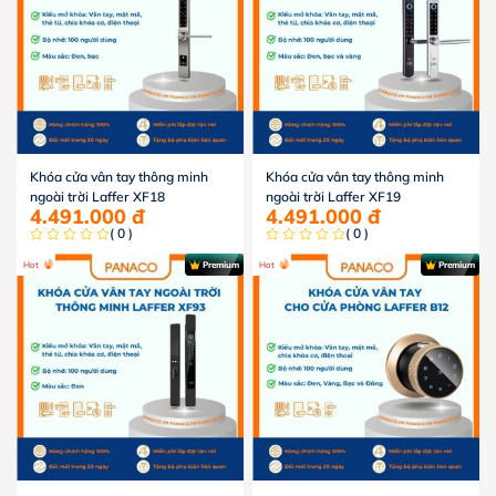
Khóa cửa vân tay thông minh
Khóa cửa vân tay thông minh
ngoài trời Laffer XF18
ngoài trời Laffer XF19
4.491.000
đ
4.491.000
đ
( 0 )
( 0 )
Hot
Premium
Hot
Premium