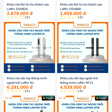
Khóa cửa thẻ từ cho khách sạn
Khóa cửa thẻ từ cho khách sạn
Laffer DSH620
Laffer DSH660
2.679.000
đ
2.655.000
đ
( 0 )
( 0 )
Khóa cửa vân tay thông minh
Khóa cửa vân tay ngoài trời
ngoài trời Laffer R1
thông minh Laffer RF21
6.291.000
đ
4.539.000
đ
( 0 )
( 0 )
Hot
Premium
Hot
Premium