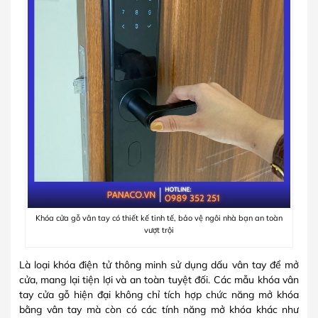
Khóa cửa gỗ vân tay có thiết kế tinh tế, bảo vệ ngôi nhà bạn an toàn
vượt trội
Là loại khóa điện tử thông minh sử dụng dấu vân tay để mở
cửa, mang lại tiện lợi và an toàn tuyệt đối. Các mẫu khóa vân
tay cửa gỗ hiện đại không chỉ tích hợp chức năng mở khóa
bằng vân tay mà còn có các tính năng mở khóa khác như