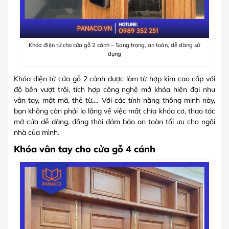
Khóa điện tử cho cửa gỗ 2 cánh – Sang trọng, an toàn, dễ dàng sử
dụng
Khóa điện tử cửa gỗ 2 cánh được làm từ hợp kim cao cấp với
độ bền vượt trội, tích hợp công nghệ mở khóa hiện đại như
vân tay, mật mã, thẻ từ,… Với các tính năng thông minh này,
bạn không còn phải lo lắng về việc mất chìa khóa cơ, thao tác
mở cửa dễ dàng, đồng thời đảm bảo an toàn tối ưu cho ngôi
nhà của mình.
Khóa vân tay cho cửa gỗ 4 cánh