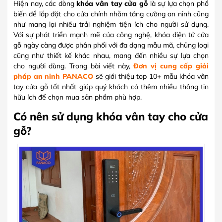
Hiện nay, các dòng
khóa vân tay cửa gỗ
là sự lựa chọn phổ
biến để lắp đặt cho cửa chính nhằm tăng cường an ninh cũng
như mang lại nhiều trải nghiệm tiện ích cho người sử dụng.
Với sự phát triển mạnh mẽ của công nghệ, khóa điện tử cửa
gỗ ngày càng được phân phối với đa dạng mẫu mã, chủng loại
cũng như thiết kế khác nhau, mang đến nhiều sự lựa chọn
cho người dùng. Trong bài viết này,
Đơn vị cung cấp giải
pháp an ninh PANACO
sẽ giới thiệu top 10+ mẫu khóa vân
tay cửa gỗ tốt nhất giúp quý khách có thêm nhiều thông tin
hữu ích để chọn mua sản phẩm phù hợp.
Có nên sử dụng khóa vân tay cho cửa
gỗ?