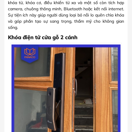
khóa từ, khóa cơ, điều khiển từ xa và một số còn tích hợp
camera, chuông thông minh, Bluetooth hoặc kết nối internet.
Sự tiện ích này giúp người dùng loại bỏ nỗi lo quên chìa khóa
và góp phần tạo sự sang trọng, thẩm mỹ cho không gian
sống.
Khóa điện tử cửa gỗ 2 cánh