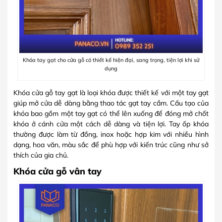
Khóa tay gạt cho cửa gỗ có thiết kế hiện đại, sang trọng, tiện lợi khi sử
dụng
Khóa cửa gỗ tay gạt là loại khóa được thiết kế với một tay gạt
giúp mở cửa dễ dàng bằng thao tác gạt tay cầm. Cấu tạo của
khóa bao gồm một tay gạt có thể lên xuống để đóng mở chốt
khóa ở cánh cửa một cách dễ dàng và tiện lợi. Tay ốp khóa
thường được làm từ đồng, inox hoặc hợp kim với nhiều hình
dạng, hoa văn, màu sắc để phù hợp với kiến trúc cũng như sở
thích của gia chủ.
Khóa cửa gỗ vân tay