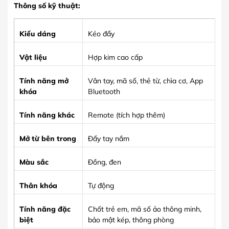
Thông số kỹ thuật:
Kiểu dáng
Kéo đẩy
Vật liệu
Hợp kim cao cấp
Tính năng mở
Vân tay, mã số, thẻ từ, chìa cơ, App
khóa
Bluetooth
Tính năng khác
Remote (tích hợp thêm)
Mở từ bên trong
Đẩy tay nắm
Màu sắc
Đồng, đen
Thân khóa
Tự động
Tính năng đặc
Chốt trẻ em, mã số ảo thông minh,
biệt
bảo mật kép, thông phòng