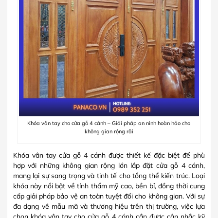
Khóa vân tay cho cửa gỗ 4 cánh – Giải pháp an ninh hoàn hảo cho
không gian rộng rãi
Khóa vân tay cửa gỗ 4 cánh được thiết kế đặc biệt để phù
hợp với những không gian rộng lớn lắp đặt cửa gỗ 4 cánh,
mang lại sự sang trọng và tinh tế cho tổng thể kiến trúc. Loại
khóa này nổi bật về tính thẩm mỹ cao, bền bỉ, đồng thời cung
cấp giải pháp bảo vệ an toàn tuyệt đối cho không gian. Với sự
đa dạng về mẫu mã và thương hiệu trên thị trường, việc lựa
chọn khóa vân tay cho cửa gỗ 4 cánh cần được cân nhắc kỹ