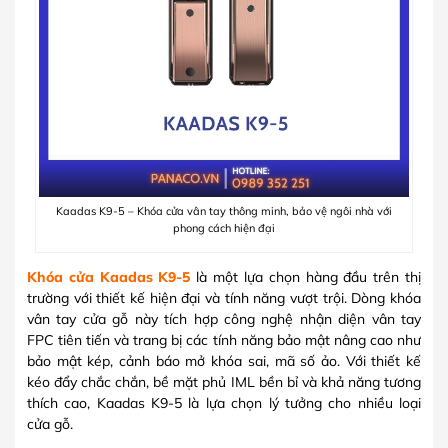
Kaadas K9-5 – Khóa cửa vân tay thông minh, bảo vệ ngôi nhà với
phong cách hiện đại
Khóa cửa Kaadas K9-5
là một lựa chọn hàng đầu trên thị
trường với thiết kế hiện đại và tính năng vượt trội. Dòng khóa
vân tay cửa gỗ này tích hợp công nghệ nhận diện vân tay
FPC tiên tiến và trang bị các tính năng bảo mật nâng cao như
bảo mật kép, cảnh báo mở khóa sai, mã số ảo. Với thiết kế
kéo đẩy chắc chắn, bề mặt phủ IML bền bỉ và khả năng tương
thích cao, Kaadas K9-5 là lựa chọn lý tưởng cho nhiều loại
cửa gỗ.