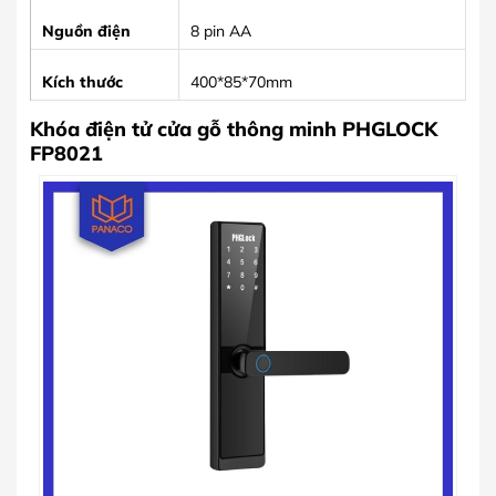
Nguồn điện
8 pin AA
Kích thước
400*85*70mm
Khóa điện tử cửa gỗ thông minh PHGLOCK
FP8021