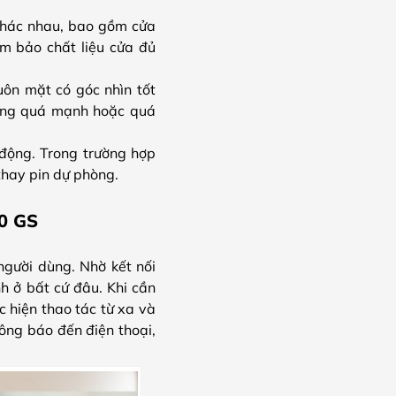
khác nhau, bao gồm cửa
m bảo chất liệu cửa đủ
uôn mặt có góc nhìn tốt
 sáng quá mạnh hoặc quá
động. Trong trường hợp
thay pin dự phòng.
20 GS
người dùng. Nhờ kết nối
h ở bất cứ đâu. Khi cần
c hiện thao tác từ xa và
ông báo đến điện thoại,