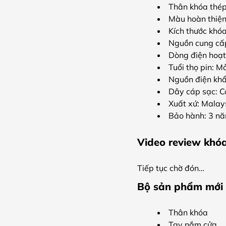
Thân khóa thé
Màu hoàn thiê
Kích thước kh
Nguồn cung cấp
Dòng điện hoạ
Tuổi thọ pin: M
Nguồn điện kh
Dây cáp sạc: C
Xuất xứ: Malay
Bảo hành: 3 n
Video review khó
Tiếp tục chờ đón…
Bộ sản phẩm mới
Thân khóa
Tay nắm cửa