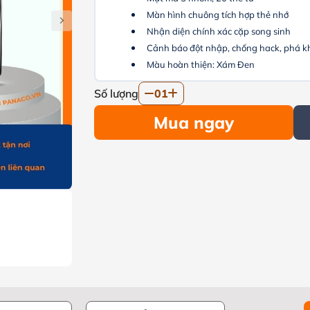
Màn hình chuông tích hợp thẻ nhớ
Nhận diện chính xác cặp song sinh
Cảnh báo đột nhập, chống hack, phá k
Màu hoàn thiện: Xám Đen
Số lượng
01
Mua ngay