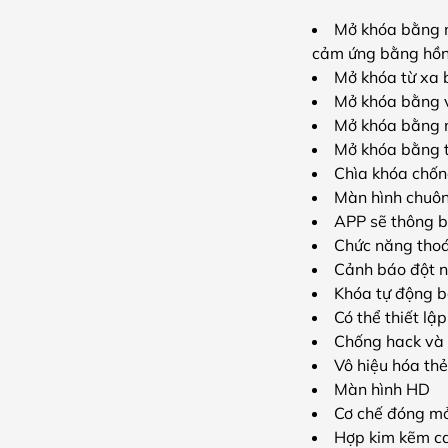
Mở khóa bằng n
cảm ứng bằng hồn
Mở khóa từ xa 
Mở khóa bằng 
Mở khóa bằng
Mở khóa bằng t
Chìa khóa chốn
Màn hình chuông
APP sẽ thông b
Chức năng thoá
Cảnh báo đột 
Khóa tự động b
Có thể thiết lậ
Chống hack và
Vô hiệu hóa thẻ
Màn hình HD
Cơ chế đóng mở
Hợp kim kẽm c