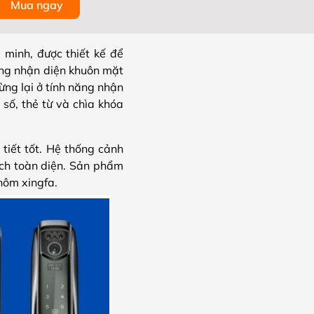
Mua ngay
 minh, được thiết kế để
ăng nhận diện khuôn mặt
ng lại ở tính năng nhận
số, thẻ từ và chìa khóa
tiết tốt. Hệ thống cảnh
ch toàn diện. Sản phẩm
hôm xingfa.