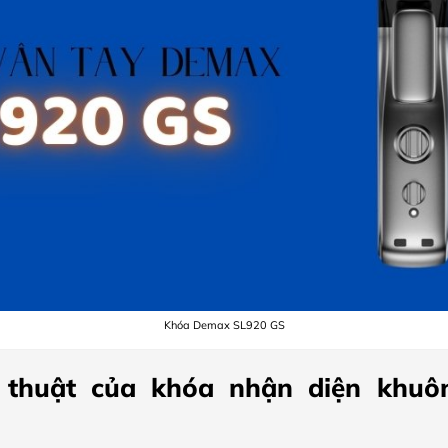
Khóa Demax SL920 GS
 thuật của khóa nhận diện khu