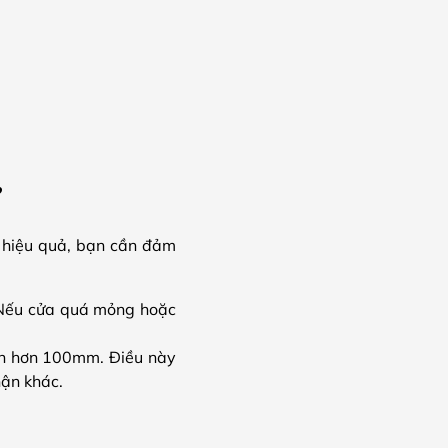
?
 hiệu quả, bạn cần đảm
Nếu cửa quá mỏng hoặc
lớn hơn 100mm. Điều này
hận khác.