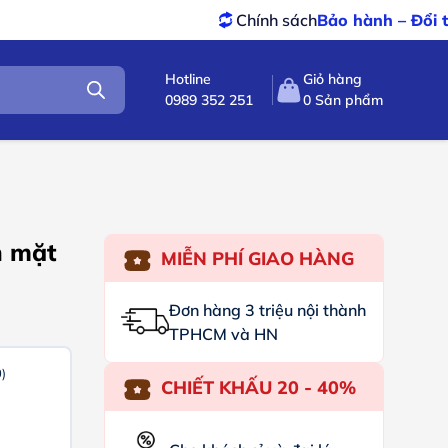
Chính sách
Bảo hành – Đổi trả
tốt nhất
Hotline
Giỏ hàng
0989 352 251
0
Sản phẩm
n mặt
MIỄN PHÍ GIAO HÀNG
Đơn hàng 3 triệu nội thành
TPHCM và HN
)
CHIẾT KHẤU 20 - 40%