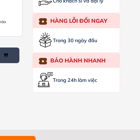
Cho khách sỉ và đại lý
HÀNG LỖI ĐỔI NGAY
hóa
Trong 30 ngày đầu
BẢO HÀNH NHANH
Trong 24h làm việc