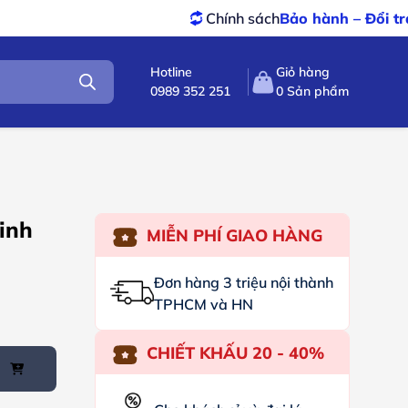
Chính sách
Bảo hành – Đổi trả
tốt nhất
Hotline
Giỏ hàng
0989 352 251
0
Sản phẩm
inh
MIỄN PHÍ GIAO HÀNG
Đơn hàng 3 triệu nội thành
TPHCM và HN
CHIẾT KHẤU 20 - 40%