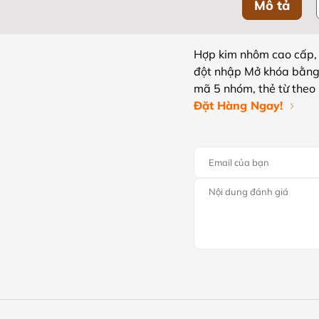
Mô tả
Hợp kim nhôm cao cấp,
đột nhập Mở khóa bằng v
mã 5 nhóm, thẻ từ theo
Đặt Hàng Ngay!