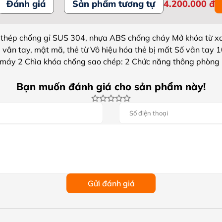
Đánh giá
Sản phẩm tương tự
4.200.000
đ
 thép chống gỉ SUS 304, nhựa ABS chống cháy Mở khóa từ x
ân tay, mật mã, thẻ từ Vô hiệu hóa thẻ bị mất Số vân tay 10
 máy 2 Chìa khóa chống sao chép: 2 Chức năng thông phòng
Bạn muốn đánh giá cho sản phẩm này!
Gửi đánh giá