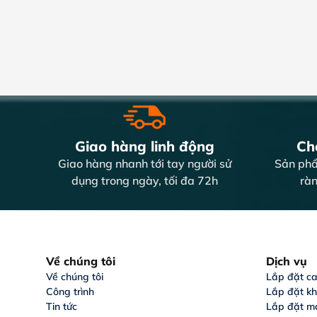
Giao hàng linh động
Chấ
Giao hàng nhanh tới tay người sử
Sản phẩ
dụng trong ngày, tối đa 72h
ràn
Về chúng tôi
Dịch vụ
Về chúng tôi
Lắp đặt c
Công trình
Lắp đặt k
Tin tức
Lắp đặt m