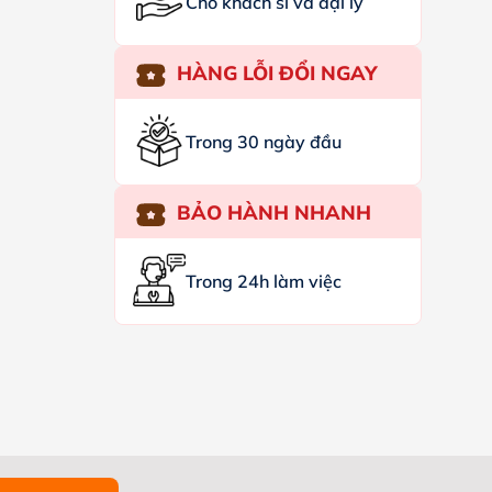
Cho khách sỉ và đại lý
HÀNG LỖI ĐỔI NGAY
Trong 30 ngày đầu
BẢO HÀNH NHANH
Trong 24h làm việc