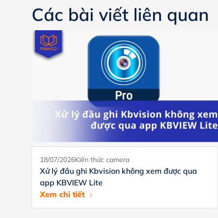
Các bài viết liên quan
18/07/2026
Kiến thức camera
Xử lý đầu ghi Kbvision không xem được qua
app KBVIEW Lite
Xem chi tiết