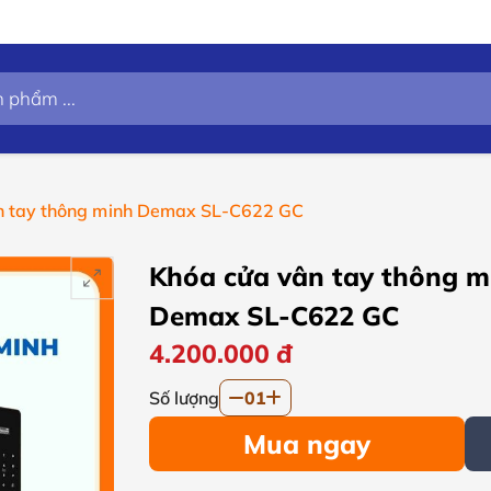
n tay thông minh Demax SL-C622 GC
Khóa cửa vân tay thông m
Demax SL-C622 GC
4.200.000
đ
Số lượng
01
Mua ngay