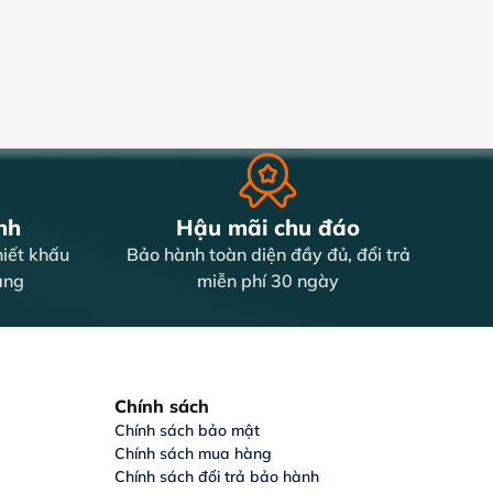
nh
Hậu mãi chu đáo
iết khấu
Bảo hành toàn diện đầy đủ, đổi trả
àng
miễn phí 30 ngày
Chính sách
Chính sách bảo mật
Chính sách mua hàng
Chính sách đổi trả bảo hành