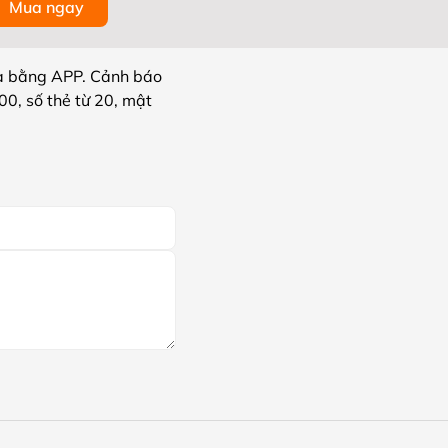
Mua ngay
a bằng APP. Cảnh báo
0, số thẻ từ 20, mật