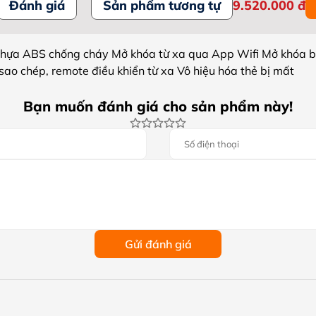
Đánh giá
Sản phẩm tương tự
9.520.000
đ
nhựa ABS chống cháy Mở khóa từ xa qua App Wifi Mở khóa b
sao chép, remote điều khiển từ xa Vô hiệu hóa thẻ bị mất
Bạn muốn đánh giá cho sản phẩm này!
Gửi đánh giá