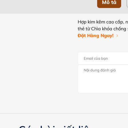
Mô tả
Hợp kim kẽm cao cấp, 
thẻ từ Chìa khóa chống 
Đặt Hàng Ngay!