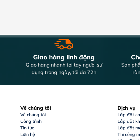
Giao hàng linh động
Chấ
Giao hàng nhanh tới tay người sử
Sản phẩ
dụng trong ngày, tối đa 72h
ràn
Về chúng tôi
Dịch vụ
Về chúng tôi
Lắp đặt c
Công trình
Lắp đặt k
Tin tức
Lắp đặt m
Liên hệ
Thi công m