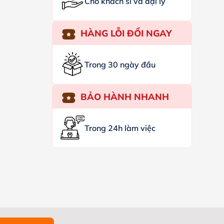
Cho khách sỉ và đại lý
HÀNG LỖI ĐỔI NGAY
Trong 30 ngày đầu
BẢO HÀNH NHANH
Trong 24h làm việc