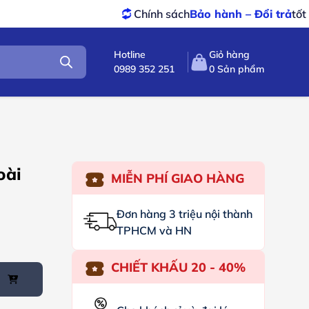
Chính sách
Bảo hành – Đổi trả
tốt nhất
Hotline
Giỏ hàng
0989 352 251
0
Sản phẩm
oài
MIỄN PHÍ GIAO HÀNG
Đơn hàng 3 triệu nội thành
TPHCM và HN
CHIẾT KHẤU 20 - 40%