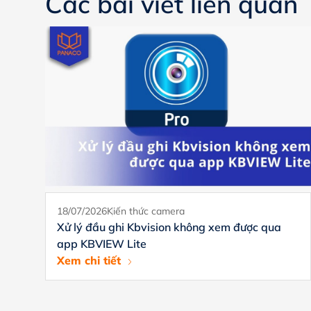
Các bài viết liên quan
18/07/2026
Kiến thức camera
Xử lý đầu ghi Kbvision không xem được qua
app KBVIEW Lite
Xem chi tiết