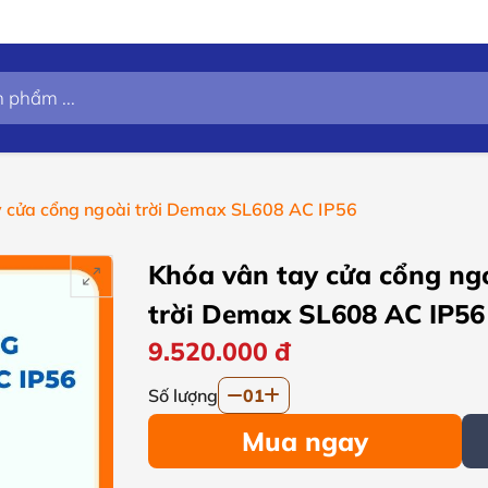
 cửa cổng ngoài trời Demax SL608 AC IP56
Khóa vân tay cửa cổng ng
trời Demax SL608 AC IP56
9.520.000
đ
Số lượng
01
Mua ngay