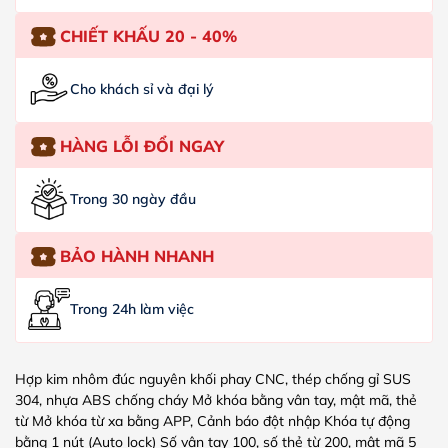
CHIẾT KHẤU 20 - 40%
Cho khách sỉ và đại lý
HÀNG LỖI ĐỔI NGAY
Trong 30 ngày đầu
BẢO HÀNH NHANH
Trong 24h làm việc
Hợp kim nhôm đúc nguyên khối phay CNC, thép chống gỉ SUS
304, nhựa ABS chống cháy Mở khóa bằng vân tay, mật mã, thẻ
từ Mở khóa từ xa bằng APP, Cảnh báo đột nhập Khóa tự động
bằng 1 nút (Auto lock) Số vân tay 100, số thẻ từ 200, mật mã 5