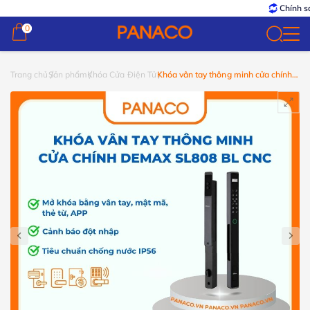
Chính sá
0
0
Trang chủ
Sản phẩm
Khóa Cửa Điện Tử
Khóa vân tay thông minh cửa chính
Demax SL808 BL CNC