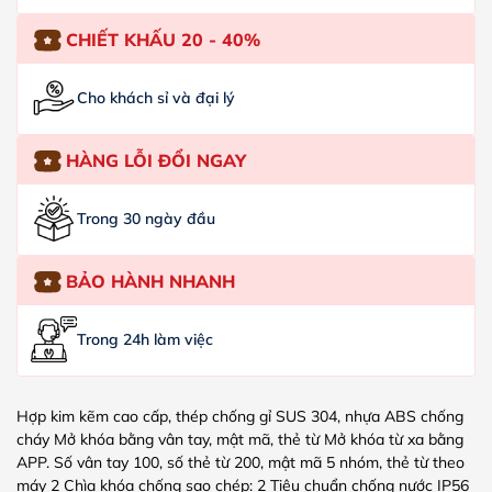
CHIẾT KHẤU 20 - 40%
Cho khách sỉ và đại lý
HÀNG LỖI ĐỔI NGAY
Trong 30 ngày đầu
BẢO HÀNH NHANH
Trong 24h làm việc
Hợp kim kẽm cao cấp, thép chống gỉ SUS 304, nhựa ABS chống
cháy Mở khóa bằng vân tay, mật mã, thẻ từ Mở khóa từ xa bằng
APP. Số vân tay 100, số thẻ từ 200, mật mã 5 nhóm, thẻ từ theo
máy 2 Chìa khóa chống sao chép: 2 Tiêu chuẩn chống nước IP56