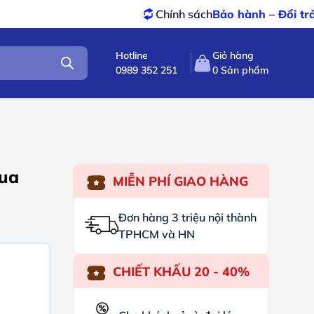
Chính sách
Bảo hành – Đổi trả
tốt nhất
Hotline
Giỏ hàng
0989 352 251
0
Sản phẩm
ua
MIỄN PHÍ GIAO HÀNG
Đơn hàng 3 triệu nội thành
TPHCM và HN
CHIẾT KHẤU 20 - 40%