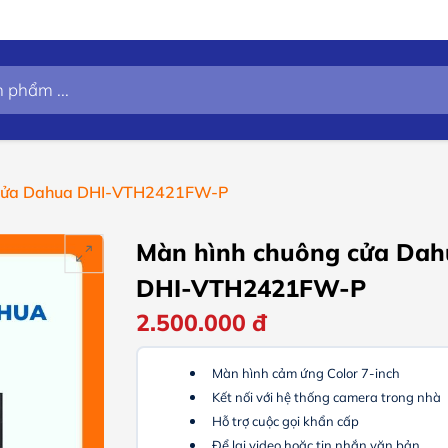
 cửa Dahua DHI-VTH2421FW-P
Màn hình chuông cửa Dah
DHI-VTH2421FW-P
2.500.000
đ
Màn hình cảm ứng Color 7-inch
Kết nối với hệ thống camera trong nhà
Hỗ trợ cuộc gọi khẩn cấp
Để lại video hoặc tin nhắn văn bản