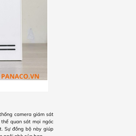
 thống camera giám sát
ó thể quan sát mọi ngóc
t. Sự đồng bộ này giúp
ho ngôi nhà của bạn.