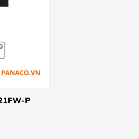
421FW-P