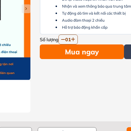
Nhận và xem thông báo qua trung tâ
Tự động dò tìm và kết nối các thiết bị
Audio đàm thoại 2 chiều
Hỗ trợ báo động khẩn cấp
Số lượng
01
Mua ngay