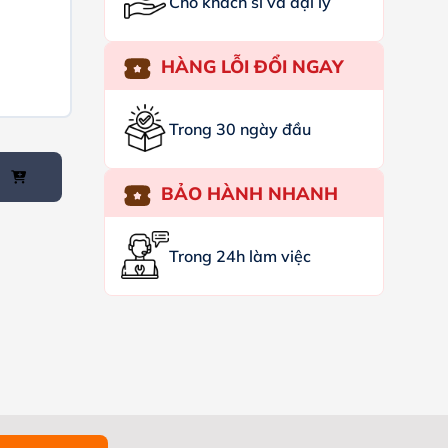
Cho khách sỉ và đại lý
m
HÀNG LỖI ĐỔI NGAY
Trong 30 ngày đầu
BẢO HÀNH NHANH
Trong 24h làm việc