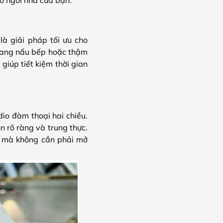
à giải pháp tối ưu cho
 đang nấu bếp hoặc thậm
 giúp tiết kiệm thời gian
io đàm thoại hai chiều.
n rõ ràng và trung thực.
g mà không cần phải mở