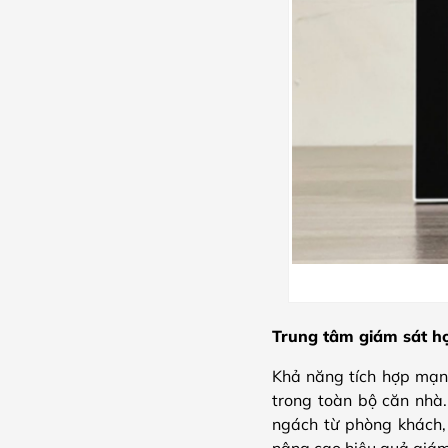
Trung tâm giám sát hợ
Khả năng tích hợp mạn
trong toàn bộ căn nhà.
ngách từ phòng khách,
nâng cao hiệu quả giám 