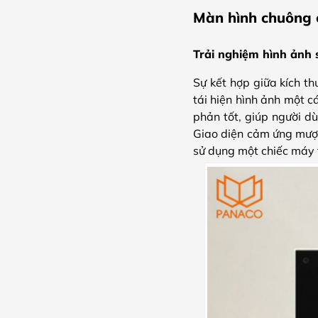
Màn hình chuông 
Trải nghiệm hình ảnh
Sự kết hợp giữa kích 
tái hiện hình ảnh một 
phản tốt, giúp người d
Giao diện cảm ứng mượt 
sử dụng một chiếc máy 