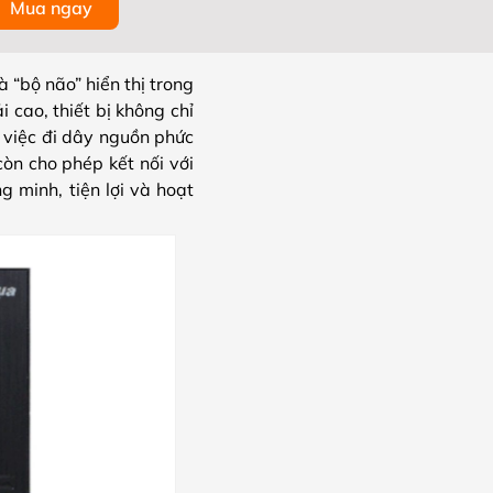
Mua ngay
 “bộ não” hiển thị trong
 cao, thiết bị không chỉ
 việc đi dây nguồn phức
n cho phép kết nối với
 minh, tiện lợi và hoạt