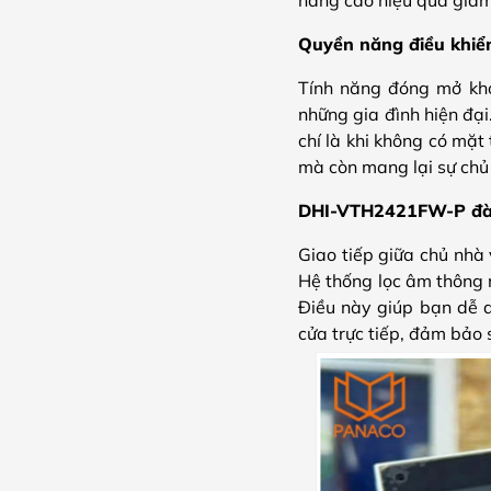
Quyền năng điều khiển
Tính năng đóng mở khó
những gia đình hiện đạ
chí là khi không có mặt 
mà còn mang lại sự chủ 
DHI-VTH2421FW-P đàm 
Giao tiếp giữa chủ nhà
Hệ thống lọc âm thông m
Điều này giúp bạn dễ d
cửa trực tiếp, đảm bảo s