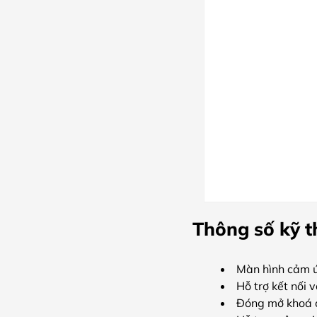
Thông số kỹ 
Màn hình cảm ứ
Hỗ trợ kết nối 
Đóng mở khoá c