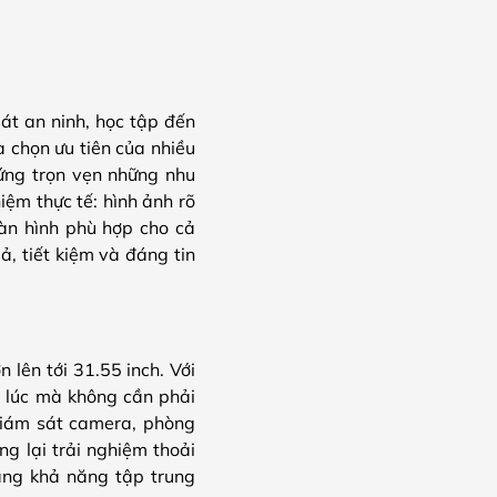
át an ninh, học tập đến
ựa chọn ưu tiên của nhiều
ứng trọn vẹn những nhu
ệm thực tế: hình ảnh rõ
màn hình phù hợp cho cả
, tiết kiệm và đáng tin
lên tới 31.55 inch. Với
g lúc mà không cần phải
 giám sát camera, phòng
g lại trải nghiệm thoải
ăng khả năng tập trung