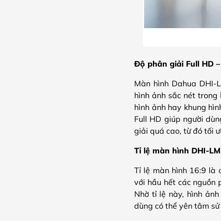
Độ phân giải Full HD – 
Màn hình Dahua DHI-LM
hình ảnh sắc nét trong 
hình ảnh hay khung hình
Full HD giúp người dùn
giải quá cao, từ đó tối
Tỉ lệ màn hình DHI-LM
Tỉ lệ màn hình 16:9 là
với hầu hết các nguồn p
Nhờ tỉ lệ này, hình ản
dùng có thể yên tâm sử