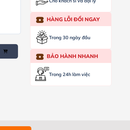
Cho khách sỉ và đại lý
HÀNG LỖI ĐỔI NGAY
Trong 30 ngày đầu
BẢO HÀNH NHANH
Trong 24h làm việc