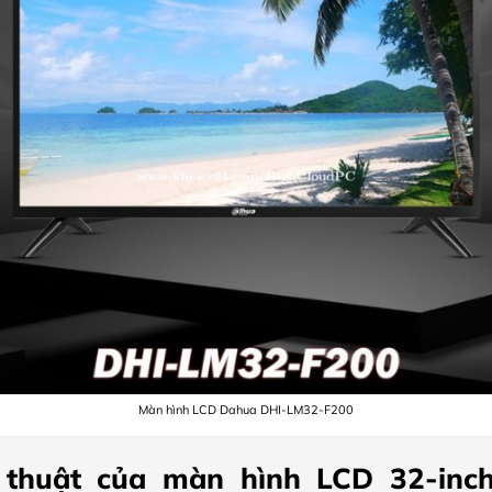
Màn hình LCD Dahua DHI-LM32-F200
 thuật của màn hình LCD 32-inc