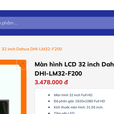
D 32 inch Dahua DHI-LM32-F200
Màn hình LCD 32 inch Da
DHI-LM32-F200
3.478.000
đ
Màn hình 32 inch Full HD.
Độ phân giải: 1920x1080 Full HD
Kích thước màn hình: 31.55 inch.
Tấm nền LED.