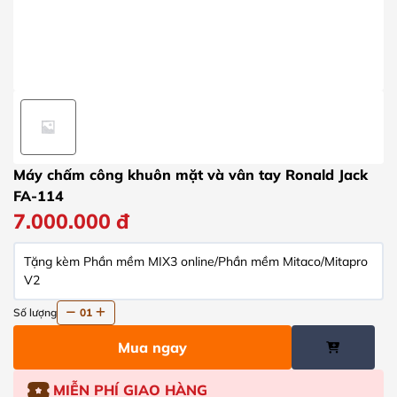
Máy chấm công khuôn mặt và vân tay Ronald Jack
FA-114
7.000.000
đ
Tặng kèm Phần mềm MIX3 online/Phần mềm Mitaco/Mitapro
V2
Số lượng
01
Mua ngay
MIỄN PHÍ GIAO HÀNG