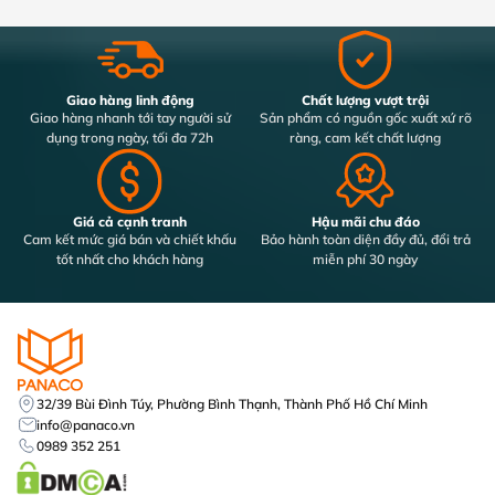
Giao hàng linh động
Chất lượng vượt trội
Giao hàng nhanh tới tay người sử
Sản phẩm có nguồn gốc xuất xứ rõ
dụng trong ngày, tối đa 72h
ràng, cam kết chất lượng
Giá cả cạnh tranh
Hậu mãi chu đáo
Cam kết mức giá bán và chiết khấu
Bảo hành toàn diện đầy đủ, đổi trả
tốt nhất cho khách hàng
miễn phí 30 ngày
32/39 Bùi Đình Túy, Phường Bình Thạnh, Thành Phố Hồ Chí Minh
info@panaco.vn
0989 352 251