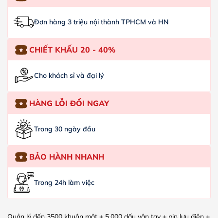
Đơn hàng 3 triệu nội thành TPHCM và HN
CHIẾT KHẤU 20 - 40%
Cho khách sỉ và đại lý
HÀNG LỖI ĐỔI NGAY
Trong 30 ngày đầu
BẢO HÀNH NHANH
Trong 24h làm việc
Quản lý đến 3500 khuôn mặt + 5.000 dấu vân tay + pin lưu điện +