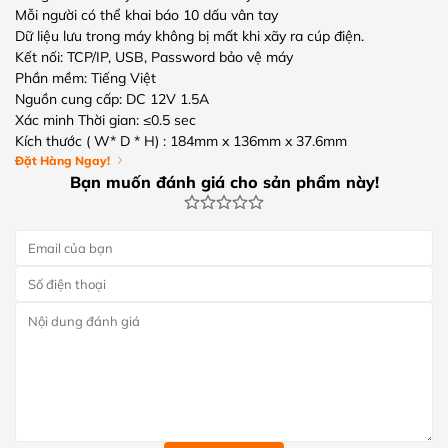
Mỗi người có thể khai báo 10 dấu vân tay
Dữ liệu lưu trong máy không bị mất khi xãy ra cúp điện.
Kết nối: TCP/IP, USB, Password bảo vệ máy
Phần mềm: Tiếng Việt
Nguồn cung cấp: DC 12V 1.5A
Xác minh Thời gian: ≤0.5 sec
Kích thước ( W* D * H) : 184mm x 136mm x 37.6mm
Đặt Hàng Ngay!
Bạn muốn đánh giá cho sản phẩm này!