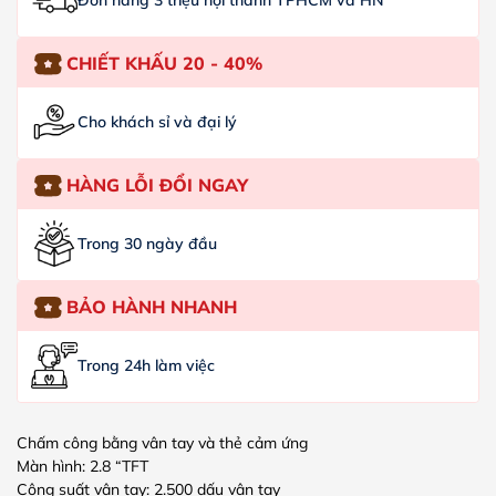
Đơn hàng 3 triệu nội thành TPHCM và HN
CHIẾT KHẤU 20 - 40%
Cho khách sỉ và đại lý
HÀNG LỖI ĐỔI NGAY
Trong 30 ngày đầu
BẢO HÀNH NHANH
Trong 24h làm việc
Chấm công bằng vân tay và thẻ cảm ứng
Màn hình: 2.8 “TFT
Công suất vân tay: 2.500 dấu vân tay