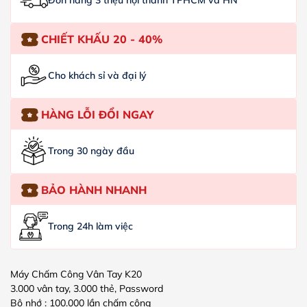
Đơn hàng 3 triệu nội thành TPHCM và HN
CHIẾT KHẤU 20 - 40%
Cho khách sỉ và đại lý
HÀNG LỖI ĐỔI NGAY
Trong 30 ngày đầu
BẢO HÀNH NHANH
Trong 24h làm việc
Máy Chấm Công Vân Tay K20
3.000 vân tay, 3.000 thẻ, Password
Bộ nhớ : 100.000 lần chấm công