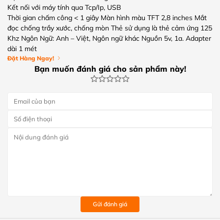
Kết nối với máy tính qua Tcp/Ip, USB
Thời gian chấm công < 1 giây Màn hình màu TFT 2,8 inches Mắt
đọc chống trầy xước, chống mòn Thẻ sử dụng là thẻ cảm ứng 125
Khz Ngôn Ngữ: Anh – Việt, Ngôn ngữ khác Nguồn 5v, 1a. Adapter
dài 1 mét
Đặt Hàng Ngay!
Bạn muốn đánh giá cho sản phẩm này!
Gửi đánh giá