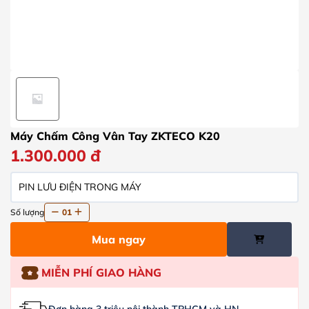
Máy Chấm Công Vân Tay ZKTECO K20
1.300.000
đ
PIN LƯU ĐIỆN TRONG MÁY
Số lượng
01
Mua ngay
MIỄN PHÍ GIAO HÀNG