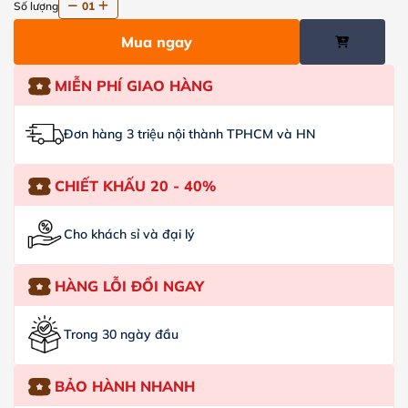
Số lượng
01
Mua ngay
MIỄN PHÍ GIAO HÀNG
Đơn hàng 3 triệu nội thành TPHCM và HN
CHIẾT KHẤU 20 - 40%
Cho khách sỉ và đại lý
HÀNG LỖI ĐỔI NGAY
Trong 30 ngày đầu
BẢO HÀNH NHANH