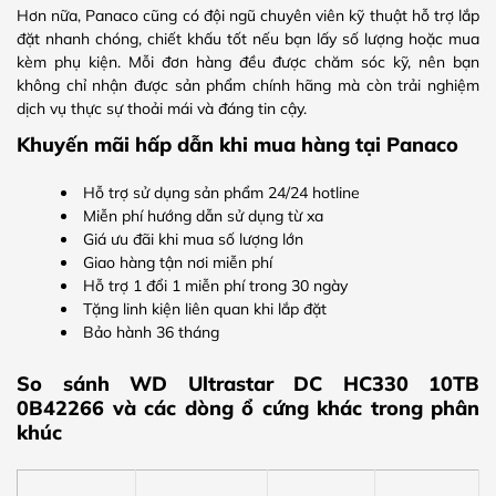
Hơn nữa, Panaco cũng có đội ngũ chuyên viên kỹ thuật hỗ trợ lắp
đặt nhanh chóng, chiết khấu tốt nếu bạn lấy số lượng hoặc mua
kèm phụ kiện. Mỗi đơn hàng đều được chăm sóc kỹ, nên bạn
không chỉ nhận được sản phẩm chính hãng mà còn trải nghiệm
dịch vụ thực sự thoải mái và đáng tin cậy.
Khuyến mãi hấp dẫn khi mua hàng tại Panaco
Hỗ trợ sử dụng sản phẩm 24/24 hotline
Miễn phí hướng dẫn sử dụng từ xa
Giá ưu đãi khi mua số lượng lớn
Giao hàng tận nơi miễn phí
Hỗ trợ 1 đổi 1 miễn phí trong 30 ngày
Tặng linh kiện liên quan khi lắp đặt
Bảo hành 36 tháng
So sánh WD Ultrastar DC HC330 10TB
0B42266 và các dòng ổ cứng khác trong phân
khúc