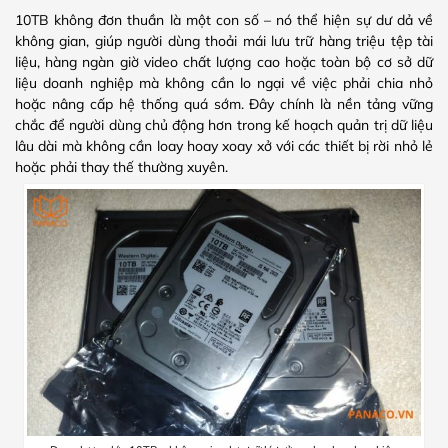
10TB không đơn thuần là một con số – nó thể hiện sự dư dả về
không gian, giúp người dùng thoải mái lưu trữ hàng triệu tệp tài
liệu, hàng ngàn giờ video chất lượng cao hoặc toàn bộ cơ sở dữ
liệu doanh nghiệp mà không cần lo ngại về việc phải chia nhỏ
hoặc nâng cấp hệ thống quá sớm. Đây chính là nền tảng vững
chắc để người dùng chủ động hơn trong kế hoạch quản trị dữ liệu
lâu dài mà không cần loay hoay xoay xở với các thiết bị rời nhỏ lẻ
hoặc phải thay thế thường xuyên.