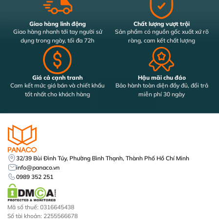
Giao hàng linh động
Chất lượng vượt trội
Giao hàng nhanh tới tay người sử
Sản phẩm có nguồn gốc xuất xứ rõ
dụng trong ngày, tối đa 72h
ràng, cam kết chất lượng
Giá cả cạnh tranh
Hậu mãi chu đáo
Cam kết mức giá bán và chiết khấu
Bảo hành toàn diện đầy đủ, đổi trả
tốt nhất cho khách hàng
miễn phí 30 ngày
32/39 Bùi Đình Túy, Phường Bình Thạnh, Thành Phố Hồ Chí Minh
info@panaco.vn
0989 352 251
Mã số thuế: 0316645438
Số tài khoản: 2255566678