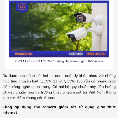
QCVN 11 và QCVN 135 đều áp dụng cho camera giao thức internet
Dù được ban hành bởi hai cơ quan quản lý khác nhau với những
mục tiêu chuyên biệt, QCVN 11 và QCVN 135 vẫn có những giao
điểm công nghệ quan trọng. Cả hai bộ quy chuẩn này đều hướng
tới việc chuẩn hóa thị trường thiết bị giám sát tại Việt Nam thông
qua các điểm chung cốt lõi sau:
Cùng áp dụng cho camera giám sát sử dụng giao thức
Internet