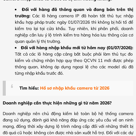
Đối với hàng đã thông quan và đang bán trên thị
trường:
Các lô hàng camera IP đã hoàn tất thủ tục nhập
khẩu hợp pháp trước ngày 01/07/2026 thì không bị hồi tố để
kiểm tra lại tại cửa khẩu. Tuy nhiên, khi phân phối, doanh
nghiệp cần lưu ý lộ trình kiểm tra hàng hóa lưu thông của cơ
quan quản lý thị trường.
Đối với hàng nhập khẩu mới từ hôm nay (01/07/2026):
Tất cả các lô hàng cập cảng bắt buộc phải làm thủ tục đo
kiểm và chứng nhận hợp quy theo QCVN 11 mới được phép
thông quan, không áp dụng ngoại lệ cho các model dù đã
từng nhập khẩu trước đó.
Tìm hiểu:
Hồ sơ nhập khẩu camera từ 2026
Doanh nghiệp cần thực hiện những gì từ năm 2026?
Doanh nghiệp nên chủ động kiểm kê toàn bộ hệ thống camera
đang sử dụng, đánh giá khả năng đáp ứng các yêu cầu về an ninh
mạng, đồng thời xây dựng lộ trình nâng cấp đối với những thiết bị
đã quá cũ hoặc không còn được nhà sản xuất hỗ trợ. Đối với các dự