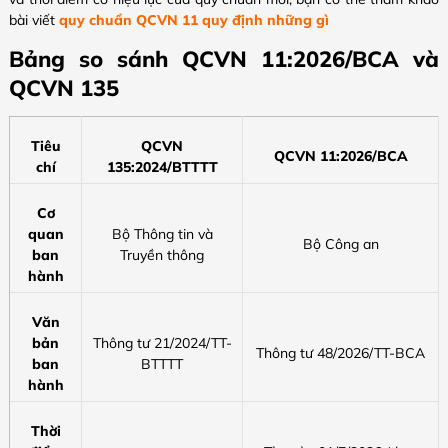
bài viết
quy chuẩn QCVN 11 quy định những gì
Bảng so sánh QCVN 11:2026/BCA và
QCVN 135
Tiêu
QCVN
QCVN 11:2026/BCA
chí
135:2024/BTTTT
Cơ
quan
Bộ Thông tin và
Bộ Công an
ban
Truyền thông
hành
Văn
bản
Thông tư 21/2024/TT-
Thông tư 48/2026/TT-BCA
ban
BTTTT
hành
Thời