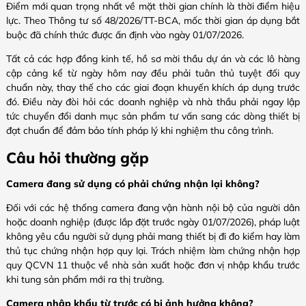
Điểm mới quan trọng nhất về mặt thời gian chính là thời điểm hiệu
lực. Theo Thông tư số 48/2026/TT-BCA, mốc thời gian áp dụng bắt
buộc đã chính thức được ấn định vào ngày 01/07/2026.
Tất cả các hợp đồng kinh tế, hồ sơ mời thầu dự án và các lô hàng
cập cảng kể từ ngày hôm nay đều phải tuân thủ tuyệt đối quy
chuẩn này, thay thế cho các giai đoạn khuyến khích áp dụng trước
đó. Điều này đòi hỏi các doanh nghiệp và nhà thầu phải ngay lập
tức chuyển đổi danh mục sản phẩm tư vấn sang các dòng thiết bị
đạt chuẩn để đảm bảo tính pháp lý khi nghiệm thu công trình.
Câu hỏi thường gặp
Camera đang sử dụng có phải chứng nhận lại không?
Đối với các hệ thống camera đang vận hành nội bộ của người dân
hoặc doanh nghiệp (được lắp đặt trước ngày 01/07/2026), pháp luật
không yêu cầu người sử dụng phải mang thiết bị đi đo kiểm hay làm
thủ tục chứng nhận hợp quy lại. Trách nhiệm làm chứng nhận hợp
quy QCVN 11 thuộc về nhà sản xuất hoặc đơn vị nhập khẩu trước
khi tung sản phẩm mới ra thị trường.
Camera nhập khẩu từ trước có bị ảnh hưởng không?