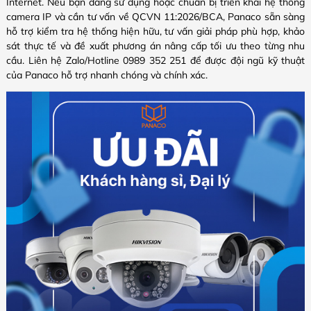
Internet. Nếu bạn đang sử dụng hoặc chuẩn bị triển khai hệ thống
camera IP và cần tư vấn về QCVN 11:2026/BCA, Panaco sẵn sàng
hỗ trợ kiểm tra hệ thống hiện hữu, tư vấn giải pháp phù hợp, khảo
sát thực tế và đề xuất phương án nâng cấp tối ưu theo từng nhu
cầu. Liên hệ Zalo/Hotline 0989 352 251 để được đội ngũ kỹ thuật
của Panaco hỗ trợ nhanh chóng và chính xác.