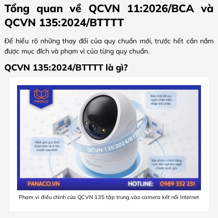
Tổng quan về QCVN 11:2026/BCA và
QCVN 135:2024/BTTTT
Để hiểu rõ những thay đổi của quy chuẩn mới, trước hết cần nắm
được mục đích và phạm vi của từng quy chuẩn.
QCVN 135:2024/BTTTT là gì?
Phạm vi điều chỉnh của QCVN 135 tập trung vào camera kết nối Internet