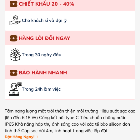
CHIẾT KHẤU 20 - 40%
Cho khách sỉ và đại lý
HÀNG LỖI ĐỔI NGAY
Trong 30 ngày đầu
BẢO HÀNH NHANH
Trong 24h làm việc
Tấm năng lượng mặt trời thân thiện môi trường Hiệu suất sạc cao
(lên đến 6.18 W) Cổng kết nối type C Tiêu chuẩn chống nước
IP65 Khả năng hấp thụ ánh sáng cao với các tế bào silicon đơn
tinh thể Cáp sạc dài 4m, linh hoạt trong việc lắp đặt
Đặt Hàng Ngay!