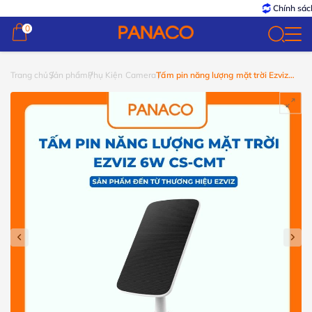
Chính sách
0
0
Trang chủ
Sản phẩm
Phụ Kiện Camera
Tấm pin năng lượng mặt trời Ezviz
6W CS-CMT