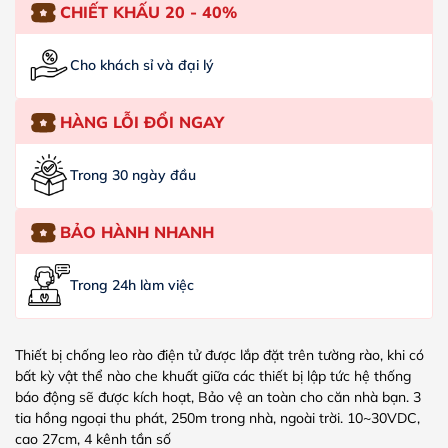
CHIẾT KHẤU 20 - 40%
Cho khách sỉ và đại lý
HÀNG LỖI ĐỔI NGAY
Trong 30 ngày đầu
BẢO HÀNH NHANH
Trong 24h làm việc
Thiết bị chống leo rào điện tử được lắp đặt trên tường rào, khi có
bất kỳ vật thể nào che khuất giữa các thiết bị lập tức hệ thống
báo động sẽ được kích hoạt, Bảo vệ an toàn cho căn nhà bạn. 3
tia hồng ngoại thu phát, 250m trong nhà, ngoài trời. 10~30VDC,
cao 27cm, 4 kênh tần số