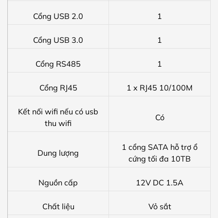
Cổng USB 2.0
1
Cổng USB 3.0
1
Cổng RS485
1
Cổng RJ45
1 x RJ45 10/100M
Kết nối wifi nếu có usb
Có
thu wifi
1 cổng SATA hỗ trợ ổ
Dung lượng
cứng tối đa 10TB
Nguồn cấp
12V DC 1.5A
Chất liệu
Vỏ sắt