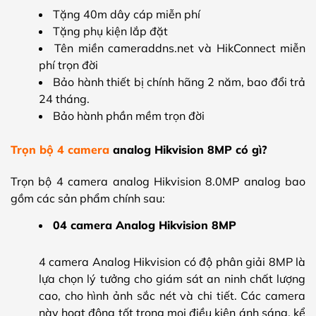
Tặng 40m dây cáp miễn phí
Tặng phụ kiện lắp đặt
Tên miền cameraddns.net và HikConnect miễn
phí trọn đời
Bảo hành thiết bị chính hãng 2 năm, bao đổi trả
24 tháng.
Bảo hành phần mềm trọn đời
Trọn bộ 4 camera
analog Hikvision 8MP có gì?
Trọn bộ 4 camera analog Hikvision 8.0MP analog bao
gồm các sản phẩm chính sau:
04 camera Analog Hikvision 8MP
4 camera Analog Hikvision có độ phân giải 8MP là
lựa chọn lý tưởng cho giám sát an ninh chất lượng
cao, cho hình ảnh sắc nét và chi tiết. Các camera
này hoạt động tốt trong mọi điều kiện ánh sáng, kể