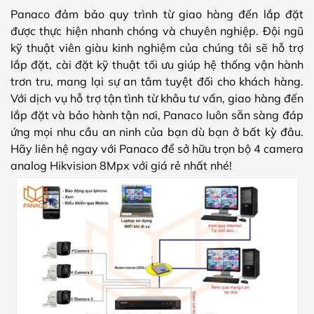
Panaco đảm bảo quy trình từ giao hàng đến lắp đặt
được thực hiện nhanh chóng và chuyên nghiệp. Đội ngũ
kỹ thuật viên giàu kinh nghiệm của chúng tôi sẽ hỗ trợ
lắp đặt, cài đặt kỹ thuật tối ưu giúp hệ thống vận hành
trơn tru, mang lại sự an tâm tuyệt đối cho khách hàng.
Với dịch vụ hỗ trợ tận tình từ khâu tư vấn, giao hàng đến
lắp đặt và bảo hành tận nơi, Panaco luôn sẵn sàng đáp
ứng mọi nhu cầu an ninh của bạn dù bạn ở bất kỳ đâu.
Hãy liên hệ ngay với Panaco để sở hữu trọn bộ 4 camera
analog Hikvision 8Mpx với giá rẻ nhất nhé!