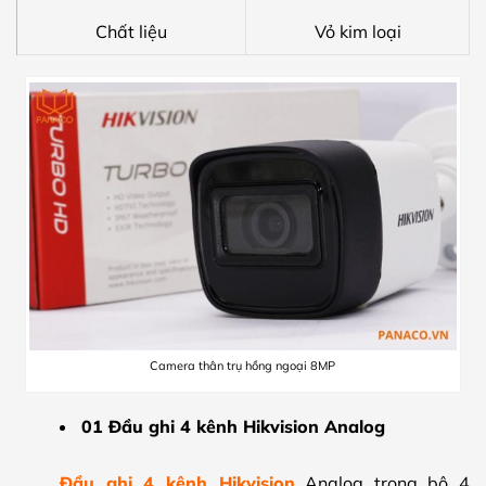
Chất liệu
Vỏ kim loại
Camera thân trụ hồng ngoại 8MP
01 Đầu ghi 4 kênh Hikvision Analog
Đầu ghi 4 kênh Hikvision
Analog trong bộ 4