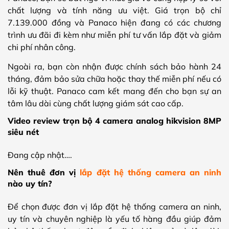
chất lượng và tính năng ưu việt. Giá trọn bộ chỉ
7.139.000 đồng và Panaco hiện đang có các chương
trình ưu đãi đi kèm như miễn phí tư vấn lắp đặt và giảm
chi phí nhân công.
Ngoài ra, bạn còn nhận được chính sách bảo hành 24
tháng, đảm bảo sửa chữa hoặc thay thế miễn phí nếu có
lỗi kỹ thuật. Panaco cam kết mang đến cho bạn sự an
tâm lâu dài cùng chất lượng giám sát cao cấp.
Video review trọn bộ 4 camera analog hikvision 8MP
siêu nét
Đang cập nhật….
Nên thuê đơn vị
lắp đặt hệ thống camera an ninh
nào uy tín?
Để chọn được đơn vị lắp đặt hệ thống camera an ninh,
uy tín và chuyên nghiệp là yếu tố hàng đầu giúp đảm