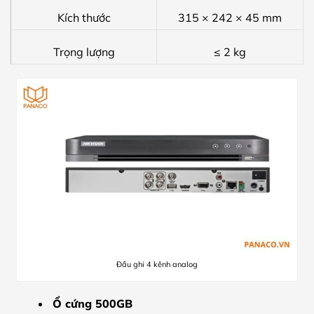
Kích thước
315 × 242 × 45 mm
Trọng lượng
≤ 2 kg
Đầu ghi 4 kênh analog
Ổ cứng 500GB