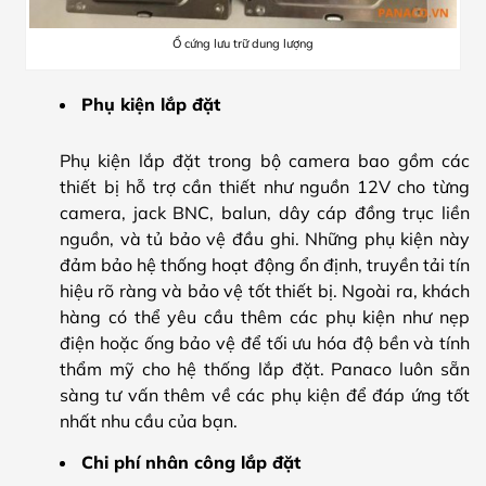
Ổ cứng lưu trữ dung lượng
Phụ kiện lắp đặt
Phụ kiện lắp đặt trong bộ camera bao gồm các
thiết bị hỗ trợ cần thiết như nguồn 12V cho từng
camera, jack BNC, balun, dây cáp đồng trục liền
nguồn, và tủ bảo vệ đầu ghi. Những phụ kiện này
đảm bảo hệ thống hoạt động ổn định, truyền tải tín
hiệu rõ ràng và bảo vệ tốt thiết bị. Ngoài ra, khách
hàng có thể yêu cầu thêm các phụ kiện như nẹp
điện hoặc ống bảo vệ để tối ưu hóa độ bền và tính
thẩm mỹ cho hệ thống lắp đặt. Panaco luôn sẵn
sàng tư vấn thêm về các phụ kiện để đáp ứng tốt
nhất nhu cầu của bạn.
Chi phí nhân công lắp đặt