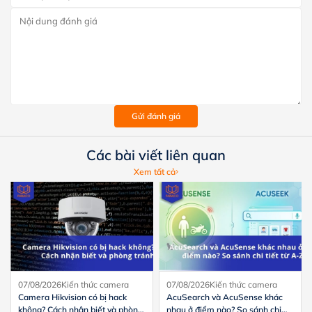
Gửi đánh giá
Các bài viết liên quan
Xem tất cả
07/08/2026
Kiến thức camera
07/08/2026
Kiến thức camera
Camera Hikvision có bị hack
AcuSearch và AcuSense khác
không? Cách nhận biết và phòng
nhau ở điểm nào? So sánh chi