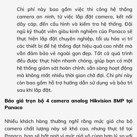
Chi phí này bao gồm việc thi công hệ thống
camera an ninh, từ việc lắp đặt camera, kết nối
dây cáp, đến cấu hình và kiểm tra hệ thống. Đội
ngũ kỹ thuật viên giàu kinh nghiệm của Panaco sẽ
thực hiện lắp đặt chuyên nghiệp, tối ưu hóa vị trí
các thiết bị để hệ thống đạt hiệu quả cao nhất mà
vẫn đảm bảo vẻ ngoài gọn đẹp. Tất cả quá trình
đều được thực hiện nhanh chóng, giúp bạn có một
hệ thống giám sát hoàn chỉnh, sẵn sàng hoạt động
mà không mất nhiều thời gian chờ đợi. Chi phí này
còn bao gồm hỗ trợ hướng dẫn sử dụng và bảo trì
sau khi lắp đặt.
Báo giá trọn bộ 4 camera analog Hikvision 8MP tại
Panaco
Nhiều khách hàng thường nghĩ rằng mức giá cho bộ
camera chất lượng này sẽ khá cao, nhưng thực tế tại
Panaco, bạn sẽ bất ngờ vì mức giá vô cùng hợp lý so với