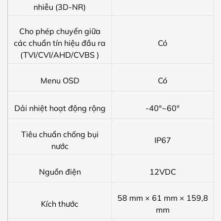
nhiễu (3D-NR)
Cho phép chuyển giữa
các chuẩn tín hiệu đầu ra
Có
(TVI/CVI/AHD/CVBS )
Menu OSD
Có
Dải nhiệt hoạt động rộng
-40°~60°
Tiêu chuẩn chống bụi
IP67
nước
Nguồn điện
12VDC
58 mm × 61 mm × 159,8
Kích thước
mm