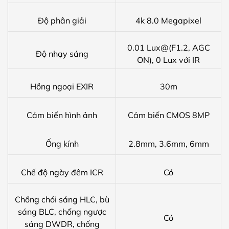
Độ phân giải
4k 8.0 Megapixel
0.01 Lux@(F1.2, AGC
Độ nhạy sáng
ON), 0 Lux với IR
Hồng ngoại EXIR
30m
Cảm biến hình ảnh
Cảm biến CMOS 8MP
Ống kính
2.8mm, 3.6mm, 6mm
Chế độ ngày đêm ICR
Có
Chống chói sáng HLC, bù
sáng BLC, chống ngược
Có
sáng DWDR, chống