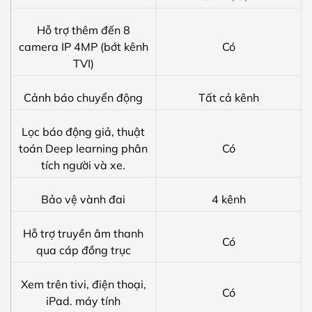
Hỗ trợ thêm đến 8
camera IP 4MP (bớt kênh
Có
TVI)
Cảnh báo chuyển động
Tất cả kênh
Lọc báo động giả, thuật
toán Deep learning phân
Có
tích người và xe.
Bảo vệ vành đai
4 kênh
Hỗ trợ truyền âm thanh
Có
qua cáp đồng trục
Xem trên tivi, điện thoại,
Có
iPad. máy tính