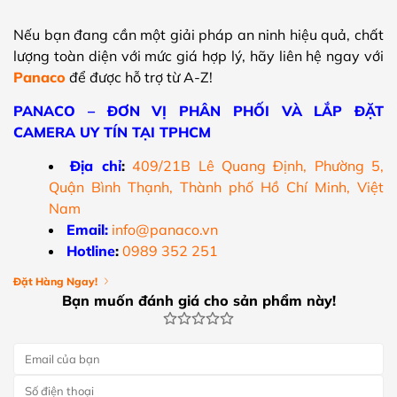
Nếu bạn đang cần một giải pháp an ninh hiệu quả, chất
lượng toàn diện với mức giá hợp lý, hãy liên hệ ngay với
Panaco
để được hỗ trợ từ A-Z!
PANACO – ĐƠN VỊ PHÂN PHỐI VÀ LẮP ĐẶT
CAMERA UY TÍN TẠI TPHCM
Địa chỉ
:
409/21B Lê Quang Định, Phường 5,
Quận Bình Thạnh, Thành phố Hồ Chí Minh, Việt
Nam
Email:
info@panaco.vn
Hotline
:
0989 352 251
Đặt Hàng Ngay!
Bạn muốn đánh giá cho sản phẩm này!