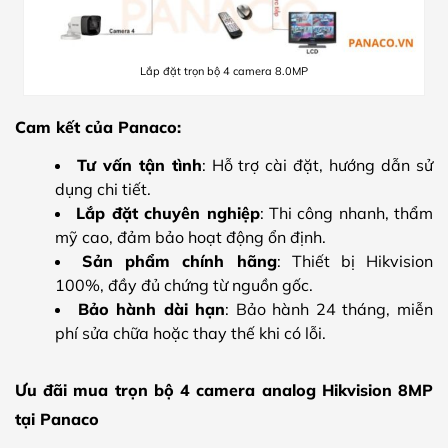
Lắp đặt trọn bộ 4 camera 8.0MP
Cam kết của Panaco:
Tư vấn tận tình
: Hỗ trợ cài đặt, hướng dẫn sử
dụng chi tiết.
Lắp đặt chuyên nghiệp
: Thi công nhanh, thẩm
mỹ cao, đảm bảo hoạt động ổn định.
Sản phẩm chính hãng
: Thiết bị Hikvision
100%, đầy đủ chứng từ nguồn gốc.
Bảo hành dài hạn
: Bảo hành 24 tháng, miễn
phí sửa chữa hoặc thay thế khi có lỗi.
Ưu đãi mua trọn bộ 4 camera analog Hikvision 8MP
tại Panaco