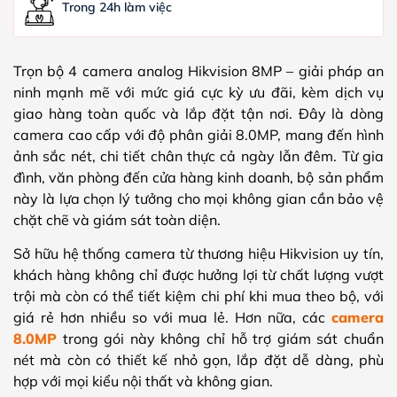
Trong 24h làm việc
Trọn bộ 4 camera analog Hikvision 8MP – giải pháp an
ninh mạnh mẽ với mức giá cực kỳ ưu đãi, kèm dịch vụ
giao hàng toàn quốc và lắp đặt tận nơi. Đây là dòng
camera cao cấp với độ phân giải 8.0MP, mang đến hình
ảnh sắc nét, chi tiết chân thực cả ngày lẫn đêm. Từ gia
đình, văn phòng đến cửa hàng kinh doanh, bộ sản phẩm
này là lựa chọn lý tưởng cho mọi không gian cần bảo vệ
chặt chẽ và giám sát toàn diện.
Sở hữu hệ thống camera từ thương hiệu Hikvision uy tín,
khách hàng không chỉ được hưởng lợi từ chất lượng vượt
trội mà còn có thể tiết kiệm chi phí khi mua theo bộ, với
giá rẻ hơn nhiều so với mua lẻ. Hơn nữa, các
camera
8.0MP
trong gói này không chỉ hỗ trợ giám sát chuẩn
nét mà còn có thiết kế nhỏ gọn, lắp đặt dễ dàng, phù
hợp với mọi kiểu nội thất và không gian.