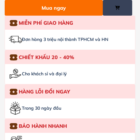
Mua ngay
MIỄN PHÍ GIAO HÀNG
Đơn hàng 3 triệu nội thành TPHCM và HN
CHIẾT KHẤU 20 - 40%
Cho khách sỉ và đại lý
HÀNG LỖI ĐỔI NGAY
Trong 30 ngày đầu
BẢO HÀNH NHANH