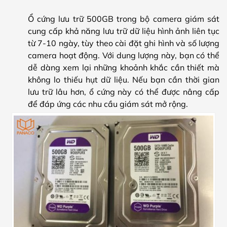
Ổ cứng lưu trữ 500GB trong bộ camera giám sát
cung cấp khả năng lưu trữ dữ liệu hình ảnh liên tục
từ 7-10 ngày, tùy theo cài đặt ghi hình và số lượng
camera hoạt động. Với dung lượng này, bạn có thể
dễ dàng xem lại những khoảnh khắc cần thiết mà
không lo thiếu hụt dữ liệu. Nếu bạn cần thời gian
lưu trữ lâu hơn, ổ cứng này có thể được nâng cấp
để đáp ứng các nhu cầu giám sát mở rộng.