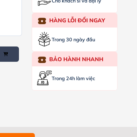
Cho khách sỉ và đại lý
HÀNG LỖI ĐỔI NGAY
Trong 30 ngày đầu
BẢO HÀNH NHANH
Trong 24h làm việc