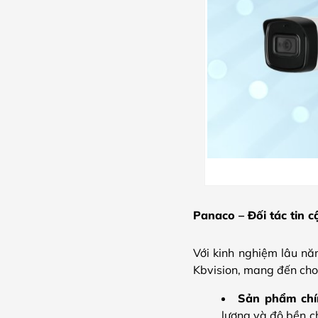
Panaco – Đối tác tin 
Với kinh nghiệm lâu năm
Kbvision, mang đến cho
Sản phẩm chí
lượng và độ bền c