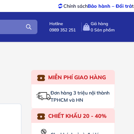
Chính sách
Bảo hành – Đổi trả
tốt nhất
Hotline
Giỏ hàng
0989 352 251
0
Sản phẩm
MIỄN PHÍ GIAO HÀNG
Đơn hàng 3 triệu nội thành
TPHCM và HN
CHIẾT KHẤU 20 - 40%