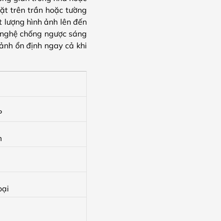
đặt trên trần hoặc tường
 lượng hình ảnh lên đến
g nghệ chống ngược sáng
ảnh ổn định ngay cả khi
P
m
oại