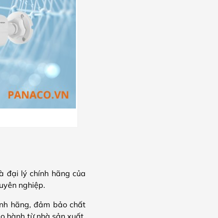
là đại lý chính hãng của
uyên nghiệp.
ính hãng, đảm bảo chất
ảo hành từ nhà sản xuất,