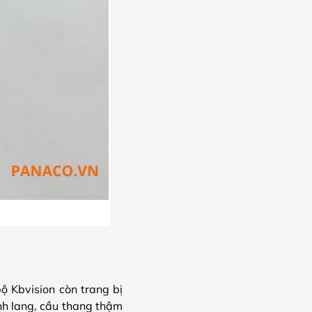
ộ Kbvision còn trang bị
nh lang, cầu thang thậm