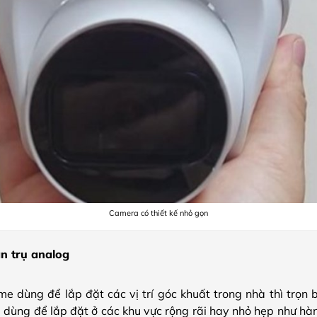
Camera có thiết kế nhỏ gọn
n trụ analog
 dùng để lắp đặt các vị trí góc khuất trong nhà thì trọn b
 dùng để lắp đặt ở các khu vực rộng rãi hay nhỏ hẹp như hà