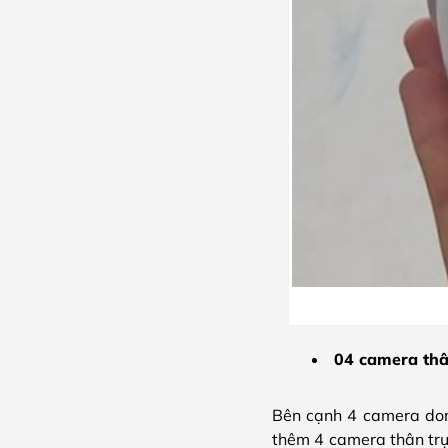
04 camera thâ
Bên cạnh 4 camera dome
thêm 4 camera thân trụ