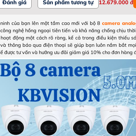
Đánh giá
Sản phẩm tương tự
12.679.000
đ
ninh của bạn lên một tầm cao mới với bộ 8
camera analo
công nghệ hồng ngoại tiên tiến và khả năng chống chịu thời
hoạt động một cách rõ ràng, kể cả trong điều kiện thiếu sá
và thông báo qua điện thoại sẽ giúp bạn luôn nắm bắt mọi
 để được tư vấn và hưởng ưu đãi giảm giá 10% cho đơn hàng đ