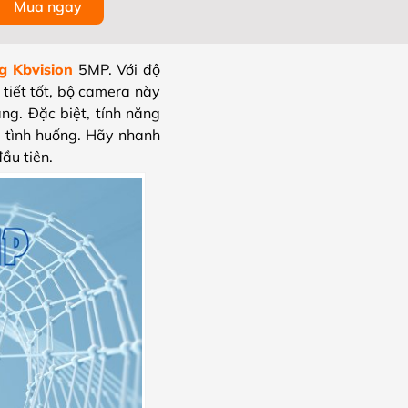
Mua ngay
g Kbvision
5MP. Với độ
 tiết tốt, bộ camera này
ng. Đặc biệt, tính năng
 tình huống. Hãy nhanh
ầu tiên.