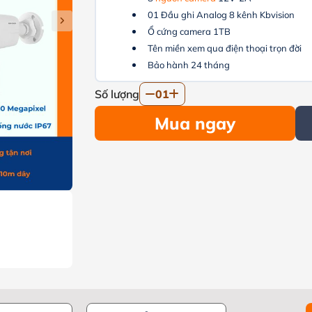
01 Đầu ghi Analog 8 kênh Kbvision
Ổ cứng camera 1TB
Tên miền xem qua điện thoại trọn đời
Bảo hành 24 tháng
Số lượng
01
Mua ngay