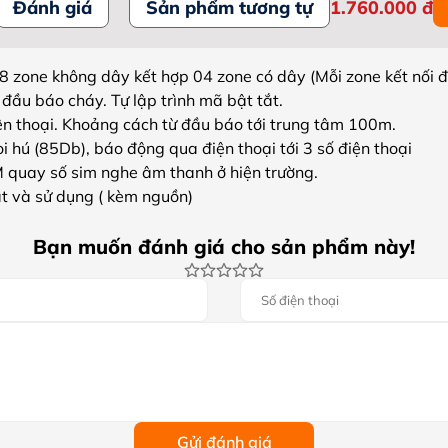
Đánh giá
Sản phẩm tương tự
1.760.000
đ
8 zone không dây kết hợp 04 zone có dây (Mỗi zone kết nối 
 đầu báo cháy. Tự lập trình mã bật tắt.
ện thoại. Khoảng cách từ đầu báo tới trung tâm 100m.
i hú (85Db), báo động qua điện thoại tới 3 số điện thoại
M quay số sim nghe âm thanh ở hiện trường.
ặt và sử dụng ( kèm nguồn)
Bạn muốn đánh giá cho sản phẩm này!
Gửi đánh giá