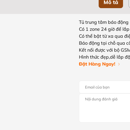
Mô tả
Tủ trung tâm báo động 
Có 1 zone 24 giờ để lắp
Có thể bật từ xa qua đi
Báo động tại chỗ qua cò
Kết nối được với bộ GS
Hình thức đẹp,dễ lắp đ
Đặt Hàng Ngay!