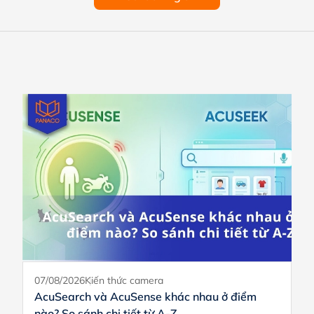
07/08/2026
Kiến thức camera
AcuSearch và AcuSense khác nhau ở điểm
nào? So sánh chi tiết từ A-Z