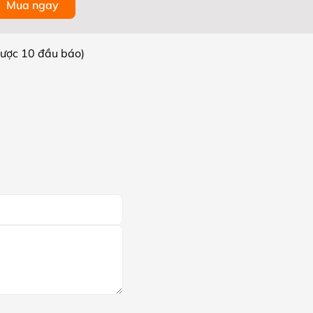
Mua ngay
được 10 đầu báo)