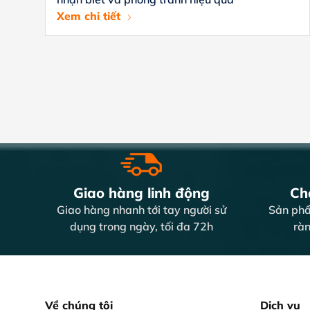
Xem chi tiết
Giao hàng linh động
Chấ
Giao hàng nhanh tới tay người sử
Sản phẩ
dụng trong ngày, tối đa 72h
ràn
Về chúng tôi
Dịch vụ