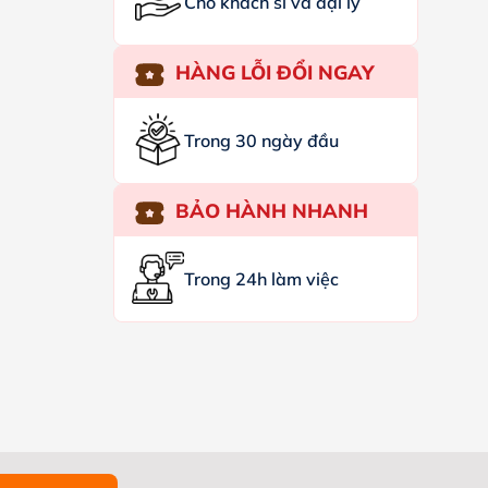
Cho khách sỉ và đại lý
HÀNG LỖI ĐỔI NGAY
Trong 30 ngày đầu
BẢO HÀNH NHANH
Trong 24h làm việc