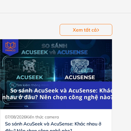
Xem tất cả
07/08/2026
Kiến thức camera
18
So sánh AcuSeek và AcuSense: Khác nhau ở
X
đâu? Nên chọn công nghệ nào?
a