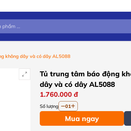
ng không dây và có dây AL5088
Tủ trung tâm báo động k
dây và có dây AL5088
1.760.000
đ
Số lượng
01
Mua ngay