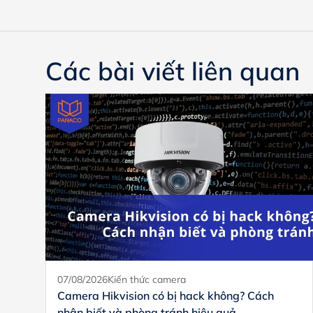
Các bài viết liên quan
07/08/2026
Kiến thức camera
Camera Hikvision có bị hack không? Cách
nhận biết và phòng tránh hiệu quả