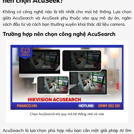
nên chọn AcuSeek?
Không có công nghệ nào là tốt nhất cho mọi hệ thống. Lựa chọn
giữa AcuSearch và AcuSeek phụ thuộc vào quy mô dự án, ngân
sách đầu tư và cách bạn thường xuyên khai thác dữ liệu camera.
Trường hợp nên chọn công nghệ AcuSearch
Chọn AcuSearch khi quy mô hệ thống nhỏ và vừa
AcuSearch là lựa chọn phù hợp nếu bạn cần một giải pháp AI tìm