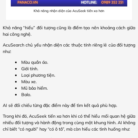
Khả năng nhận diện của AcuSeek tiến xa hơn
Khả năng “hiểu” đối tượng cũng là điểm tạo nên khoảng cách giữa
hai công nghệ.
AcuSearch chủ yếu nhận diện các thuộc tính riêng lẻ của đối tượng
như:
Màu quần áo.
Giới tính.
Loại phương tiện.
Màu xe.
Mũ bảo hiểm.
Balo.
AI sẽ đối chiếu từng đặc điểm này để tìm kết quả phù hợp.
Trong khi đó, AcuSeek tiến xa hơn khi có thể hiểu mối quan hệ giữa
nhiều đối tượng và hành động trong cùng một khung hình. AI không
chỉ biết “có người” hay “có ô tô”, mà còn hiểu các tình huống như: