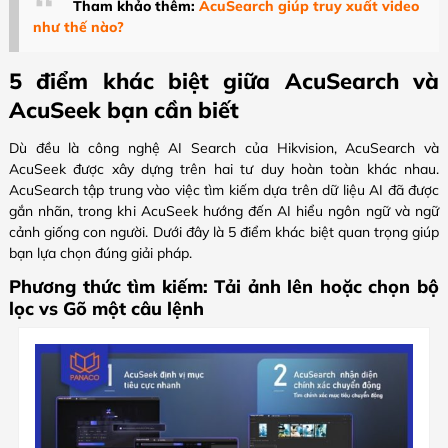
Tham khảo thêm:
AcuSearch giúp truy xuất video
như thế nào?
5 điểm khác biệt giữa AcuSearch và
AcuSeek bạn cần biết
Dù đều là công nghệ AI Search của Hikvision, AcuSearch và
AcuSeek được xây dựng trên hai tư duy hoàn toàn khác nhau.
AcuSearch tập trung vào việc tìm kiếm dựa trên dữ liệu AI đã được
gắn nhãn, trong khi AcuSeek hướng đến AI hiểu ngôn ngữ và ngữ
cảnh giống con người. Dưới đây là 5 điểm khác biệt quan trọng giúp
bạn lựa chọn đúng giải pháp.
Phương thức tìm kiếm: Tải ảnh lên hoặc chọn bộ
lọc vs Gõ một câu lệnh