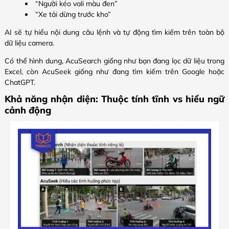
“Người kéo vali màu đen”
“Xe tải dừng trước kho”
AI sẽ tự hiểu nội dung câu lệnh và tự động tìm kiếm trên toàn bộ
dữ liệu camera.
Có thể hình dung, AcuSearch giống như bạn đang lọc dữ liệu trong
Excel, còn AcuSeek giống như đang tìm kiếm trên Google hoặc
ChatGPT.
Khả năng nhận diện: Thuộc tính tĩnh vs hiểu ngữ
cảnh động