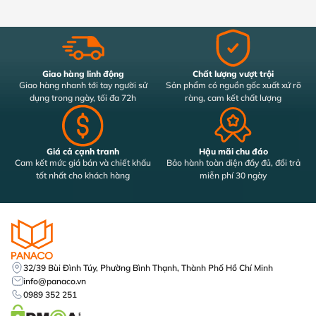
Giao hàng linh động
Chất lượng vượt trội
Giao hàng nhanh tới tay người sử
Sản phẩm có nguồn gốc xuất xứ rõ
dụng trong ngày, tối đa 72h
ràng, cam kết chất lượng
Giá cả cạnh tranh
Hậu mãi chu đáo
Cam kết mức giá bán và chiết khấu
Bảo hành toàn diện đầy đủ, đổi trả
tốt nhất cho khách hàng
miễn phí 30 ngày
32/39 Bùi Đình Túy, Phường Bình Thạnh, Thành Phố Hồ Chí Minh
info@panaco.vn
0989 352 251