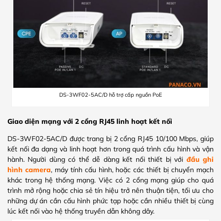
DS-3WF02-5AC/D hỗ trợ cấp nguồn PoE
Giao diện mạng với 2 cổng RJ45 linh hoạt kết nối
DS-3WF02-5AC/D được trang bị 2 cổng RJ45 10/100 Mbps, giúp
kết nối đa dạng và linh hoạt hơn trong quá trình cấu hình và vận
hành. Người dùng có thể dễ dàng kết nối thiết bị với
đầu ghi
hình camera
, máy tính cấu hình, hoặc các thiết bị chuyển mạch
khác trong hệ thống mạng. Việc có 2 cổng mạng giúp cho quá
trình mở rộng hoặc chia sẻ tín hiệu trở nên thuận tiện, tối ưu cho
những dự án cần cấu hình phức tạp hoặc cần nhiều thiết bị cùng
lúc kết nối vào hệ thống truyền dẫn không dây.