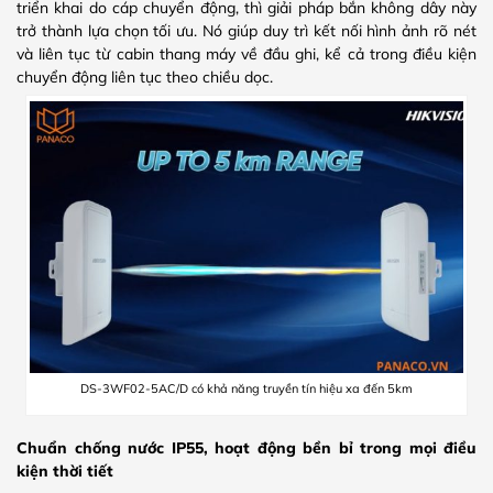
triển khai do cáp chuyển động, thì giải pháp bắn không dây này
trở thành lựa chọn tối ưu. Nó giúp duy trì kết nối hình ảnh rõ nét
và liên tục từ cabin thang máy về đầu ghi, kể cả trong điều kiện
chuyển động liên tục theo chiều dọc.
DS-3WF02-5AC/D có khả năng truyền tín hiệu xa đến 5km
Chuẩn chống nước IP55, hoạt động bền bỉ trong mọi điều
kiện thời tiết