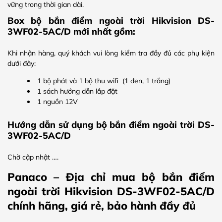
vững trong thời gian dài.
Box bộ bắn điểm ngoài trời Hikvision DS-
3WF02-5AC/D mới nhất gồm:
Khi nhận hàng, quý khách vui lòng kiểm tra đầy đủ các phụ kiện
dưới đây:
1 bộ phát và 1 bộ thu wifi (1 đen, 1 trắng)
1 sách hướng dẫn lắp đặt
1 nguồn 12V
Hướng dẫn sử dụng bộ bắn điểm ngoài trời DS-
3WF02-5AC/D
Chờ cập nhật ….
Panaco – Địa chỉ mua bộ bắn điểm
ngoài trời Hikvision DS-3WF02-5AC/D
chính hãng, giá rẻ, bảo hành đầy đủ