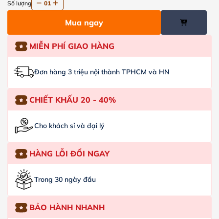
Số lượng
01
Mua ngay
MIỄN PHÍ GIAO HÀNG
Đơn hàng 3 triệu nội thành TPHCM và HN
CHIẾT KHẤU 20 - 40%
Cho khách sỉ và đại lý
HÀNG LỖI ĐỔI NGAY
Trong 30 ngày đầu
BẢO HÀNH NHANH