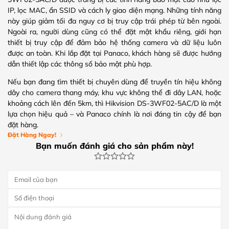
IP, lọc MAC, ẩn SSID và cách ly giao diện mạng. Những tính năng
này giúp giảm tối đa nguy cơ bị truy cập trái phép từ bên ngoài.
Ngoài ra, người dùng cũng có thể đặt mật khẩu riêng, giới hạn
thiết bị truy cập để đảm bảo hệ thống camera và dữ liệu luôn
được an toàn. Khi lắp đặt tại Panaco, khách hàng sẽ được hướng
dẫn thiết lập các thông số bảo mật phù hợp.
Nếu bạn đang tìm thiết bị chuyên dùng để truyền tín hiệu không
dây cho camera thang máy, khu vực không thể đi dây LAN, hoặc
khoảng cách lên đến 5km, thì Hikvision DS-3WF02-5AC/D là một
lựa chọn hiệu quả – và Panaco chính là nơi đáng tin cậy để bạn
đặt hàng.
Đặt Hàng Ngay!
Bạn muốn đánh giá cho sản phẩm này!