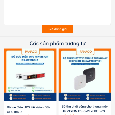
Gửi đánh giá
Các sản phẩm tương tự
Bộ thu phát sóng cho thang máy
Bộ lưu điện UPS Hikvision DS-
HIKVISION DS-5WF200CT-2N
UPS18D-Z