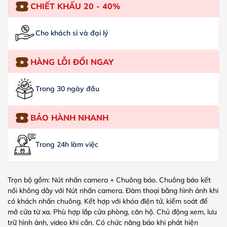
CHIẾT KHẤU 20 - 40%
Cho khách sỉ và đại lý
HÀNG LỖI ĐỔI NGAY
Trong 30 ngày đầu
BẢO HÀNH NHANH
Trong 24h làm việc
Trọn bộ gồm: Nút nhấn camera + Chuông báo. Chuông báo kết
nối không dây với Nút nhấn camera. Đàm thoại bằng hình ảnh khi
có khách nhấn chuông. Kết hợp với khóa điện tử, kiểm soát để
mở cửa từ xa. Phù hợp lắp cửa phòng, căn hộ. Chủ động xem, lưu
trữ hình ảnh, video khi cần. Có chức năng báo khi phát hiện