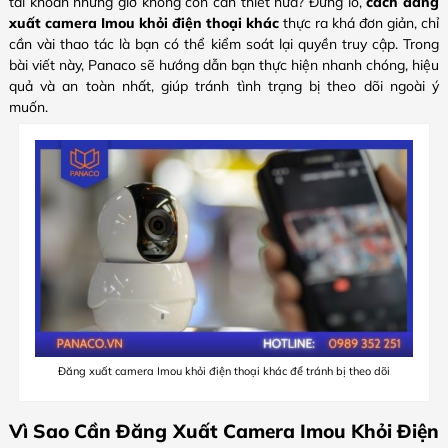
tài khoản nhưng giờ không còn cần thiết nữa? Đừng lo,
cách
đăng
xuất camera Imou khỏi điện thoại khác
thực ra khá đơn giản, chỉ
cần vài thao tác là bạn có thể kiểm soát lại quyền truy cập. Trong
bài viết này, Panaco sẽ hướng dẫn bạn thực hiện nhanh chóng, hiệu
quả và an toàn nhất, giúp tránh tình trạng bị theo dõi ngoài ý
muốn.
Đăng xuất camera Imou khỏi điện thoại khác để tránh bị theo dõi
Vì Sao Cần Đăng Xuất Camera Imou Khỏi Điện