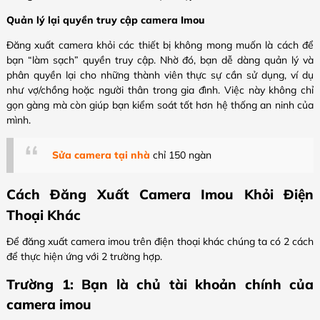
Quản lý lại quyền truy cập camera Imou
Đăng xuất camera khỏi các thiết bị không mong muốn là cách để
bạn “làm sạch” quyền truy cập. Nhờ đó, bạn dễ dàng quản lý và
phân quyền lại cho những thành viên thực sự cần sử dụng, ví dụ
như vợ/chồng hoặc người thân trong gia đình. Việc này không chỉ
gọn gàng mà còn giúp bạn kiểm soát tốt hơn hệ thống an ninh của
mình.
Sửa camera tại nhà
chỉ 150 ngàn
Cách Đăng Xuất Camera Imou Khỏi Điện
Thoại Khác
Để đăng xuất camera imou trên điện thoại khác chúng ta có 2 cách
để thực hiện ứng với 2 trường hợp.
Trường 1: Bạn là chủ tài khoản chính của
camera imou