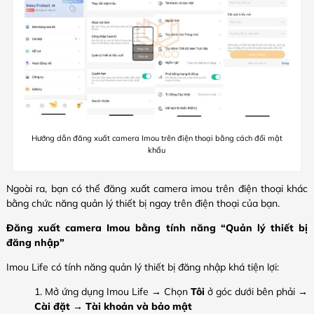
Hướng dẫn đăng xuất camera Imou trên điện thoại bằng cách đổi mật
khẩu
Ngoài ra, bạn có thể đăng xuất camera imou trên điện thoại khác
bằng chức năng quản lý thiết bị ngay trên điện thoại của bạn.
Đăng xuất camera Imou bằng tính năng “Quản lý thiết bị
đăng nhập”
Imou Life có tính năng quản lý thiết bị đăng nhập khá tiện lợi:
Mở ứng dụng Imou Life → Chọn
Tôi
ở góc dưới bên phải →
Cài đặt
→
Tài khoản và bảo mật