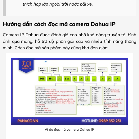
thích hợp lắp ngoài trời hoặc bãi xe.
Hướng dẫn cách đọc mã camera Dahua IP
Camera IP Dahua được đánh giá cao nhờ khả năng truyền tải hình
ảnh qua mạng, hỗ trợ độ phân giải cao và nhiều tính năng thông
minh. Cách đọc mã sản phẩm này cũng khá đơn giản:
Ví dụ đọc mã camera Dahua IP