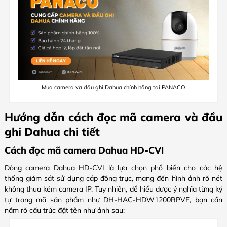
Mua camera và đầu ghi Dahua chính hãng tại PANACO
Hướng dẫn cách đọc mã camera và đầu
ghi Dahua chi tiết
Cách đọc mã camera Dahua HD-CVI
Dòng camera Dahua HD-CVI là lựa chọn phổ biến cho các hệ
thống giám sát sử dụng cáp đồng trục, mang đến hình ảnh rõ nét
không thua kém camera IP. Tuy nhiên, để hiểu được ý nghĩa từng ký
tự trong mã sản phẩm như DH-HAC-HDW1200RPVF, bạn cần
nắm rõ cấu trúc đặt tên như ảnh sau: