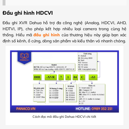
Đầu ghi hình HDCVI
Đầu ghi XVR Dahua hỗ trợ đa công nghệ (Analog, HDCVI, AHD,
HDTVI, IP), cho phép kết hợp nhiều loại camera trong cùng hệ
thống. Hiểu mã
đầu ghi hình
của thương hiệu này giúp bạn xác
định số kênh, ổ cứng, dòng sản phẩm và kiểu thân vỏ nhanh chóng.
Cách đọc mã đầu ghi Dahua HDCVI chi tiết