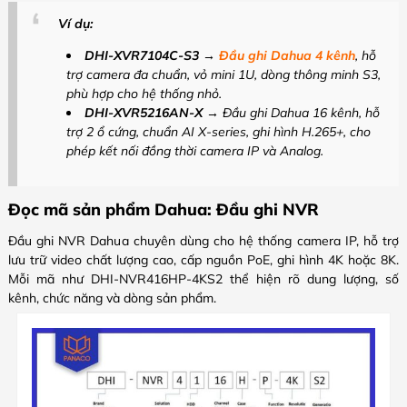
Ví dụ:
DHI-XVR7104C-S3
→
Đầu ghi Dahua 4 kênh
, hỗ
trợ camera đa chuẩn, vỏ mini 1U, dòng thông minh S3,
phù hợp cho hệ thống nhỏ.
DHI-XVR5216AN-X
→ Đầu ghi Dahua 16 kênh, hỗ
trợ 2 ổ cứng, chuẩn AI X-series, ghi hình H.265+, cho
phép kết nối đồng thời camera IP và Analog.
Đọc mã sản phẩm Dahua: Đầu ghi NVR
Đầu ghi NVR Dahua chuyên dùng cho hệ thống camera IP, hỗ trợ
lưu trữ video chất lượng cao, cấp nguồn PoE, ghi hình 4K hoặc 8K.
Mỗi mã như DHI-NVR416HP-4KS2 thể hiện rõ dung lượng, số
kênh, chức năng và dòng sản phẩm.