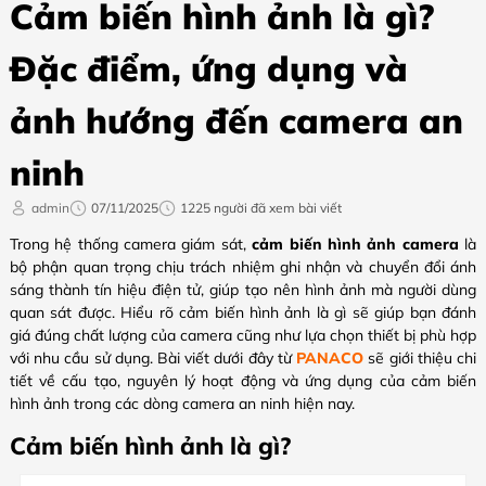
Cảm biến hình ảnh là gì?
Đặc điểm, ứng dụng và
ảnh hướng đến camera an
ninh
admin
07/11/2025
1225 người đã xem bài viết
Trong hệ thống camera giám sát,
cảm biến hình ảnh camera
là
bộ phận quan trọng chịu trách nhiệm ghi nhận và chuyển đổi ánh
sáng thành tín hiệu điện tử, giúp tạo nên hình ảnh mà người dùng
quan sát được. Hiểu rõ cảm biến hình ảnh là gì sẽ giúp bạn đánh
giá đúng chất lượng của camera cũng như lựa chọn thiết bị phù hợp
với nhu cầu sử dụng. Bài viết dưới đây từ
PANACO
sẽ giới thiệu chi
tiết về cấu tạo, nguyên lý hoạt động và ứng dụng của cảm biến
hình ảnh trong các dòng camera an ninh hiện nay.
Cảm biến hình ảnh là gì?