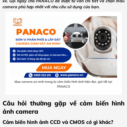
xe.
Gọi ngay cho PANACO để được tư vấn chi tiết và chọn mẫu
camera phù hợp nhất với nhu cầu sử dụng của bạn.
Mua camera an ninh trang bị cảm biến hình ảnh hiện đại, giá tốt tại
PANACO
Câu hỏi thường gặp về cảm biến hình
ảnh camera
Cảm biến hình ảnh CCD và CMOS có gì khác?