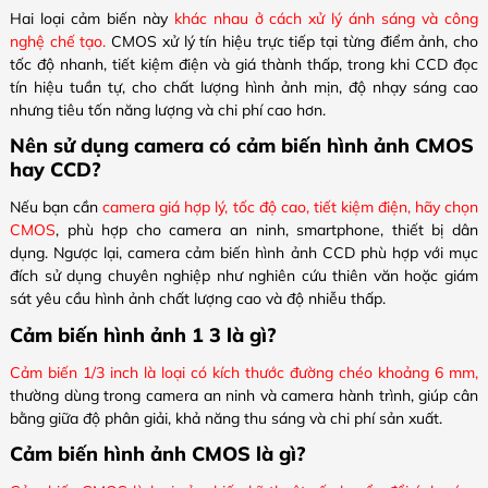
Hai loại cảm biến này
khác nhau ở cách xử lý ánh sáng và công
nghệ chế tạo.
CMOS xử lý tín hiệu trực tiếp tại từng điểm ảnh, cho
tốc độ nhanh, tiết kiệm điện và giá thành thấp, trong khi CCD đọc
tín hiệu tuần tự, cho chất lượng hình ảnh mịn, độ nhạy sáng cao
nhưng tiêu tốn năng lượng và chi phí cao hơn.
Nên sử dụng camera có cảm biến hình ảnh CMOS
hay CCD?
Nếu bạn cần
camera giá hợp lý, tốc độ cao, tiết kiệm điện, hãy chọn
CMOS
, phù hợp cho camera an ninh, smartphone, thiết bị dân
dụng. Ngược lại, camera cảm biến hình ảnh CCD phù hợp với mục
đích sử dụng chuyên nghiệp như nghiên cứu thiên văn hoặc giám
sát yêu cầu hình ảnh chất lượng cao và độ nhiễu thấp.
Cảm biến hình ảnh 1 3 là gì?
Cảm biến 1/3 inch là loại có kích thước đường chéo khoảng 6 mm,
thường dùng trong camera an ninh và camera hành trình, giúp cân
bằng giữa độ phân giải, khả năng thu sáng và chi phí sản xuất.
Cảm biến hình ảnh CMOS là gì?