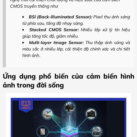
CMOS truyền thống như
BSI (Back-Illuminated Sensor):
Pixel thu ánh sáng
từ phía sau, tăng độ nhạy sáng.
Stacked CMOS Sensor:
Nhiều lớp xử lý tín hiệu
giúp tăng tốc độ, giảm nhiễu.
Multi-layer Image Sensor:
Thu thập ánh sáng và
màu sắc ở nhiều lớp, cải thiện độ chính xác và chi tiết
hình ảnh
.
Ứng dụng phổ biến của cảm biến hình
ảnh trong đời sống