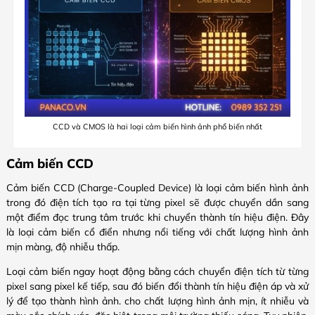
CCD và CMOS là hai loại cảm biến hình ảnh phổ biến nhất
Cảm biến CCD
Cảm biến CCD (Charge-Coupled Device) là loại cảm biến hình ảnh
trong đó điện tích tạo ra tại từng pixel sẽ được chuyển dần sang
một điểm đọc trung tâm trước khi chuyển thành tín hiệu điện. Đây
là loại cảm biến cổ điển nhưng nổi tiếng với chất lượng hình ảnh
mịn màng, độ nhiễu thấp.
Loại cảm biến ngay hoạt động bằng cách chuyển điện tích từ từng
pixel sang pixel kế tiếp, sau đó biến đổi thành tín hiệu điện áp và xử
lý để tạo thành hình ảnh. cho chất lượng hình ảnh mịn, ít nhiễu và