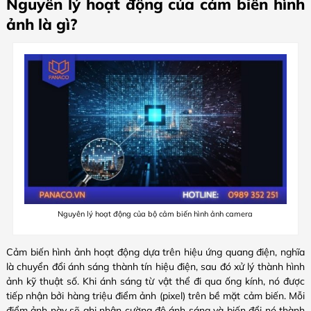
Nguyên lý hoạt động của cảm biến hình
ảnh là gì?
Nguyên lý hoạt động của bộ cảm biến hình ảnh camera
Cảm biến hình ảnh hoạt động dựa trên hiệu ứng quang điện, nghĩa
là chuyển đổi ánh sáng thành tín hiệu điện, sau đó xử lý thành hình
ảnh kỹ thuật số. Khi ánh sáng từ vật thể đi qua ống kính, nó được
tiếp nhận bởi hàng triệu điểm ảnh (pixel) trên bề mặt cảm biến. Mỗi
điểm ảnh này sẽ ghi nhận cường độ ánh sáng và biến đổi nó thành