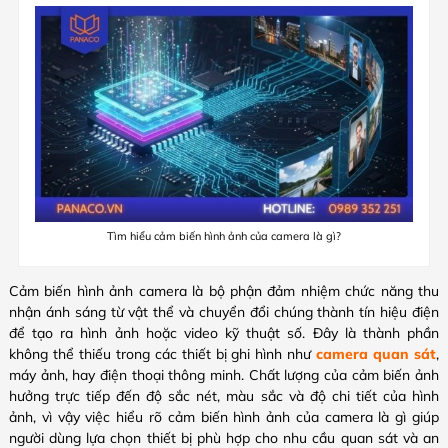
Tìm hiểu cảm biến hình ảnh của camera là gì?
Cảm biến hình ảnh camera là bộ phận đảm nhiệm chức năng thu
nhận ánh sáng từ vật thể và chuyển đổi chúng thành tín hiệu điện
để tạo ra hình ảnh hoặc video kỹ thuật số. Đây là thành phần
không thể thiếu trong các thiết bị ghi hình như
camera quan sát
,
máy ảnh, hay điện thoại thông minh. Chất lượng của cảm biến ảnh
hưởng trực tiếp đến độ sắc nét, màu sắc và độ chi tiết của hình
ảnh, vì vậy việc hiểu rõ cảm biến hình ảnh của camera là gì giúp
người dùng lựa chọn thiết bị phù hợp cho nhu cầu quan sát và an