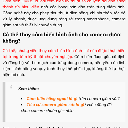
Cảm biến CMOS là loại cảm biến kỹ thuật số chuyển đổi ánh sáng
thành tín hiệu điện
nhờ các bóng bán dẫn trên từng điểm ảnh.
Công nghệ này cho phép tiêu thụ ít điện năng, chi phí thấp, tốc độ
xử lý nhanh, được ứng dụng rộng rãi trong smartphone, camera
giám sát và thiết bị chuyên dụng.
Có thể thay cảm biến hình ảnh cho camera được
không?
Có thể, nhưng việc thay cảm biến hình ảnh chỉ nên được thực hiện
tại trung tâm kỹ thuật chuyên nghiệp
. Cảm biến được gắn cố định
và đồng bộ với bo mạch của từng dòng camera, nên yêu cầu linh
kiện chính hãng và quy trình thay thế phức tạp, không thể tự thực
hiện tại nhà.
Xem thêm:
Cảm biến hồng ngoại là gì
trên camera giám sát?
Tiêu cự camera giám sát là gì
? Hiểu đúng để
chọn camera chuẩn góc nhìn