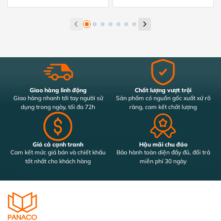
Giao hàng linh động
Chất lượng vượt trội
Giao hàng nhanh tới tay người sử
Sản phẩm có nguồn gốc xuất xứ rõ
dụng trong ngày, tối đa 72h
ràng, cam kết chất lượng
Giá cả cạnh tranh
Hậu mãi chu đáo
Cam kết mức giá bán và chiết khấu
Bảo hành toàn diện đầy đủ, đổi trả
tốt nhất cho khách hàng
miễn phí 30 ngày