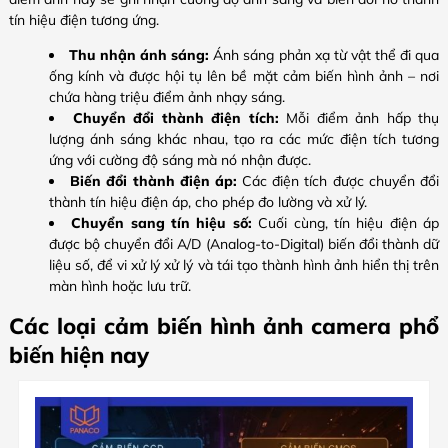
tín hiệu điện tương ứng.
Thu nhận ánh sáng:
Ánh sáng phản xạ từ vật thể đi qua
ống kính và được hội tụ lên bề mặt cảm biến hình ảnh – nơi
chứa hàng triệu điểm ảnh nhạy sáng.
Chuyển đổi thành điện tích:
Mỗi điểm ảnh hấp thụ
lượng ánh sáng khác nhau, tạo ra các mức điện tích tương
ứng với cường độ sáng mà nó nhận được.
Biến đổi thành điện áp:
Các điện tích được chuyển đổi
thành tín hiệu điện áp, cho phép đo lường và xử lý.
Chuyển sang tín hiệu số:
Cuối cùng, tín hiệu điện áp
được bộ chuyển đổi A/D (Analog-to-Digital) biến đổi thành dữ
liệu số, để vi xử lý xử lý và tái tạo thành hình ảnh hiển thị trên
màn hình hoặc lưu trữ.
Các loại cảm biến hình ảnh camera phổ
biến hiện nay