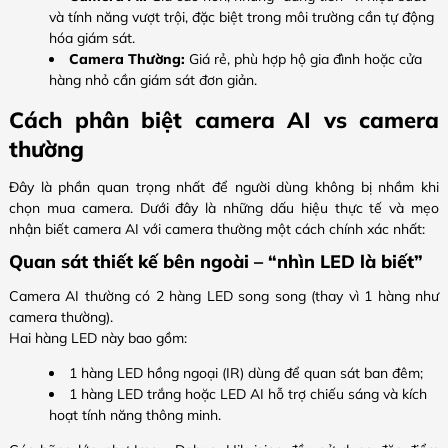
và tính năng vượt trội, đặc biệt trong môi trường cần tự động
hóa giám sát.
Camera Thường:
Giá rẻ, phù hợp hộ gia đình hoặc cửa
hàng nhỏ cần giám sát đơn giản.
Cách phân biệt camera AI vs camera
thường
Đây là phần quan trọng nhất để người dùng không bị nhầm khi
chọn mua camera. Dưới đây là những dấu hiệu thực tế và mẹo
nhận biết camera AI với camera thường một cách chính xác nhất:
Quan sát thiết kế bên ngoài – “nhìn LED là biết”
Camera AI thường có 2 hàng LED song song (thay vì 1 hàng như
camera thường).
Hai hàng LED này bao gồm:
1 hàng LED hồng ngoại (IR) dùng để quan sát ban đêm;
1 hàng LED trắng hoặc LED AI hỗ trợ chiếu sáng và kích
hoạt tính năng thông minh.