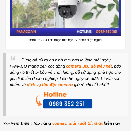
Imou IPC-S41FP được tích hợp AI nhận diện người
Đừng để rủi ro an ninh làm bạn lo lắng mỗi ngày.
PANACO mang đến các dòng
camera 360 độ siêu nét
, báo
động và thiết bị bảo vệ chất lượng, dễ sử dụng, phù hợp cho
gia đình lẫn doanh nghiệp. Liên hệ ngay để được tư vấn sản
phẩm và
dịch vụ lắp đặt camera
giá rẻ chi tiết nhất!
>>> Xem thêm: Top hãng
camera giám sát tốt nhất
hiện nay