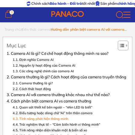
Chính sách
Bảo hành – Đổi trả
tốt nhất
Sản phẩm
chính hãng – xuất 
0
0
Trang chủ
Kiến thức camera
Hướng dẫn phân biệt camera AI với camera
thường
Mục Lục
Camera AI là gì? Cơ chế hoạt động thông minh ra sao?
Định nghĩa Camera AI
Nguyên lý hoạt động của Camera AI
Các công nghệ chính của camera AI
Camera thường là gì? Cách hoạt động của camera truyền thống
Camera thường là gì?
Cách thức hoạt động
Camera AI với camera thường khác nhau như thế nào?
Cách phân biệt camera AI vs camera thường
Quan sát thiết kế bên ngoài – “nhìn LED là biết”
Biểu tượng hoặc dòng chữ “AI” trên thân camera
Tính năng phát hiện thông minh
Trải nghiệm thực tế – “Cảm biến hành vi thông minh”
Tính năng nhận diện khuôn mặt & biển số xe