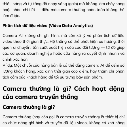
thiếu sáng và tự tăng độ nhạy sáng (gain)
mà không làm cháy sáng
hoặc nhòe chi tiết — điều mà camera thường hoàn toàn không thể
làm được.
Phân tích dữ liệu video (Video Data Analytics)
Camera AI không chỉ ghi hình, mà còn xử lý và phân tích dữ liệu
video theo thời gian thực. Hệ thống có thể phát hiện xu hướng, thói
quen di chuyển, tần suất xuất hiện của các đối tượng — từ đó giúp
các cơ quan, doanh nghiệp hoặc cửa hàng ra quyết định nhanh và
chính xác hơn.
Ví dụ: Một chuỗi cửa hàng bán lẻ có thể dùng camera AI để đếm số
lượng khách hàng, xác định thời gian cao điểm, hay thậm chí phân
tích cảm xúc khách hàng để tối ưu trưng bày sản phẩm.
Camera thường là gì? Cách hoạt động
của camera truyền thống
Camera thường là gì?
Camera thường (hay còn gọi là camera truyền thống) là thiết bị chỉ
có chức năng ghi hình và truyền dữ liệu video, không có khả năng