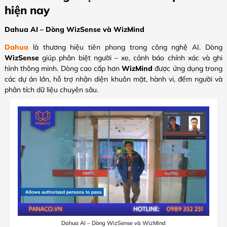
hiện nay
Dahua AI – Dòng WizSense và WizMind
Dahua
là thương hiệu tiên phong trong công nghệ AI. Dòng
WizSense
giúp phân biệt người – xe, cảnh báo chính xác và ghi
hình thông minh. Dòng cao cấp hơn
WizMind
được ứng dụng trong
các dự án lớn, hỗ trợ nhận diện khuôn mặt, hành vi, đếm người và
phân tích dữ liệu chuyên sâu.
Dahua AI – Dòng WizSense và WizMind