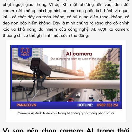
phạt nguội giao thông.
Ví dụ: Khi một phương tiện vượt đèn đỏ,
camera AI không chỉ chụp hình xe, mà còn phân tích hành vi người
lái – có thắt dây an toàn không, có sử dụng điện thoại không, có
đeo nón bảo hiểm không. Đây là minh chứng rõ ràng cho độ chính
xác và khả năng đa nhiệm của công nghệ AI, vượt xa camera
thường chỉ có thể ghi hình một cách thụ động.
Camera AI được triển khai trong hệ thống giao thông phạt nguội
Vì sao nên chọn camera AI trong thời