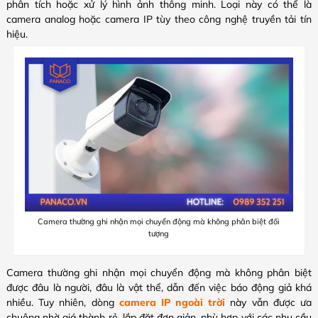
phân tích hoặc xử lý hình ảnh thông minh. Loại này có thể là
camera analog hoặc camera IP tùy theo công nghệ truyền tải tín
hiệu.
Camera thường ghi nhận mọi chuyển động mà không phân biệt đối
tượng
Camera thường ghi nhận mọi chuyển động mà không phân biệt
được đâu là người, đâu là vật thể, dẫn đến việc báo động giả khá
nhiều. Tuy nhiên, dòng
camera IP ngoài trời
này vẫn được ưa
chuộng nhờ giá thành rẻ, lắp đặt đơn giản, phù hợp với các nhu cầu