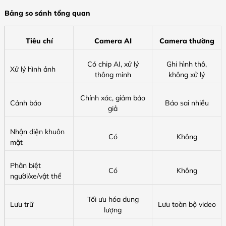
Bảng so sánh tổng quan
Tiêu chí
Camera AI
Camera thường
Có chip AI, xử lý
Ghi hình thô,
Xử lý hình ảnh
thông minh
không xử lý
Chính xác, giảm báo
Cảnh báo
Báo sai nhiều
giả
Nhận diện khuôn
Có
Không
mặt
Phân biệt
Có
Không
người/xe/vật thể
Tối ưu hóa dung
Lưu trữ
Lưu toàn bộ video
lượng