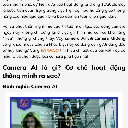
toàn thành phố, dự kiến đưa vào hoạt động từ tháng 12/2025. Đây
là bước tiến quan trọng trong việc hiện đại hóa hạ tầng giao thông,
nâng cao hiệu quả quản lý và bảo đảm an toàn cho người dân.
Với sự phát triển mạnh mẽ của trí tuệ nhân tạo, các dòng camera
ngày nay không chỉ dừng lại ở việc ghi hình mà còn có khả năng
“hiểu” những gì chúng thấy. Vậy
camera AI với camera thường
có gì khác nhau? Liệu sự khác biệt này có đáng để người dùng đầu
tư hay không? Cùng
PANACO
tìm hiểu chi tiết qua bài viết này để
hiểu rõ và chọn được loại camera phù hợp nhất.
Camera AI là gì? Cơ chế hoạt động
thông minh ra sao?
Định nghĩa Camera AI