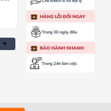
Cho khách sỉ và đại lý
HÀNG LỖI ĐỔI NGAY
Trong 30 ngày đầu
BẢO HÀNH NHANH
Trong 24h làm việc