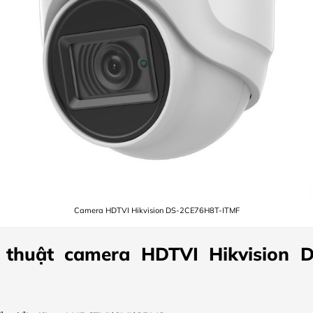
Camera HDTVI Hikvision DS-2CE76H8T-ITMF
 thuật camera HDTVI Hikvision 