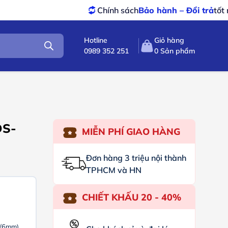
Chính sách
Bảo hành – Đổi trả
tốt nhất
Hotline
Giỏ hàng
0989 352 251
0
Sản phẩm
DS-
MIỄN PHÍ GIAO HÀNG
Đơn hàng 3 triệu nội thành
TPHCM và HN
CHIẾT KHẤU 20 - 40%
8/6mm)