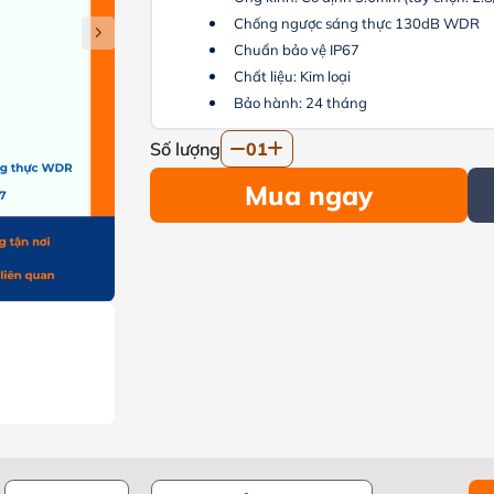
Chống ngược sáng thực 130dB WDR
Chuẩn bảo vệ IP67
Chất liệu: Kim loại
Bảo hành: 24 tháng
Số lượng
01
Mua ngay