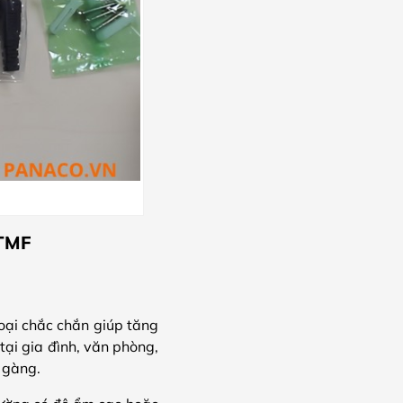
ITMF
oại chắc chắn giúp tăng
tại gia đình, văn phòng,
 gàng.