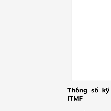
Thông số kỹ
ITMF