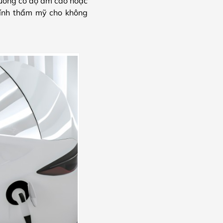
rường có độ ẩm cao hoặc
tính thẩm mỹ cho không