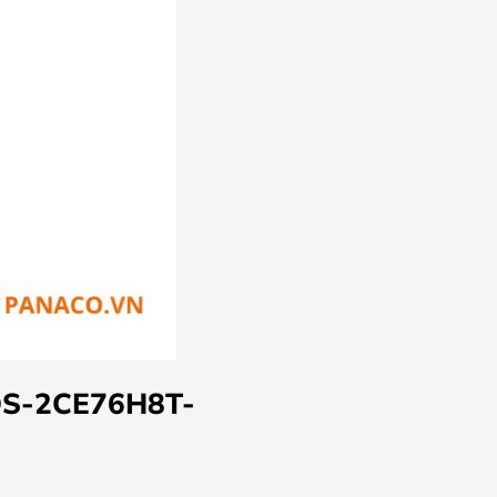
DS-2CE76H8T-