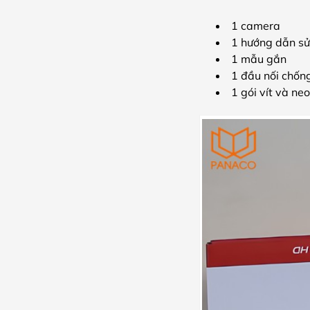
1 camera
1 hướng dẫn s
1 mẫu gắn
1 đầu nối chốn
1 gói vít và neo