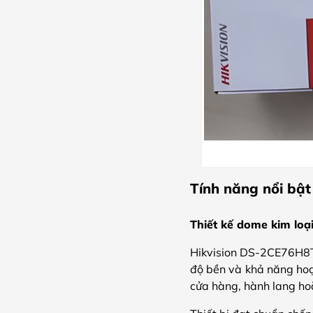
Tính năng nổi bậ
Thiết kế dome kim loạ
Hikvision DS-2CE76H8T-
độ bền và khả năng hoạt
cửa hàng, hành lang ho