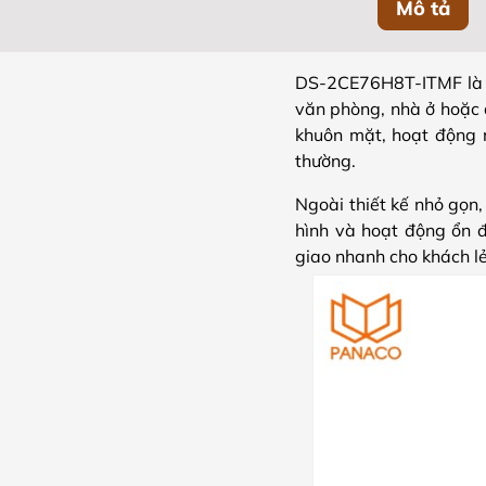
Mô tả
DS-2CE76H8T-ITMF là c
văn phòng, nhà ở hoặc 
khuôn mặt, hoạt động 
thường.
Ngoài thiết kế nhỏ gọn
hình và hoạt động ổn đ
giao nhanh cho khách lẻ