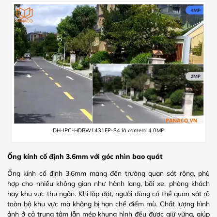
DH-IPC-HDBW1431EP-S4 là camera 4.0MP
Ống kính cố định 3.6mm với góc nhìn bao quát
Ống kính cố định 3.6mm mang đến trường quan sát rộng, phù
hợp cho nhiều không gian như hành lang, bãi xe, phòng khách
hay khu vực thu ngân. Khi lắp đặt, người dùng có thể quan sát rõ
toàn bộ khu vực mà không bị hạn chế điểm mù. Chất lượng hình
ảnh ở cả trung tâm lẫn mép khung hình đều được giữ vững, giúp