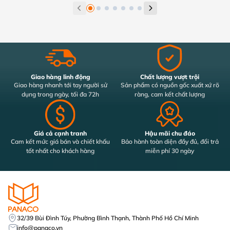
Giao hàng linh động
Chất lượng vượt trội
Giao hàng nhanh tới tay người sử
Sản phẩm có nguồn gốc xuất xứ rõ
dụng trong ngày, tối đa 72h
ràng, cam kết chất lượng
Giá cả cạnh tranh
Hậu mãi chu đáo
Cam kết mức giá bán và chiết khấu
Bảo hành toàn diện đầy đủ, đổi trả
tốt nhất cho khách hàng
miễn phí 30 ngày
32/39 Bùi Đình Túy, Phường Bình Thạnh, Thành Phố Hồ Chí Minh
info@panaco.vn