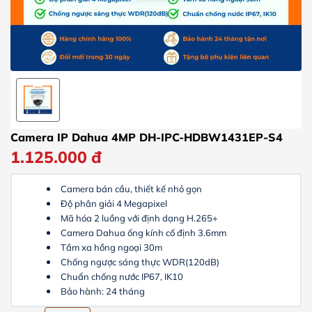
Camera IP Dahua 4MP DH-IPC-HDBW1431EP-S4
1.125.000
đ
Camera bán cầu, thiết kế nhỏ gọn
Độ phân giải 4 Megapixel
Mã hóa 2 luồng với định dạng H.265+
Camera Dahua ống kính cố định 3.6mm
Tầm xa hồng ngoại 30m
Chống ngược sáng thực WDR(120dB)
Chuẩn chống nước IP67, IK10
Bảo hành: 24 tháng