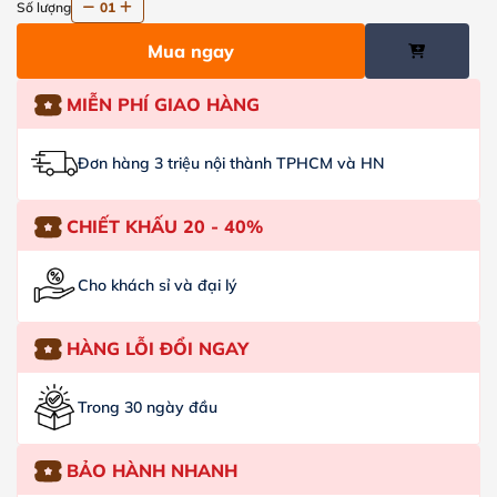
Số lượng
01
Mua ngay
MIỄN PHÍ GIAO HÀNG
Đơn hàng 3 triệu nội thành TPHCM và HN
CHIẾT KHẤU 20 - 40%
Cho khách sỉ và đại lý
HÀNG LỖI ĐỔI NGAY
Trong 30 ngày đầu
BẢO HÀNH NHANH