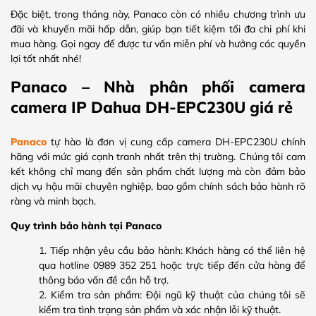
Đặc biệt, trong tháng này, Panaco còn có nhiều chương trình ưu
đãi và khuyến mãi hấp dẫn, giúp bạn tiết kiệm tối đa chi phí khi
mua hàng. Gọi ngay để được tư vấn miễn phí và hưởng các quyền
lợi tốt nhất nhé!
Panaco – Nhà phân phối camera
camera IP Dahua DH-EPC230U giá rẻ
Panaco
tự hào là đơn vị cung cấp camera DH-EPC230U chính
hãng với mức giá cạnh tranh nhất trên thị trường. Chúng tôi cam
kết không chỉ mang đến sản phẩm chất lượng mà còn đảm bảo
dịch vụ hậu mãi chuyên nghiệp, bao gồm chính sách bảo hành rõ
ràng và minh bạch.
Quy trình bảo hành tại Panaco
Tiếp nhận yêu cầu bảo hành: Khách hàng có thể liên hệ
qua hotline 0989 352 251 hoặc trực tiếp đến cửa hàng để
thông báo vấn đề cần hỗ trợ.
Kiểm tra sản phẩm: Đội ngũ kỹ thuật của chúng tôi sẽ
kiểm tra tình trạng sản phẩm và xác nhận lỗi kỹ thuật.