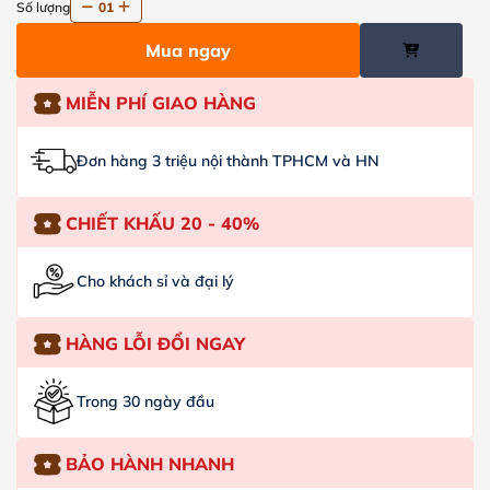
Số lượng
01
Mua ngay
MIỄN PHÍ GIAO HÀNG
Đơn hàng 3 triệu nội thành TPHCM và HN
CHIẾT KHẤU 20 - 40%
Cho khách sỉ và đại lý
HÀNG LỖI ĐỔI NGAY
Trong 30 ngày đầu
BẢO HÀNH NHANH