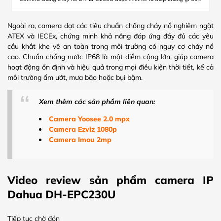
Ngoài ra, camera đạt các tiêu chuẩn chống cháy nổ nghiêm ngặt
ATEX và IECEx, chứng minh khả năng đáp ứng đầy đủ các yêu
cầu khắt khe về an toàn trong môi trường có nguy cơ cháy nổ
cao. Chuẩn chống nước IP68 là một điểm cộng lớn, giúp camera
hoạt động ổn định và hiệu quả trong mọi điều kiện thời tiết, kể cả
môi trường ẩm ướt, mưa bão hoặc bụi bặm.
Xem thêm các sản phẩm liên quan:
Camera Yoosee 2.0 mpx
Camera Ezviz 1080p
Camera Imou 2mp
Video review sản phẩm camera IP
Dahua DH-EPC230U
Tiếp tục chờ đón