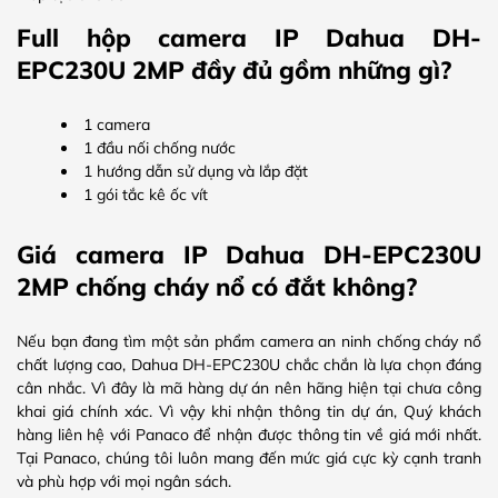
Full hộp camera IP Dahua DH-
EPC230U 2MP đầy đủ gồm những gì?
1 camera
1 đầu nối chống nước
1 hướng dẫn sử dụng và lắp đặt
1 gói tắc kê ốc vít
Giá camera IP Dahua DH-EPC230U
2MP chống cháy nổ có đắt không?
Nếu bạn đang tìm một sản phẩm camera an ninh chống cháy nổ
chất lượng cao, Dahua DH-EPC230U chắc chắn là lựa chọn đáng
cân nhắc. Vì đây là mã hàng dự án nên hãng hiện tại chưa công
khai giá chính xác. Vì vậy khi nhận thông tin dự án, Quý khách
hàng liên hệ với Panaco để nhận được thông tin về giá mới nhất.
Tại Panaco, chúng tôi luôn mang đến mức giá cực kỳ cạnh tranh
và phù hợp với mọi ngân sách.