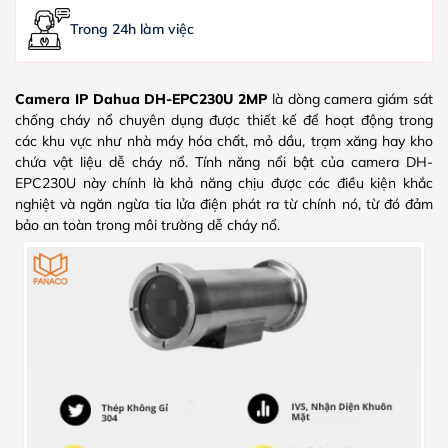
Trong 24h làm việc
Camera IP Dahua DH-EPC230U 2MP
là dòng camera giám sát
chống cháy nổ chuyên dụng được thiết kế để hoạt động trong
các khu vực như nhà máy hóa chất, mỏ dầu, trạm xăng hay kho
chứa vật liệu dễ cháy nổ. Tính năng nổi bật của camera DH-
EPC230U này chính là khả năng chịu được các điều kiện khắc
nghiệt và ngăn ngừa tia lửa điện phát ra từ chính nó, từ đó đảm
bảo an toàn trong môi trường dễ cháy nổ.