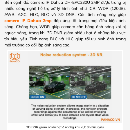
Bên cạnh đó, camera IP Dahua DH-EPC230U 2MP được trang bị
nhiều công nghệ hỗ trợ xử lý hình ảnh như ICR, WDR (120dB),
AWB, AGC, HLC, BLC và 3D DNR. Các tính năng này giúp
camera IP Dahua 2mp
đáp ứng tốt trong mọi điều kiện ánh
sáng. Chẳng hạn, WDR giúp camera cân bằng ánh sáng khi bị
ngược sáng, trong khi 3D DNR giảm nhiễu hạt ở những khu vực
tín hiệu yếu. Tính năng BLC và HLC giúp tối ưu hình ảnh trong
môi trường có đối lập ánh sáng cao.
3D DNR giảm nhiễu hạt ở những khu vực tín hiệu yếu