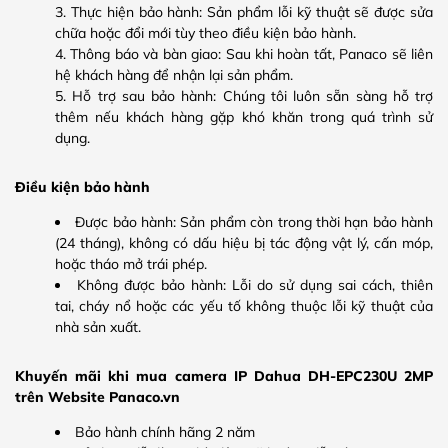
Thực hiện bảo hành: Sản phẩm lỗi kỹ thuật sẽ được sửa
chữa hoặc đổi mới tùy theo điều kiện bảo hành.
Thông báo và bàn giao: Sau khi hoàn tất, Panaco sẽ liên
hệ khách hàng để nhận lại sản phẩm.
Hỗ trợ sau bảo hành: Chúng tôi luôn sẵn sàng hỗ trợ
thêm nếu khách hàng gặp khó khăn trong quá trình sử
dụng.
Điều kiện bảo hành
Được bảo hành: Sản phẩm còn trong thời hạn bảo hành
(24 tháng), không có dấu hiệu bị tác động vật lý, cấn móp,
hoặc tháo mở trái phép.
Không được bảo hành: Lỗi do sử dụng sai cách, thiên
tai, cháy nổ hoặc các yếu tố không thuộc lỗi kỹ thuật của
nhà sản xuất.
Khuyến mãi khi mua camera IP Dahua DH-EPC230U 2MP
trên Website Panaco.vn
Bảo hành chính hãng 2 năm