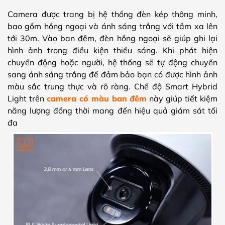
Camera được trang bị hệ thống đèn kép thông minh,
bao gồm hồng ngoại và ánh sáng trắng với tầm xa lên
tới 30m. Vào ban đêm, đèn hồng ngoại sẽ giúp ghi lại
hình ảnh trong điều kiện thiếu sáng. Khi phát hiện
chuyển động hoặc người, hệ thống sẽ tự động chuyển
sang ánh sáng trắng để đảm bảo bạn có được hình ảnh
màu sắc trung thực và rõ ràng. Chế độ Smart Hybrid
Light trên
camera có màu ban đêm
này giúp tiết kiệm
năng lượng đồng thời mang đến hiệu quả giám sát tối
đa