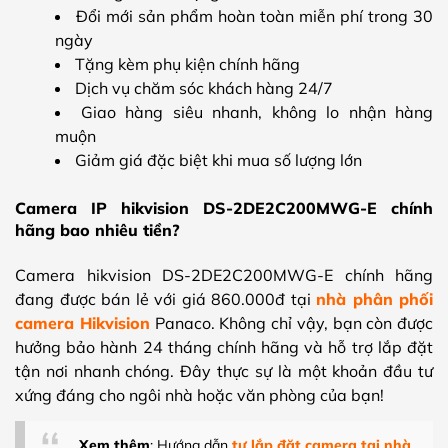
Đổi mới sản phẩm hoàn toàn miễn phí trong 30
ngày
Tặng kèm phụ kiện chính hãng
Dịch vụ chăm sóc khách hàng 24/7
Giao hàng siêu nhanh, không lo nhận hàng
muộn
Giảm giá đặc biệt khi mua số lượng lớn
Camera IP hikvision DS-2DE2C200MWG-E chính
hãng bao nhiêu tiền?
Camera hikvision DS-2DE2C200MWG-E chính hãng
đang được bán lẻ với giá 860.000đ tại
nhà phân phối
camera Hikvision
Panaco. Không chỉ vậy, bạn còn được
hưởng bảo hành 24 tháng chính hãng và hỗ trợ lắp đặt
tận nơi nhanh chóng. Đây thực sự là một khoản đầu tư
xứng đáng cho ngôi nhà hoặc văn phòng của bạn!
Xem thêm
: Hướng dẫn
tự lắp đặt camera tại nhà