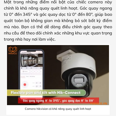
Một trong những điểm nổi bật của chiếc camera này
chính là khả năng quay quét linh hoạt. Góc quay ngang
từ 0° đến 345° và góc quay dọc từ 0° đến 80°, giúp bao
quát toàn bộ không gian mà không bỏ sót bất kỳ điểm
mù nào. Bạn có thể dễ dàng điều chỉnh góc quay theo
nhu cầu để theo dõi chính xác những khu vực quan trọng
trong nhà hay nơi làm việc.
Camera hikvision có khả năng quay quét linh hoạt