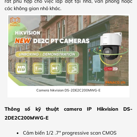
rất phù hợp cho việc lắp đặt tại nhà, văn phòng hoặc
các không gian nhỏ khác.
Camera hikvision DS-2DE2C200MWG-E
Thông số kỹ thuật camera IP Hikvision DS-
2DE2C200MWG-E
Cảm biến 1/2 .7″ progressive scan CMOS