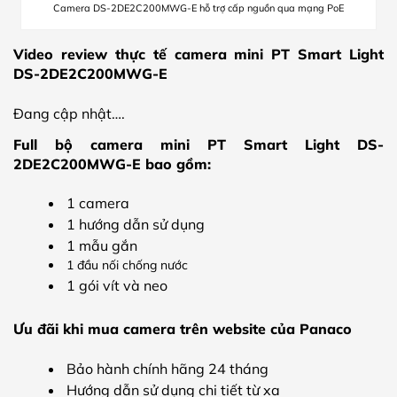
Camera DS-2DE2C200MWG-E hỗ trợ cấp nguồn qua mạng PoE
Video review thực tế camera mini PT Smart Light
DS-2DE2C200MWG-E
Đang cập nhật….
Full bộ camera mini PT Smart Light DS-
2DE2C200MWG-E bao gồm:
1 camera
1 hướng dẫn sử dụng
1 mẫu gắn
1 đầu nối chống nước
1 gói vít và neo
Ưu đãi khi mua camera trên website của Panaco
Bảo hành chính hãng 24 tháng
Hướng dẫn sử dụng chi tiết từ xa