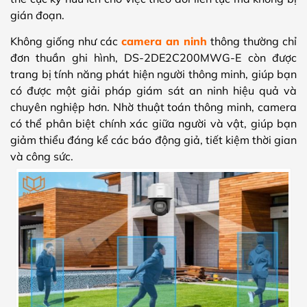
gián đoạn.
Không giống như các
camera an ninh
thông thường chỉ
đơn thuần ghi hình, DS-2DE2C200MWG-E còn được
trang bị tính năng phát hiện người thông minh, giúp bạn
có được một giải pháp giám sát an ninh hiệu quả và
chuyên nghiệp hơn. Nhờ thuật toán thông minh, camera
có thể phân biệt chính xác giữa người và vật, giúp bạn
giảm thiểu đáng kể các báo động giả, tiết kiệm thời gian
và công sức.