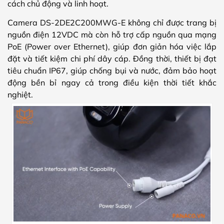
cách chủ động và linh hoạt.
Camera DS-2DE2C200MWG-E không chỉ được trang bị
nguồn điện 12VDC mà còn hỗ trợ cấp nguồn qua mạng
PoE (Power over Ethernet), giúp đơn giản hóa việc lắp
đặt và tiết kiệm chi phí dây cáp. Đồng thời, thiết bị đạt
tiêu chuẩn IP67, giúp chống bụi và nước, đảm bảo hoạt
động bền bỉ ngay cả trong điều kiện thời tiết khắc
nghiệt.