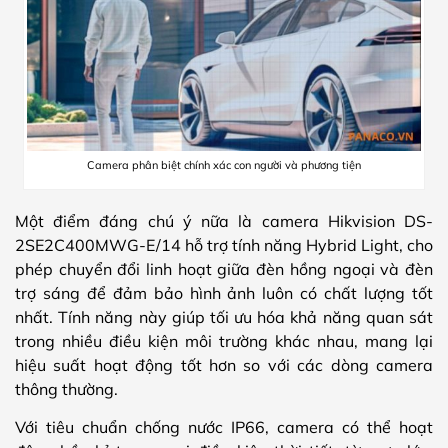
Camera phân biệt chính xác con người và phương tiện
Một điểm đáng chú ý nữa là camera Hikvision DS-
2SE2C400MWG-E/14 hỗ trợ tính năng Hybrid Light, cho
phép chuyển đổi linh hoạt giữa đèn hồng ngoại và đèn
trợ sáng để đảm bảo hình ảnh luôn có chất lượng tốt
nhất. Tính năng này giúp tối ưu hóa khả năng quan sát
trong nhiều điều kiện môi trường khác nhau, mang lại
hiệu suất hoạt động tốt hơn so với các dòng camera
thông thường.
Với tiêu chuẩn chống nước IP66, camera có thể hoạt