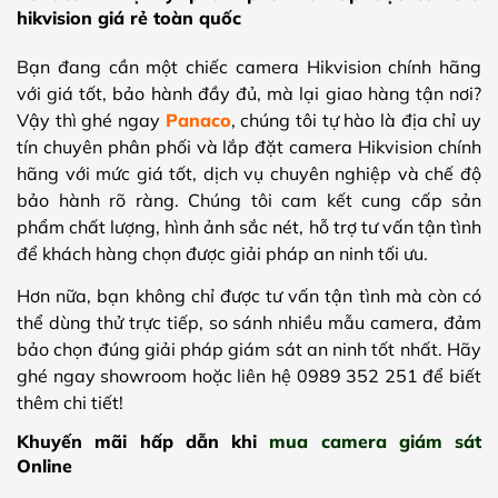
hikvision giá rẻ toàn quốc
Bạn đang cần một chiếc camera Hikvision chính hãng
với giá tốt, bảo hành đầy đủ, mà lại giao hàng tận nơi?
Vậy thì ghé ngay
Panaco
, chúng tôi tự hào là địa chỉ uy
tín chuyên phân phối và lắp đặt camera Hikvision chính
hãng với mức giá tốt, dịch vụ chuyên nghiệp và chế độ
bảo hành rõ ràng. Chúng tôi cam kết cung cấp sản
phẩm chất lượng, hình ảnh sắc nét, hỗ trợ tư vấn tận tình
để khách hàng chọn được giải pháp an ninh tối ưu.
Hơn nữa, bạn không chỉ được tư vấn tận tình mà còn có
thể dùng thử trực tiếp, so sánh nhiều mẫu camera, đảm
bảo chọn đúng giải pháp giám sát an ninh tốt nhất. Hãy
ghé ngay showroom hoặc liên hệ 0989 352 251 để biết
thêm chi tiết!
Khuyến mãi hấp dẫn khi
mua camera giám sát
Online