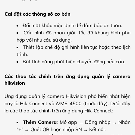
Cài đặt các thông số cơ bản
Đổi mật khẩu mặc định để đảm bảo an toàn.
Cấu hình độ phân giải, tốc độ khung hình phù
hợp với nhu cầu sử dụng.
Thiết lập chế độ ghi hình liên tục hoặc theo lịch
trình.
Bật tính năng phát hiện chuyển động nếu cần.
Các thao tác chính trên ứng dụng quản lý camera
hikvision
Ứng dụng quản lý camera Hikvision phổ biến nhất hiện
nay là Hik-Connect và iVMS-4500 (trước đây). Dưới đây
là các thao tác chính trên ứng dụng Hik-Connect:
Thêm Camera
: Mở app → Đăng nhập → Nhấn
“+” → Quét QR hoặc nhập SN → Kết nối.