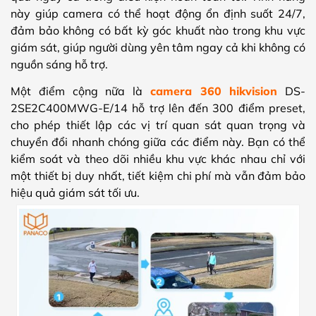
này giúp camera có thể hoạt động ổn định suốt 24/7,
đảm bảo không có bất kỳ góc khuất nào trong khu vực
giám sát, giúp người dùng yên tâm ngay cả khi không có
nguồn sáng hỗ trợ.
Một điểm cộng nữa là
camera 360 hikvision
DS-
2SE2C400MWG-E/14 hỗ trợ lên đến 300 điểm preset,
cho phép thiết lập các vị trí quan sát quan trọng và
chuyển đổi nhanh chóng giữa các điểm này. Bạn có thể
kiểm soát và theo dõi nhiều khu vực khác nhau chỉ với
một thiết bị duy nhất, tiết kiệm chi phí mà vẫn đảm bảo
hiệu quả giám sát tối ưu.