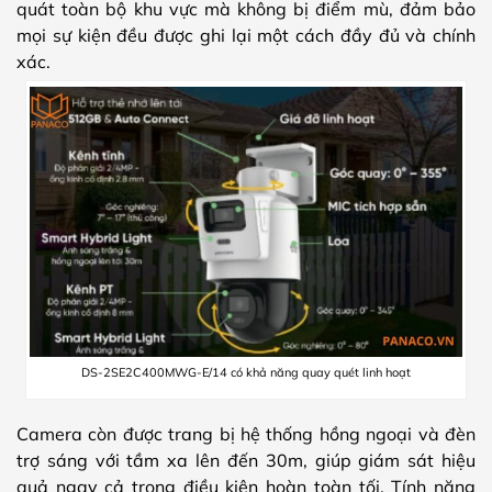
quát toàn bộ khu vực mà không bị điểm mù, đảm bảo
mọi sự kiện đều được ghi lại một cách đầy đủ và chính
xác.
DS-2SE2C400MWG-E/14 có khả năng quay quét linh hoạt
Camera còn được trang bị hệ thống hồng ngoại và đèn
trợ sáng với tầm xa lên đến 30m, giúp giám sát hiệu
quả ngay cả trong điều kiện hoàn toàn tối. Tính năng