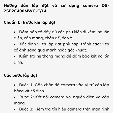
Hướng dẫn lắp đặt và sử dụng camera DS-
2SE2C400MWG-E/14
Chuẩn bị trước khi lắp đặt
Đảm bảo có đầy đủ các phụ kiện đi kèm: nguồn
điện, cáp mạng, chân đế, ốc vít.
Xác định vị trí lắp đặt phù hợp, tránh các vị trí
có ánh sáng quá mạnh hoặc góc khuất.
Kiểm tra hệ thống mạng để đảm bảo kết nối ổn
định.
Các bước lắp đặt
Bước 1: Gắn chân đế camera vào vị trí cần lắp
bằng vít cố định.
Bước 2: Kết nối camera với nguồn điện và cáp
mạng.
Bước 3: Kiểm tra tín hiệu camera trên màn hình