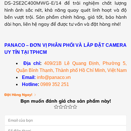
DS-2SE2C400MWG-E/14 để trải nghiệm chất lượng
hình ảnh sắc nét, khả năng quay quét linh hoạt và độ
bền vượt trội. Sản phẩm chính hãng, giá tốt, bảo hành
dài hạn, liên hệ ngay để được tư vấn và đặt hàng nhé!
PANACO – ĐƠN VỊ PHÂN PHỐI VÀ LẮP ĐẶT CAMERA
UY TÍN TẠI TPHCM
Địa chỉ
:
409/21B Lê Quang Định, Phường 5,
Quận Bình Thạnh, Thành phố Hồ Chí Minh, Việt Nam
Email:
info@panaco.vn
Hotline
:
0989 352 251
Đặt Hàng Ngay!
Bạn muốn đánh giá cho sản phẩm này!