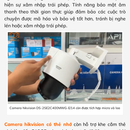
hiện sự xâm nhập trái phép. Tính năng bảo mật âm
thanh theo thời gian thực giúp đảm bảo các cuộc trò
chuyện được mã hóa và bảo vệ tốt hơn, tránh bị nghe
lén hoặc xâm nhập trái phép.
Camera hikvision DS-2SE2C400MWG-E/14 còn được tích hợp micro và loa
Camera hikvision có thẻ nhớ
còn hỗ trợ khe cắm thẻ