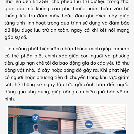
nhớ lên đến 512GB, cho phép lưu trữ dữ liệu trong thời
gian dài mà không cần phụ thuộc hoàn toàn vào hệ
thống lưu trữ đám mây hoặc đầu ghi. Điều này giúp
tăng tính linh hoạt trong quá trình sử dụng và đảm bảo
dữ liệu được lưu trữ an toàn, ngay cả khi kết nối mạng
gặp sự cố.
Tính năng phát hiện xâm nhập thông minh giúp camera
có thể phân biệt chính xác giữa con người và phương
tiện, giúp hạn chế tối đa báo động giả do các yếu tố như
động vật nhỏ, lá cây hoặc bóng đổ gây ra. Khi phát hiện
có người hoặc phương tiện di chuyển trong khu vực giám
sát, hệ thống sẽ ngay lập tức gửi cảnh báo đến người
dùng qua ứng dụng, giúp nâng cao hiệu quả bảo vệ an
ninh.