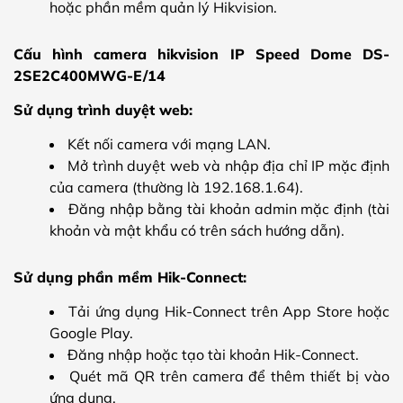
hoặc phần mềm quản lý Hikvision.
Cấu hình camera hikvision IP Speed Dome DS-
2SE2C400MWG-E/14
Sử dụng trình duyệt web:
Kết nối camera với mạng LAN.
Mở trình duyệt web và nhập địa chỉ IP mặc định
của camera (thường là 192.168.1.64).
Đăng nhập bằng tài khoản admin mặc định (tài
khoản và mật khẩu có trên sách hướng dẫn).
Sử dụng phần mềm Hik-Connect:
Tải ứng dụng Hik-Connect trên App Store hoặc
Google Play.
Đăng nhập hoặc tạo tài khoản Hik-Connect.
Quét mã QR trên camera để thêm thiết bị vào
ứng dụng.