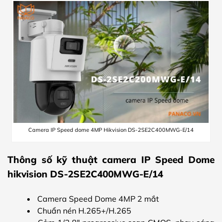
Camera IP Speed dome 4MP Hikvision DS-2SE2C400MWG-E/14
Thông số kỹ thuật camera IP Speed Dome
hikvision DS-2SE2C400MWG-E/14
Camera Speed Dome 4MP 2 mắt
Chuẩn nén H.265+/H.265