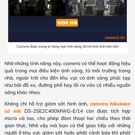
Camera được trang bị hàng loạt tính năng hỗ trợ hình ảnh tiên tiến
Nhờ những tính năng này, camera có thể hoạt động hiệu
quả trong mọi điều kiện ánh sáng, từ môi trường trong
nhà, ngoài trời cho đến khu vực có ánh sáng phức tạp
như bãi đỗ xe, đường phố hay lối ra vào có nhiều nguồn
sáng khác nhau.
Không chỉ hỗ trợ giám sát hình ảnh,
camera hikvision
có mic
DS-2SE2C400MWG-E/14 còn được tích hợp
micro và loa, cho phép đàm thoại hai chiều theo thời
gian thực. Nhờ vậy mà bạn có thể giao tiếp với những
người ở khu vực giám sát hoặc phát cảnh báo khi phát