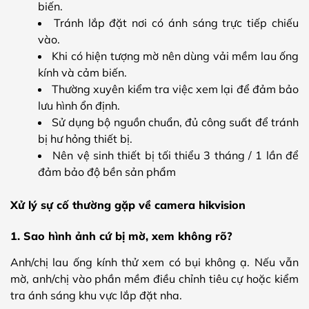
biến.
Tránh lắp đặt nơi có ánh sáng trực tiếp chiếu
vào.
Khi có hiện tượng mờ nên dùng vải mềm lau ống
kính và cảm biến.
Thường xuyên kiểm tra việc xem lại để đảm bảo
lưu hình ổn định.
Sử dụng bộ nguồn chuẩn, đủ công suất để tránh
bị hư hỏng thiết bị.
Nên vệ sinh thiết bị tối thiểu 3 tháng / 1 lần để
đảm bảo độ bền sản phẩm
Xử lý sự cố thường gặp về camera hikvision
1. Sao hình ảnh cứ bị mờ, xem không rõ?
Anh/chị lau ống kính thử xem có bụi không ạ. Nếu vẫn
mờ, anh/chị vào phần mềm điều chỉnh tiêu cự hoặc kiểm
tra ánh sáng khu vực lắp đặt nha.