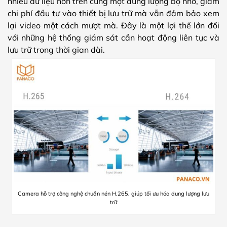
nhiều dữ liệu hơn trên cùng một dung lượng bộ nhớ, giảm
chi phí đầu tư vào thiết bị lưu trữ mà vẫn đảm bảo xem
lại video một cách mượt mà. Đây là một lợi thế lớn đối
với những hệ thống giám sát cần hoạt động liên tục và
lưu trữ trong thời gian dài.
Camera hỗ trợ công nghệ chuẩn nén H.265, giúp tối ưu hóa dung lượng lưu
trữ