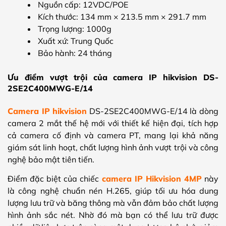
Nguồn cấp: 12VDC/POE
Kích thước: 134 mm × 213.5 mm × 291.7 mm
Trọng lượng: 1000g
Xuất xứ: Trung Quốc
Bảo hành: 24 tháng
Ưu điểm vượt trội của camera IP hikvision DS-
2SE2C400MWG-E/14
Camera IP hikvision
DS-2SE2C400MWG-E/14 là dòng
camera 2 mắt thế hệ mới với thiết kế hiện đại, tích hợp
cả camera cố định và camera PT, mang lại khả năng
giám sát linh hoạt, chất lượng hình ảnh vượt trội và công
nghệ bảo mật tiên tiến.
Điểm đặc biệt của chiếc
camera IP Hikvision 4MP
này
là công nghệ chuẩn nén H.265, giúp tối ưu hóa dung
lượng lưu trữ và băng thông mà vẫn đảm bảo chất lượng
hình ảnh sắc nét. Nhờ đó mà bạn có thể lưu trữ được