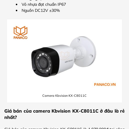
Vỏ nhựa đạt chuẩn IP67
Nguồn DC12V ±30%
Camera Kbvision KX-C8011C
Giá bán của camera Kbvision KX-C8011C ở đâu là rẻ
nhất?