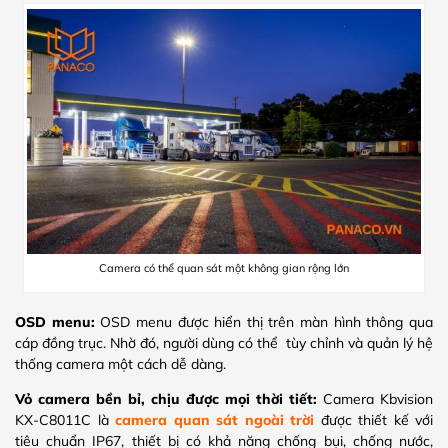
Camera có thể quan sát một không gian rộng lớn
OSD menu:
OSD menu được hiển thị trên màn hình thông qua
cáp đồng trục. Nhờ đó, người dùng có thể tùy chỉnh và quản lý hệ
thống camera một cách dễ dàng.
Vỏ camera bền bỉ, chịu được mọi thời tiết:
Camera Kbvision
KX-C8011C là
camera quan sát ngoài trời
được thiết kế với
tiêu chuẩn IP67, thiết bị có khả năng chống bụi, chống nước,