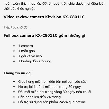
hoàn toàn thích hợp lắp đặt ở ngoài trời, chịu được mọi điều kiện
thời tiết khắc nghiệt.
Video review camera Kbvision KX-C8011C
Tiếp tục chờ đón
Full box camera KX-C8011C gồm những gì
1 camera
1 mẫu gắn
1 gói vít và neo
1 hướng dẫn sử dụng
Thông tin ưu đãi
Giao hàng miễn phí đến tận nơi bạn yêu cầu
Hỗ trợ lỗi 1 đổi 1 miễn phí trong 30 ngày
Đổi mới miễn phí trong vòng 30 ngày nếu có lỗi
Bảo hành lên đến 24 tháng
Hỗ trợ sử dụng sản phẩm 24/24 qua hotline