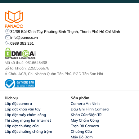
32/39 Bùi Đình Túy, Phường Bình Thạnh, Thành Phố Hồ Chí Minh
info@panaco.vn
0989 352 251
Mã số thuế: 0316645438
Số tài khoản: 2255566678
Á Châu ACB, Chi Nhánh Quận Tân Phú, PGD Tân Sơn Nhì
Dịch vụ
Sản phẩm
Lắp đặt camera
Camera An Ninh
Lắp đặt khóa vân tay
Đầu Ghi Hình Camera
Lắp đặt máy chấm công
Khóa Cửa Điện Tử
Thi công mạng lan internet
Máy Chấm Công
Lắp đặt chuông cửa
Trọn Bộ Camera
Lắp đặt chuông chống trộm
Chuông Cửa
Máy Bộ Đàm