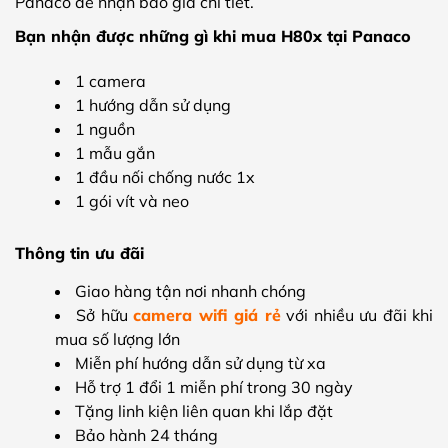
Panaco để nhận báo giá chi tiết.
Bạn nhận được những gì khi mua H80x tại Panaco
1 camera
1 hướng dẫn sử dụng
1 nguồn
1 mẫu gắn
1 đầu nối chống nước 1x
1 gói vít và neo
Thông tin ưu đãi
Giao hàng tận nơi nhanh chóng
Sở hữu
camera wifi giá rẻ
với nhiều ưu đãi khi
mua số lượng lớn
Miễn phí hướng dẫn sử dụng từ xa
Hỗ trợ 1 đổi 1 miễn phí trong 30 ngày
Tặng linh kiện liên quan khi lắp đặt
Bảo hành 24 tháng