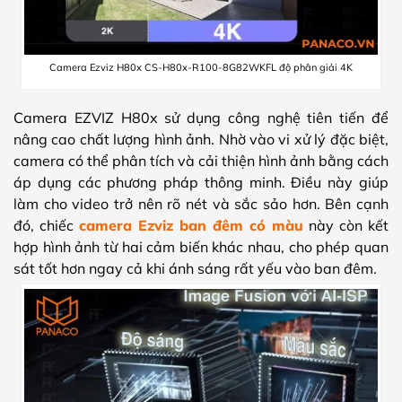
Camera Ezviz H80x CS-H80x-R100-8G82WKFL độ phân giải 4K
Camera EZVIZ H80x sử dụng công nghệ tiên tiến để
nâng cao chất lượng hình ảnh. Nhờ vào vi xử lý đặc biệt,
camera có thể phân tích và cải thiện hình ảnh bằng cách
áp dụng các phương pháp thông minh. Điều này giúp
làm cho video trở nên rõ nét và sắc sảo hơn. Bên cạnh
đó, chiếc
camera Ezviz ban đêm có màu
này còn kết
hợp hình ảnh từ hai cảm biến khác nhau, cho phép quan
sát tốt hơn ngay cả khi ánh sáng rất yếu vào ban đêm.