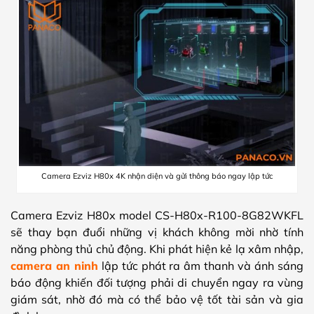
Camera Ezviz H80x 4K nhận diện và gửi thông báo ngay lập tức
Camera Ezviz H80x model CS-H80x-R100-8G82WKFL
sẽ thay bạn đuổi những vị khách không mời nhờ tính
năng phòng thủ chủ động. Khi phát hiện kẻ lạ xâm nhập,
camera an ninh
lập tức phát ra âm thanh và ánh sáng
báo động khiến đối tượng phải di chuyển ngay ra vùng
giám sát, nhờ đó mà có thể bảo vệ tốt tài sản và gia