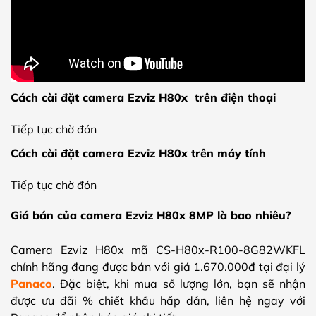
Cách cài đặt camera Ezviz H80x trên điện thoại
Tiếp tục chờ đón
Cách cài đặt camera Ezviz H80x trên máy tính
Tiếp tục chờ đón
Giá bán của camera Ezviz H80x 8MP là bao nhiêu?
Camera Ezviz H80x mã CS-H80x-R100-8G82WKFL
chính hãng đang được bán với giá 1.670.000đ tại đại lý
Panaco
. Đặc biệt, khi mua số lượng lớn, bạn sẽ nhận
được ưu đãi % chiết khấu hấp dẫn, liên hệ ngay với