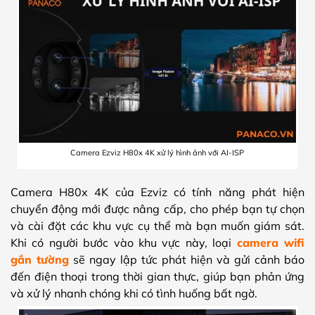
Camera Ezviz H80x 4K xử lý hình ảnh với AI-ISP
Camera H80x 4K của Ezviz có tính năng phát hiện
chuyển động mới được nâng cấp, cho phép bạn tự chọn
và cài đặt các khu vực cụ thể mà bạn muốn giám sát.
Khi có người bước vào khu vực này, loại
camera wifi
gắn tường
sẽ ngay lập tức phát hiện và gửi cảnh báo
đến điện thoại trong thời gian thực, giúp bạn phản ứng
và xử lý nhanh chóng khi có tình huống bất ngờ.