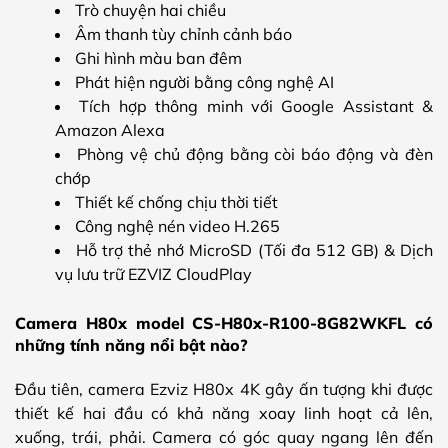
Trò chuyện hai chiều
Âm thanh tùy chỉnh cảnh báo
Ghi hình màu ban đêm
Phát hiện người bằng công nghệ AI
Tích hợp thông minh với Google Assistant &
Amazon Alexa
Phòng vệ chủ động bằng còi báo động và đèn
chớp
Thiết kế chống chịu thời tiết
Công nghệ nén video H.265
Hỗ trợ thẻ nhớ MicroSD (Tối đa 512 GB) & Dịch
vụ lưu trữ EZVIZ CloudPlay
Camera H80x model CS-H80x-R100-8G82WKFL có
những tính năng nổi bật nào?
Đầu tiên, camera Ezviz H80x 4K gây ấn tượng khi được
thiết kế hai đầu có khả năng xoay linh hoạt cả lên,
xuống, trái, phải. Camera có góc quay ngang lên đến