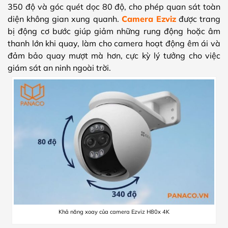
350 độ và góc quét dọc 80 độ, cho phép quan sát toàn
diện không gian xung quanh.
Camera Ezviz
được trang
bị động cơ bước giúp giảm những rung động hoặc âm
thanh lớn khi quay, làm cho camera hoạt động êm ái và
đảm bảo quay mượt mà hơn, cực kỳ lý tưởng cho việc
giám sát an ninh ngoài trời.
Khả năng xoay của camera Ezviz H80x 4K