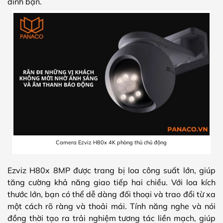
đình bạn.
Camera Ezviz H80x 4K phòng thủ chủ động
Ezviz H80x 8MP được trang bị loa công suất lớn, giúp
tăng cường khả năng giao tiếp hai chiều. Với loa kích
thước lớn, bạn có thể dễ dàng đối thoại và trao đổi từ xa
một cách rõ ràng và thoải mái. Tính năng nghe và nói
đồng thời tạo ra trải nghiệm tương tác liền mạch, giúp