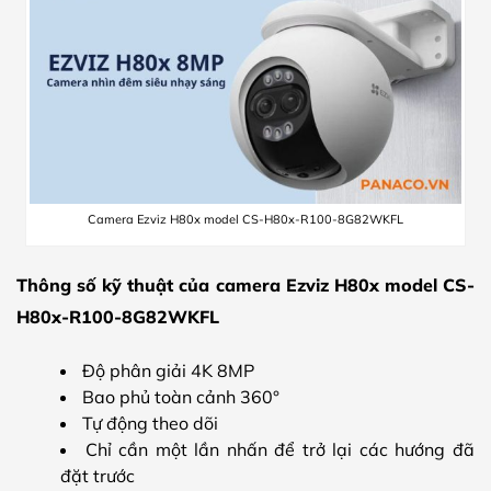
Camera Ezviz H80x model CS-H80x-R100-8G82WKFL
Thông số kỹ thuật của camera Ezviz H80x model CS-
H80x-R100-8G82WKFL
Độ phân giải 4K 8MP
Bao phủ toàn cảnh 360°
Tự động theo dõi
Chỉ cần một lần nhấn để trở lại các hướng đã
đặt trước