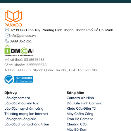
32/39 Bùi Đình Túy, Phường Bình Thạnh, Thành Phố Hồ Chí Minh
info@panaco.vn
0989 352 251
Mã số thuế: 0316645438
Số tài khoản: 2255566678
Á Châu ACB, Chi Nhánh Quận Tân Phú, PGD Tân Sơn Nhì
Dịch vụ
Sản phẩm
Lắp đặt camera
Camera An Ninh
Lắp đặt khóa vân tay
Đầu Ghi Hình Camera
Lắp đặt máy chấm công
Khóa Cửa Điện Tử
Thi công mạng lan internet
Máy Chấm Công
Lắp đặt chuông cửa
Trọn Bộ Camera
Lắp đặt chuông chống trộm
Chuông Cửa
Máy Bộ Đàm