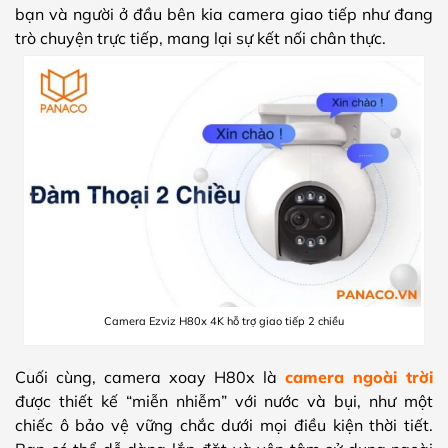
bạn và người ở đầu bên kia camera giao tiếp như đang
trò chuyện trực tiếp, mang lại sự kết nối chân thực.
Camera Ezviz H80x 4K hỗ trợ giao tiếp 2 chiều
Cuối cùng, camera xoay H80x là
camera ngoài trời
được thiết kế “miễn nhiễm” với nước và bụi, như một
chiếc ô bảo vệ vững chắc dưới mọi điều kiện thời tiết.