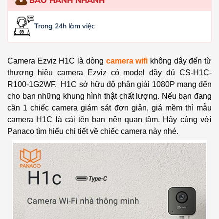
Trong 24h làm việc
Camera Ezviz H1C là dòng
camera wifi
không dây đến từ
thương hiệu camera Ezviz có model đầy đủ CS-H1C-
R100-1G2WF. H1C sở hữu độ phân giải 1080P mang đến
cho bạn những khung hình thật chất lượng. Nếu bạn đang
cần 1 chiếc camera giám sát đơn giản, giá mềm thì mẫu
camera H1C là cái tên bạn nên quan tâm. Hãy cùng với
Panaco tìm hiểu chi tiết về chiếc camera này nhé.