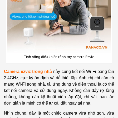
Tính năng điều khiển rảnh tay camera Ezviz
Camera ezviz trong nhà
này cũng kết nối Wi-Fi băng tần
2.4GHz, cực kỳ ổn định và dễ thiết lập. Anh chị chỉ cần có
mạng Wi-Fi trong nhà, tải ứng dụng về điện thoại là có thể
kết nối camera và sử dụng ngay. Không cần dây rợ lằng
nhằng, không cần kỹ thuật viên lắp đặt, chỉ vài thao tác
đơn giản là mình có thể tự cài đặt ngay tại nhà.
Nhìn chung, đây là một chiếc camera vừa nhỏ gọn, vừa