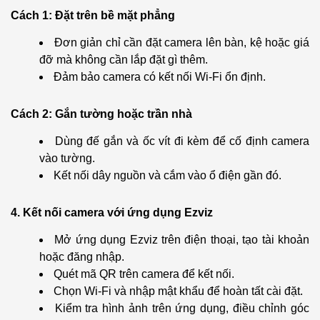
Cách 1: Đặt trên bề mặt phẳng
Đơn giản chỉ cần đặt camera lên bàn, kệ hoặc giá
đỡ mà không cần lắp đặt gì thêm.
Đảm bảo camera có kết nối Wi-Fi ổn định.
Cách 2: Gắn tường hoặc trần nhà
Dùng đế gắn và ốc vít đi kèm để cố định camera
vào tường.
Kết nối dây nguồn và cắm vào ổ điện gần đó.
4. Kết nối camera với ứng dụng Ezviz
Mở ứng dụng Ezviz trên điện thoại, tạo tài khoản
hoặc đăng nhập.
Quét mã QR trên camera để kết nối.
Chọn Wi-Fi và nhập mật khẩu để hoàn tất cài đặt.
Kiểm tra hình ảnh trên ứng dụng, điều chỉnh góc