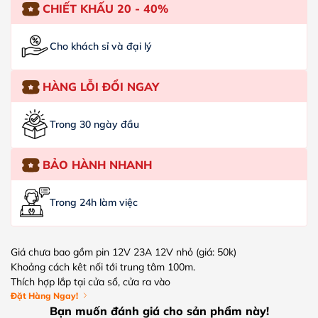
CHIẾT KHẤU 20 - 40%
Cho khách sỉ và đại lý
HÀNG LỖI ĐỔI NGAY
Trong 30 ngày đầu
BẢO HÀNH NHANH
Trong 24h làm việc
Giá chưa bao gồm pin 12V 23A 12V nhỏ (giá: 50k)
Khoảng cách kêt nối tới trung tâm 100m.
Thích hợp lắp tại cửa sổ, cửa ra vào
Đặt Hàng Ngay!
Bạn muốn đánh giá cho sản phẩm này!