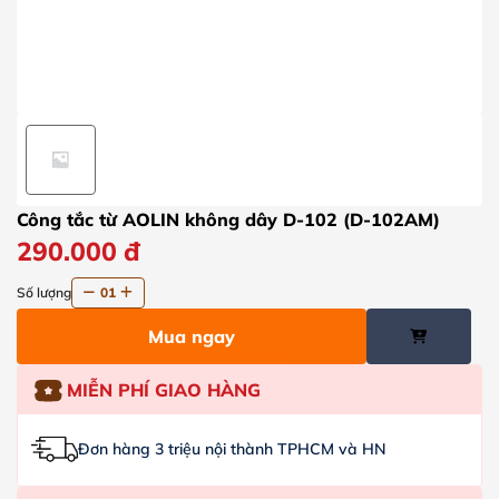
Công tắc từ AOLIN không dây D-102 (D-102AM)
290.000
đ
Số lượng
01
Mua ngay
MIỄN PHÍ GIAO HÀNG
Đơn hàng 3 triệu nội thành TPHCM và HN