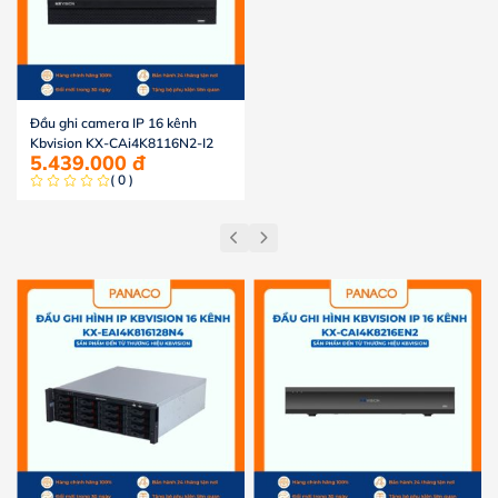
Đầu ghi camera IP 16 kênh
Kbvision KX-CAi4K8116N2-I2
5.439.000
đ
( 0 )