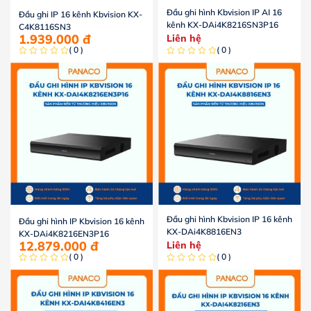
Đầu ghi hình Kbvision IP AI 16
Đầu ghi IP 16 kênh Kbvision KX-
kênh KX-DAi4K8216SN3P16
C4K8116SN3
1.939.000
đ
Liên hệ
( 0 )
( 0 )
Đầu ghi hình Kbvision IP 16 kênh
Đầu ghi hình IP Kbvision 16 kênh
KX-DAi4K8816EN3
KX-DAi4K8216EN3P16
12.879.000
đ
Liên hệ
( 0 )
( 0 )