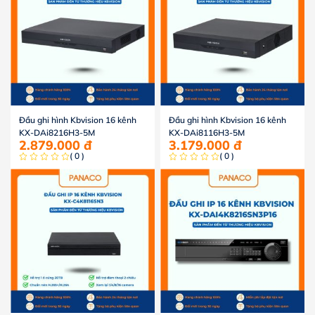
Đầu ghi hình Kbvision 16 kênh
Đầu ghi hình Kbvision 16 kênh
KX-DAi8216H3-5M
KX-DAi8116H3-5M
2.879.000
đ
3.179.000
đ
( 0 )
( 0 )