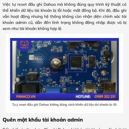
Việc tự reset đầu ghi Dahua mà không đúng quy trình kỹ thuật có
thể khiến dữ liệu tài khoản bị lỗi hoặc mất đồng bộ. Khi đó, đầu ghi
vẫn hoạt động nhưng hệ thống không còn nhận diện chính xác tài
khoản admin cũ, dẫn đến tình trạng không đăng nhập được và bị
xem như tài khoản không hợp lệ.
Tự ý reset đầu ghi Dahua không đúng cách khiến dữ liệu tài khoản bị lỗi
Quên mật khẩu tài khoản admin