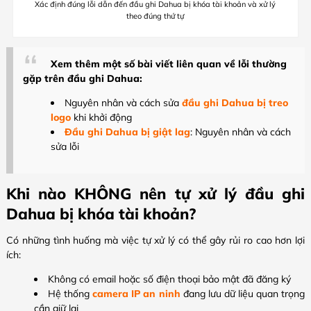
Xác định đúng lỗi dẫn đến đầu ghi Dahua bị khóa tài khoản và xử lý
theo đúng thứ tự
Xem thêm một số bài viết liên quan về lỗi thường
gặp trên đầu ghi Dahua:
Nguyên nhân và cách sửa
đầu ghi Dahua bị treo
logo
khi khởi động
Đầu ghi Dahua bị giật lag
: Nguyên nhân và cách
sửa lỗi
Khi nào KHÔNG nên tự xử lý đầu ghi
Dahua bị khóa tài khoản?
Có những tình huống mà việc tự xử lý có thể gây rủi ro cao hơn lợi
ích:
Không có email hoặc số điện thoại bảo mật đã đăng ký
Hệ thống
camera IP an ninh
đang lưu dữ liệu quan trọng
cần giữ lại