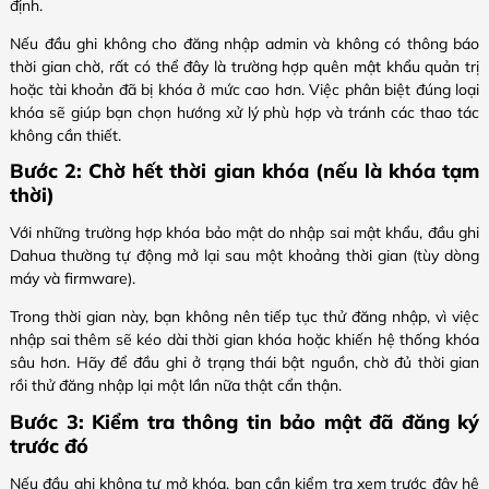
định.
Nếu đầu ghi không cho đăng nhập admin và không có thông báo
thời gian chờ, rất có thể đây là trường hợp quên mật khẩu quản trị
hoặc tài khoản đã bị khóa ở mức cao hơn. Việc phân biệt đúng loại
khóa sẽ giúp bạn chọn hướng xử lý phù hợp và tránh các thao tác
không cần thiết.
Bước 2: Chờ hết thời gian khóa (nếu là khóa tạm
thời)
Với những trường hợp khóa bảo mật do nhập sai mật khẩu, đầu ghi
Dahua thường tự động mở lại sau một khoảng thời gian (tùy dòng
máy và firmware).
Trong thời gian này, bạn không nên tiếp tục thử đăng nhập, vì việc
nhập sai thêm sẽ kéo dài thời gian khóa hoặc khiến hệ thống khóa
sâu hơn. Hãy để đầu ghi ở trạng thái bật nguồn, chờ đủ thời gian
rồi thử đăng nhập lại một lần nữa thật cẩn thận.
Bước 3: Kiểm tra thông tin bảo mật đã đăng ký
trước đó
Nếu đầu ghi không tự mở khóa, bạn cần kiểm tra xem trước đây hệ