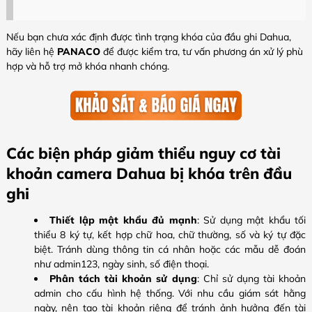
Nếu bạn chưa xác định được tình trạng khóa của đầu ghi Dahua,
hãy liên hệ
PANACO
để được kiểm tra, tư vấn phương án xử lý phù
hợp và hỗ trợ mở khóa nhanh chóng.
Các biện pháp giảm thiểu nguy cơ tài
khoản camera Dahua bị khóa trên đầu
ghi
Thiết lập mật khẩu đủ mạnh
: Sử dụng mật khẩu tối
thiểu 8 ký tự, kết hợp chữ hoa, chữ thường, số và ký tự đặc
biệt. Tránh dùng thông tin cá nhân hoặc các mẫu dễ đoán
như admin123, ngày sinh, số điện thoại.
Phân tách tài khoản sử dụng
: Chỉ sử dụng tài khoản
admin cho cấu hình hệ thống. Với nhu cầu giám sát hằng
ngày, nên tạo tài khoản riêng để tránh ảnh hưởng đến tài