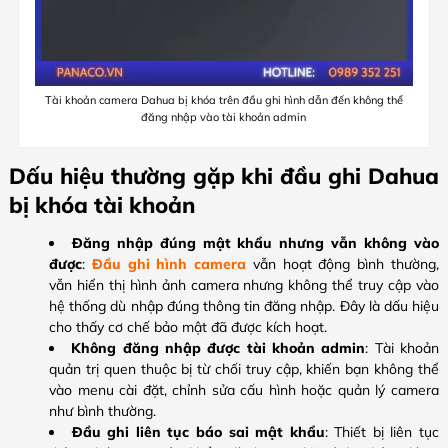
Tài khoản camera Dahua bị khóa trên đầu ghi hình dẫn đến không thể
đăng nhập vào tài khoản admin
Dấu hiệu thường gặp khi đầu ghi Dahua
bị khóa tài khoản
Đăng nhập đúng mật khẩu nhưng vẫn không vào
được
:
Đầu ghi hình camera
vẫn hoạt động bình thường,
vẫn hiển thị hình ảnh camera nhưng không thể truy cập vào
hệ thống dù nhập đúng thông tin đăng nhập. Đây là dấu hiệu
cho thấy cơ chế bảo mật đã được kích hoạt.
Không đăng nhập được tài khoản admin
: Tài khoản
quản trị quen thuộc bị từ chối truy cập, khiến bạn không thể
vào menu cài đặt, chỉnh sửa cấu hình hoặc quản lý camera
như bình thường.
Đầu ghi liên tục báo sai mật khẩu
: Thiết bị liên tục