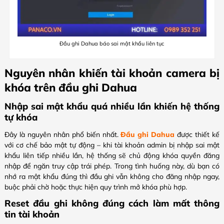
Đầu ghi Dahua báo sai mật khẩu liên tục
Nguyên nhân khiến tài khoản camera bị
khóa trên đầu ghi Dahua
Nhập sai mật khẩu quá nhiều lần khiến hệ thống
tự khóa
Đây là nguyên nhân phổ biến nhất.
Đầu ghi Dahua
được thiết kế
với cơ chế bảo mật tự động – khi tài khoản admin bị nhập sai mật
khẩu liên tiếp nhiều lần, hệ thống sẽ chủ động khóa quyền đăng
nhập để ngăn truy cập trái phép. Trong tình huống này, dù bạn có
nhớ ra mật khẩu đúng thì đầu ghi vẫn không cho đăng nhập ngay,
buộc phải chờ hoặc thực hiện quy trình mở khóa phù hợp.
Reset đầu ghi không đúng cách làm mất thông
tin tài khoản