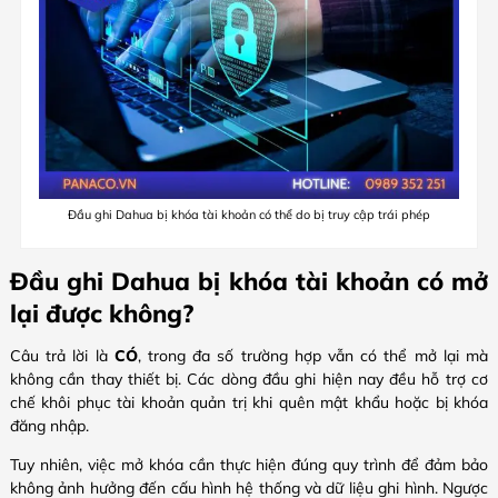
Đầu ghi Dahua bị khóa tài khoản có thể do bị truy cập trái phép
Đầu ghi Dahua bị khóa tài khoản có mở
lại được không?
Câu trả lời là
CÓ
, trong đa số trường hợp vẫn có thể mở lại mà
không cần thay thiết bị. Các dòng đầu ghi hiện nay đều hỗ trợ cơ
chế khôi phục tài khoản quản trị khi quên mật khẩu hoặc bị khóa
đăng nhập.
Tuy nhiên, việc mở khóa cần thực hiện đúng quy trình để đảm bảo
không ảnh hưởng đến cấu hình hệ thống và dữ liệu ghi hình. Ngược