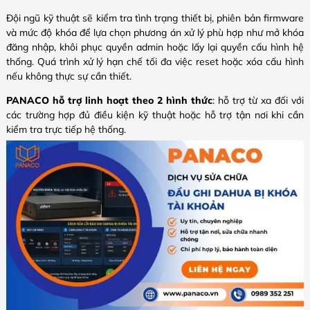
Đội ngũ kỹ thuật sẽ kiểm tra tình trạng thiết bị, phiên bản firmware
và mức độ khóa để lựa chọn phương án xử lý phù hợp như mở khóa
đăng nhập, khôi phục quyền admin hoặc lấy lại quyền cấu hình hệ
thống. Quá trình xử lý hạn chế tối đa việc reset hoặc xóa cấu hình
nếu không thực sự cần thiết.
PANACO hỗ trợ linh hoạt theo 2 hình thức
: hỗ trợ từ xa đối với
các trường hợp đủ điều kiện kỹ thuật hoặc hỗ trợ tận nơi khi cần
kiểm tra trực tiếp hệ thống.