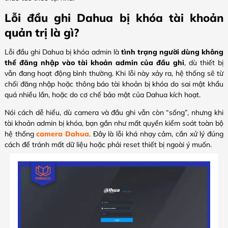
Lỗi đầu ghi Dahua bị khóa tài khoản
quản trị là gì?
Lỗi đầu ghi Dahua bị khóa admin là
tình trạng người dùng không
thể đăng nhập vào tài khoản admin của đầu ghi
, dù thiết bị
vẫn đang hoạt động bình thường. Khi lỗi này xảy ra, hệ thống sẽ từ
chối đăng nhập hoặc thông báo tài khoản bị khóa do sai mật khẩu
quá nhiều lần, hoặc do cơ chế bảo mật của Dahua kích hoạt.
Nói cách dễ hiểu, dù camera và đầu ghi vẫn còn “sống”, nhưng khi
tài khoản admin bị khóa, bạn gần như mất quyền kiểm soát toàn bộ
hệ thống
camera Dahua
. Đây là lỗi khá nhạy cảm, cần xử lý đúng
cách để tránh mất dữ liệu hoặc phải reset thiết bị ngoài ý muốn.