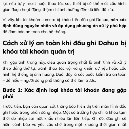
lại, nếu tự ý reset hoặc thao tác sai, thiết bị có thể mất cấu hình,
gián đoạn hoạt động, thậm chí ảnh hưởng đến dữ liệu đã lưu.
Vì vậy, khi tài khoản camera bị khóa trên đầu ghi Dahua,
nên xác
định đúng nguyên nhân và áp dụng phương án xử lý phù hợp
để đảm bảo an toàn cho hệ thống.
Cách xử lý an toàn khi đầu ghi Dahua bị
khóa tài khoản quản trị
Khi gặp tình trạng này, điều quan trọng nhất là bình tĩnh và xử lý
theo đúng thứ tự, tránh thao tác vội vàng khiến dữ liệu hoặc cấu
hình hệ thống bị ảnh hưởng. Dưới đây là các bước kiểm tra an toàn
– dễ hiểu – người dùng phổ thông có thể làm trước.
Bước 1: Xác định loại khóa tài khoản đang gặp
phải
Trước tiên, bạn cần quan sát thông báo hiển thị trên màn hình đầu
ghi hoặc trong phần đăng nhập. Một số trường hợp chỉ là khóa tạm
thời do nhập sai mật khẩu nhiều lần liên tiếp. Khi đó, đầu ghi sẽ
hiện cảnh báo và yêu cầu chờ trong một khoảng thời gian nhất