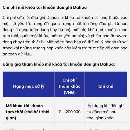
Chi phí mở khóa tài khoản đầu ghi Dahua
Chi phí sửa lỗi đầu ghi Dahua bị khóa tài khoản sẽ phụ thuộc vào
một số yếu tố, trong đó quan trọng nhất là dòng đầu ghi Dahua
đang sử dụng (dân dụng hay dự án), mức độ khóa tài khoản (khóa
tạm thời, quên mật khẩu, mất quyền admin) và phiên bản firmware
đang chạy trên thiết bị. Một số trường hợp có thể xử lý nhanh từ xa,
trong khi những trường hợp khác cần kiểm tra trực tiếp để đảm bảo
an toàn dữ liệu.
Bảng giá tham khảo mở khóa tài khoản đầu ghi Dahua:
Chi phí
Hạng mục xử lý
tham khảo
Ghi chú
(VNĐ)
Mở khóa tài khoản
Áp dụng khi đầu ghi
tạm thời (chờ hết thời
0 – 200.000
tự động mở sau
gian)
thời gian khóa