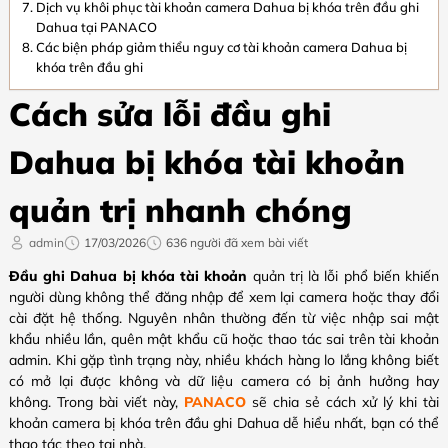
Dịch vụ khôi phục tài khoản camera Dahua bị khóa trên đầu ghi
Dahua tại PANACO
Các biện pháp giảm thiểu nguy cơ tài khoản camera Dahua bị
khóa trên đầu ghi
Cách sửa lỗi đầu ghi
Dahua bị khóa tài khoản
quản trị nhanh chóng
admin
17/03/2026
636 người đã xem bài viết
Đầu ghi Dahua bị khóa tài khoản
quản trị là lỗi phổ biến khiến
người dùng không thể đăng nhập để xem lại camera hoặc thay đổi
cài đặt hệ thống. Nguyên nhân thường đến từ việc nhập sai mật
khẩu nhiều lần, quên mật khẩu cũ hoặc thao tác sai trên tài khoản
admin. Khi gặp tình trạng này, nhiều khách hàng lo lắng không biết
có mở lại được không và dữ liệu camera có bị ảnh hưởng hay
không. Trong bài viết này,
PANACO
sẽ chia sẻ cách xử lý khi tài
khoản camera bị khóa trên đầu ghi Dahua dễ hiểu nhất, bạn có thể
thao tác theo tại nhà.