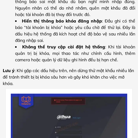
thông báo sai mật khẩu dù bạn nghĩ mình nhập đúng.
Nguyên nhân có thể do nhớ nhầm, quên mật khẩu đã đổi
hoặc tài khoản đã bị thay đổi trước đó.
Hiển thị thông báo khóa đăng nhập
: Đầu ghi có thể
báo “tài khoản bị khóa” hoặc yêu cầu chờ để thử lại. Đây là
dấu hiệu hệ thống đã kích hoạt chế độ bảo vệ sau nhiều lần
đăng nhập sai.
Không thể truy cập cài đặt hệ thống
: Khi tài khoản
quản trị bị khóa, mọi thao tác như chỉnh cấu hình, thêm
camera hoặc quản lý dữ liệu ghi hình đều bị hạn chế.
Lưu ý
: Khi gặp các dấu hiệu trên, nên dừng thử mật khẩu nhiều lần
để tránh thiết bị bị khóa sâu hơn và gây khó khăn cho việc mở
khóa.